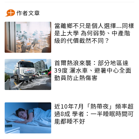
作者文章
當離鄉不只是個人選擇...同樣
是上大學 為何弱勢、中產階
級的代價截然不同？
首爾熱浪來襲：部分地區達
39度 灑水車、避暑中心全面
動員防止熱傷害
近10年7月「熱帶夜」頻率超
過8成 學者：一半睡眠時間可
能都睡不好