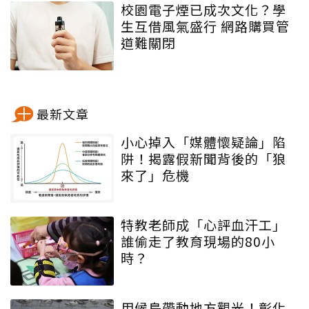
校園電子煙已成次文化？學
生互借風氣盛行 網路購買管
道難關閉
最新文章
小心掉入「媒體懷疑論」陷
阱！揭露假新聞背後的「狼
來了」危機
特教老師成「心評血汗工」
誰偷走了教育現場的80小
時？
用候鳥帶動地方觀光！彰化