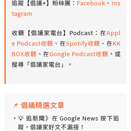
追蹤【倡議+】粉絲團：
Facebook
、
Ins
tagram
收聽【倡議家電台】Podcast：在
Appl
e Podcast收聽
、在
Spotify收聽
、在
KK
BOX收聽
、在
Google Podcast收聽
，或
搜尋「倡議家電台」。
📌 倡議精選文章
💡 追新聞》在 Google News 按下追
蹤，倡議家好文不漏接！