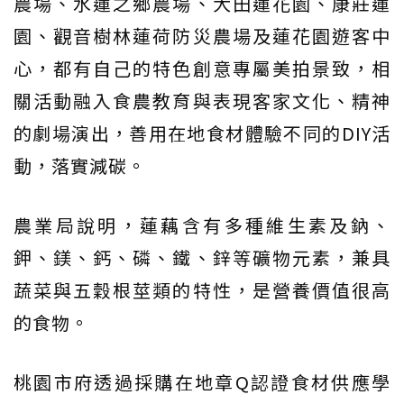
農場、水蓮之鄉農場、大田蓮花園、康莊蓮
園、觀音樹林蓮荷防災農場及蓮花園遊客中
心，都有自己的特色創意專屬美拍景致，相
關活動融入食農教育與表現客家文化、精神
的劇場演出，善用在地食材體驗不同的DIY活
動，落實減碳。
農業局說明，蓮藕含有多種維生素及鈉、
鉀、鎂、鈣、磷、鐵、鋅等礦物元素，兼具
蔬菜與五穀根莖類的特性，是營養價值很高
的食物。
桃園市府透過採購在地章Q認證食材供應學