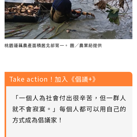
桃園蓮藕農產面積居北部第一。 圖／農業局提供
Take action！加入《倡議+》
「一個人為社會付出很辛苦，但一群人
就不會寂寞。」每個人都可以用自己的
方式成為倡議家！