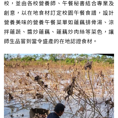
校，並由各校營養師、午餐秘書結合專業及
創意，以在地食材訂定校園午餐食譜，設計
營養美味的營養午餐菜單如蓮藕排骨湯、涼
拌蓮蔬、醬炒蓮藕、蓮藕炒肉絲等菜色，讓
師生品嘗到當令盛產的在地認證食材。