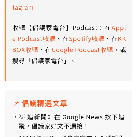
tagram
收聽【倡議家電台】Podcast：在
Appl
e Podcast收聽
、在
Spotify收聽
、在
KK
BOX收聽
、在
Google Podcast收聽
，或
搜尋「倡議家電台」。
📌 倡議精選文章
💡 追新聞》在 Google News 按下追
蹤，倡議家好文不漏接！