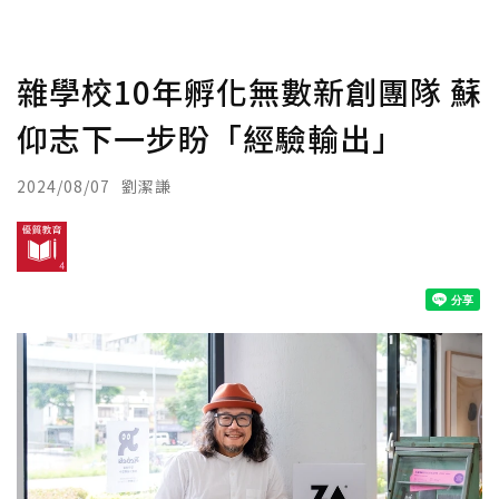
雜學校10年孵化無數新創團隊 蘇
仰志下一步盼「經驗輸出」
2024/08/07
劉潔謙