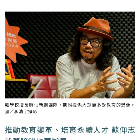
雜學校擅長孵化新創團隊，期盼提供大眾更多對教育的想像。
圖／李清宇攝影
推動教育變革、培育永續人才 蘇仰志