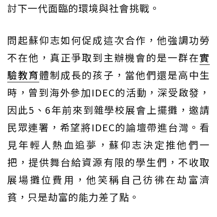
討下一代面臨的環境與社會挑戰。
問起蘇仰志如何促成這次合作，他強調功勞
不在他，真正爭取到主辦機會的是一群在
實
驗教育
體制成長的孩子，當他們還是高中生
時，曾到海外參加IDEC的活動，深受啟發，
因此5、6年前來到雜學校展會上擺攤，邀請
民眾連署，希望將IDEC的論壇帶進台灣。看
見年輕人熱血追夢，蘇仰志決定推他們一
把，提供舞台給資源有限的學生們，不收取
展場攤位費用，他笑稱自己彷彿在劫富濟
貧，只是劫富的能力差了點。