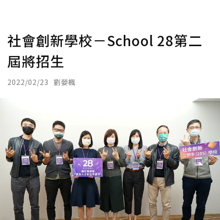
社會創新學校－School 28第二
屆將招生
2022/02/23
劉嫈楓