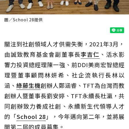
圖／School 28提供
關注到社創領域人才供需失衡，2021年3月，
由誠致教育基金會副董事長
李吉仁
、活水影
響力投資總經理陳一強、前DDI美商宏智總經
理暨董事顧問林妍希、社企流執行長林以
涵、
綠藤生機
創辦人鄭涵睿、TFT為台灣而教
創辦人暨董事長劉安婷、TFT永續長杜瀛，共
同創辦致力養成社創、永續新生代領導人才
的「
School 28
」，今年邁向第二年，並將展
開第二屆的成員募集。