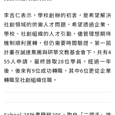
李吉仁表示，學校創辦的初衷，是希望解決
社創領域的供需人才問題，希望透過企業、
學校、社創組織的人才引動，儘管理想期待
機制順利運轉，但仍需要時間驗證。第一屆
計畫在誠達集團與研華文教基金會下，共有4
55人申請，最終錄取28位學員。經過一年
後，後來有9位成功轉職，其中6位更從企業
轉職至社創組織任職。
School 28計畫簡稱28S，取自「二把手」諧