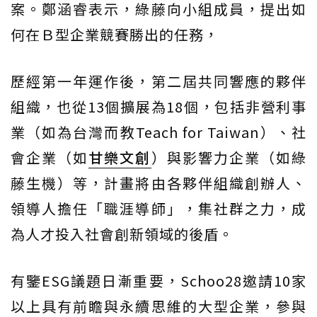
案。鄭涵睿表示，綠藤向小組成員，提出如
何在Ｂ型企業競賽勝出的任務，
歷經第一年運作後，第二屆共同響應的夥伴
組織，也從13個擴展為18個，包括非營利事
業（如為台灣而教Teach for Taiwan）、社
會企業（如
甘樂文創
）與影響力企業（如綠
藤生機）等，計畫將由各夥伴組織創辦人、
領導人擔任「職涯導師」，集社群之力，成
為人才投入社會創新領域的後盾。
有鑒ESG議題日漸重要，Schoo28邀請10家
以上具有前瞻與永續思維的大型企業，參與