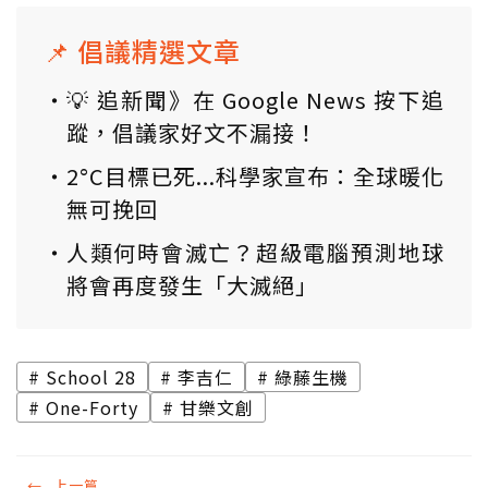
📌 倡議精選文章
💡 追新聞》在 Google News 按下追
蹤，倡議家好文不漏接！
2°C目標已死...科學家宣布：全球暖化
無可挽回
人類何時會滅亡？超級電腦預測地球
將會再度發生「大滅絕」
School 28
李吉仁
綠藤生機
One-Forty
甘樂文創
←
上一篇