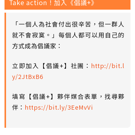
Take action！加入《倡議+》
「一個人為社會付出很辛苦，但一群人
就不會寂寞。」每個人都可以用自己的
方式成為倡議家：
立即加入【倡議+】社團：
http://bit.l
y/2JtBxB6
填寫【倡議+】夥伴媒合表單，找尋夥
伴：
https://bit.ly/3EeMvVi