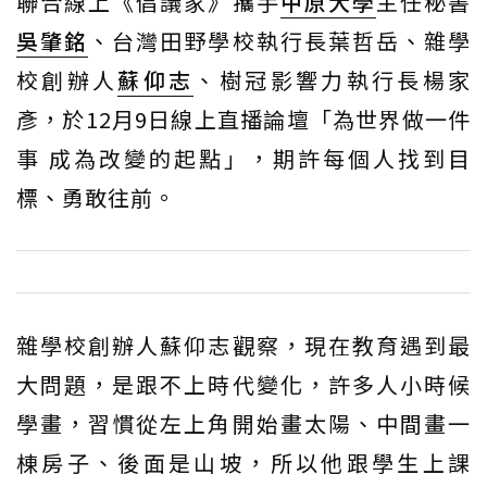
聯合線上《倡議家》攜手
中原大學
主任秘書
吳肇銘
、台灣田野學校執行長葉哲岳、雜學
校創辦人
蘇仰志
、樹冠影響力執行長楊家
彥，於12月9日線上直播論壇「為世界做一件
事 成為改變的起點」，期許每個人找到目
標、勇敢往前。
雜學校創辦人蘇仰志觀察，現在教育遇到最
大問題，是跟不上時代變化，許多人小時候
學畫，習慣從左上角開始畫太陽、中間畫一
棟房子、後面是山坡，所以他跟學生上課