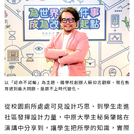
以「認命不認輸」為主題，雜學校創辦人蘇仰志觀察，現在教
育遇到最大問題，是跟不上時代變化。
從校園廁所處處可見設計巧思、到學生走進
社區發揮設計力量，中原大學主秘吳肇銘在
演講中分享到，讓學生把所學的知識，實際