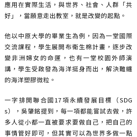
應用在實際生活，與世界、社會、人群「共
好」，當願意走出教室，就是改變的起點。
他以中原大學的畢業生為例，因為一堂國際
交流課程，學生展開布衛生棉計畫，逐步改
變非洲婦女的命運，也有一堂校園外師演
講，學生受啟發為海洋挺身而出，解決難纏
的海洋塑膠微粒。
一字排開聯合國17項永續發展目標（SDG
s），吳肇銘提到，每一項都能嘗試去做，許
多人從小都一直被要求要做自己，把自己的
事情管好即可，但其實可以為世界多做一點