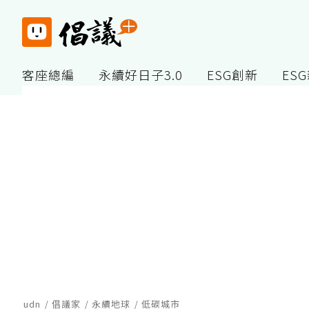
客座總編
永續好日子3.0
ESG創新
ES
udn
倡議家
永續地球
低碳城市