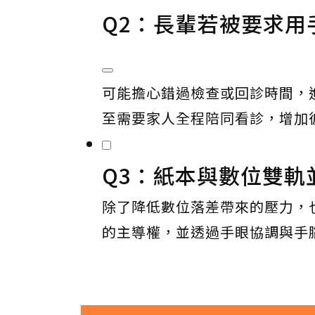
Q2：長輩若被要求
可能擔心錯過檢查或回診時間，
至需要家人全程陪同看診，增加
Q3：紙本與數位雙軌
除了降低數位落差帶來的壓力，
的主導權，並透過手眼協調與手