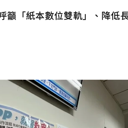
師呼籲「紙本數位雙軌」、降低