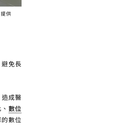
者提供
，避免長
，造成醫
化、
數位
單的數位