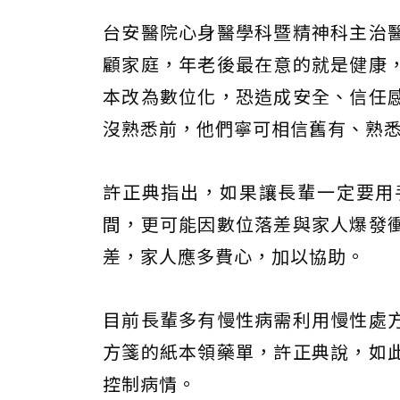
台安醫院心身醫學科暨精神科主治
顧家庭，年老後最在意的就是健康
本改為數位化，恐造成安全、信任
沒熟悉前，他們寧可相信舊有、熟
許正典指出，如果讓長輩一定要用
間，更可能因數位落差與家人爆發
差，家人應多費心，加以協助。
目前長輩多有慢性病需利用慢性處
方箋的紙本領藥單，許正典說，如
控制病情。