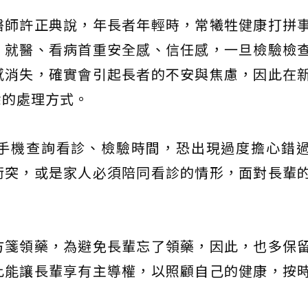
醫師許正典說，年長者年輕時，常犧牲健康打拼
，就醫、看病首重安全感、信任感，一旦檢驗檢
感消失，確實會引起長者的不安與焦慮，因此在
悉的處理方式。
手機查詢看診、檢驗時間，恐出現過度擔心錯
衝突，或是家人必須陪同看診的情形，面對長輩
方箋領藥，為避免長輩忘了領藥，因此，也多保
此能讓長輩享有主導權，以照顧自己的健康，按