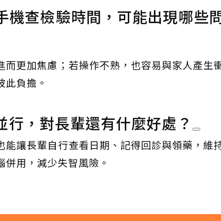
用手機查檢驗時間，可能出現哪些
進而更加焦慮；若操作不熟，也容易與家人產生
彼此負擔。
並行，對長輩還有什麼好處？
也能讓長輩自行查看日期、記得回診與領藥，維
腦併用，減少失智風險。