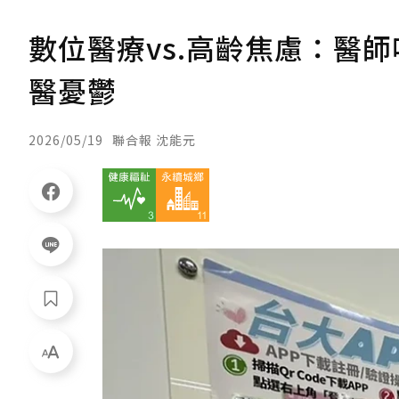
數位醫療vs.高齡焦慮：醫
醫憂鬱
2026/05/19
聯合報 沈能元