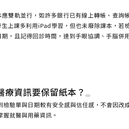
本應雙軌並行，如許多銀行已有線上轉帳、查詢
生上課多利用iPad學習，但也未廢除課本，若
日期，且記得回診時間，達到手眼協調、手腦併
醫療資訊要保留紙本？
到檢驗單與日期較有安全感與信任感，不會因改
掌握就醫與用藥資訊。