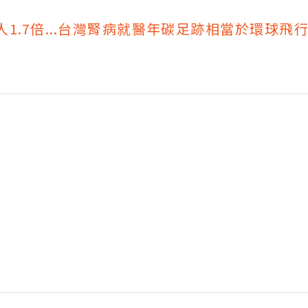
1.7倍...台灣腎病就醫年碳足跡相當於環球飛行1