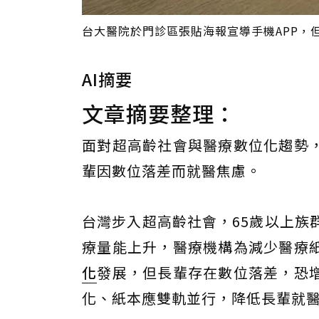
台大醫院於門診區張貼海報宣導手機APP，
AI摘要
文章摘要整理：
面對超高齡社會與醫療數位化趨勢
輩因數位落差而就醫焦慮。
台灣步入超高齡社會，65歲以上族
療量能上升，醫療機構為減少醫療
化
發展，但長輩存在數位落差，恐
化、紙本應雙軌並行，降低長輩就