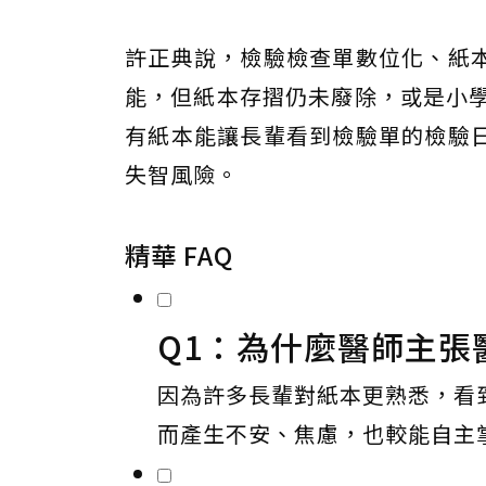
許正典說，檢驗檢查單數位化、紙
能，但紙本存摺仍未廢除，或是小學
有紙本能讓長輩看到檢驗單的檢驗
失智風險。
精華 FAQ
Q1：為什麼醫師主張
因為許多長輩對紙本更熟悉，看
而產生不安、焦慮，也較能自主