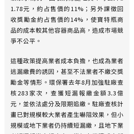
1.78元，約占售價的11%；另外課徵回
收獎勵金約占售價的14%，使寶特瓶商
品的成本較其他容器商品高，造成市場競
爭不公平。
這種政策提高業者成本負擔，也成為業者
逃漏繳費的誘因，甚至不法業者不繳交獎
勵金等情形。環保署去年8月加強駐廠查
核283家次，查獲短漏報繳金額3.3億
元，並依法處分及限期追繳。駐廠查核計
畫已對規模較大業者產生嚇阻效果，但小
規模或地下業者仍持續短漏繳，且地下業