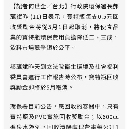
【記者何世全╱台北】行政院環保署長郝
龍斌昨 (11)日表示，寶特瓶每支0.5元回
收獎勵金將從5月1日起取消，將使食品
業的寶特瓶環保費用負擔降低二、三成，
飲料市場競爭趨於公平。
郝龍斌昨天到立法院衛生環境及社會福利
委員會進行工作報告時公布，寶特瓶回收
獎勵金即將於5月取消。
環保署目前公告，應回收的容器中，只有
寶特瓶及PVC實施回收獎勵金；以600cc
礦泉水為例，回收清除處理費率每公升1