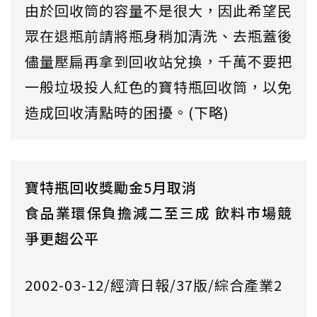
由於回收筒的容量不是很大，因此希望民
眾在退瓶前請將瓶身稍加清洗、去瓶蓋後
儘量壓扁再拿到回收站兌換，千萬不要把
一般垃圾投人紅色的寶特瓶回收筒，以免
造成回收清點時的困擾。(下略)
寶特瓶回收獎勵金5月取消
食品業環保負擔減二至三成 飲料市場競
爭更趨公平
2002-03-12/經濟日報/37版/綜合產業2