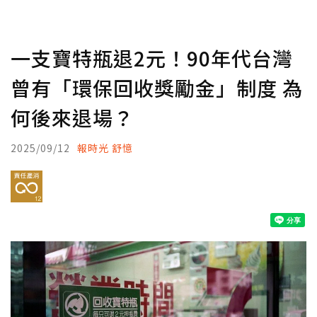
一支寶特瓶退2元！90年代台灣
曾有「環保回收獎勵金」制度 為
何後來退場？
2025/09/12
報時光 舒憶