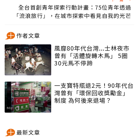
全台首創青年探索行動計畫：75位青年透過
「流浪旅行」，在城市探索中看見自我的光芒
作者文章
風靡80年代台灣...士林夜市
曾有「活體旋轉木馬」 5圈
30元馬不停蹄
一支寶特瓶退2元！90年代台
灣曾有「環保回收獎勵金」
制度 為何後來退場？
最新文章