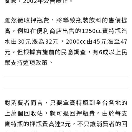
亂象，2002年公告廢止。
雖然徵收押瓶費，將導致瓶裝飲料的售價提
高，例如在便利商店出售的1250cc寶特瓶汽
水由30元漲為32元，2000cc由45元漲至47
元。但根據實施前的民意調查，有6成以上民
眾支持這項政策。
對消費者而言，只要拿寶特瓶到全台各地的
上萬個回收站，就可退回押瓶費。由於每支
寶特瓶的押瓶費高達2元，不只讓消費者的回