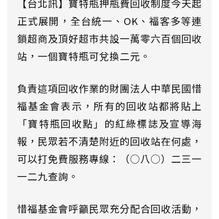
【台北訊】寶特瓶押瓶費回收制度今天起
正式展開，全台統一、OK、福客多等連
鎖超商及頂好超市共設一萬零六百個回收
站，一個寶特瓶可兌換二元。
負責這項回收作業的財團法人中華民國惜
福基金會表示，所有的回收站都將貼上
「寶特瓶回收點」的紅綠標誌及宣導海
報，民眾若不清楚附近的回收站在何處，
可以打免費服務專線：（○八○）二三一
一二九查詢。
惜福基金會呼籲民眾充分配合回收活動，