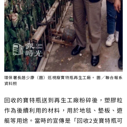
環保署長趙少康（圖）巡視廢寶特瓶再生工廠。 圖／聯合報系
資料照
回收的寶特瓶送到再生工廠粉碎後，塑膠粒
作為後續利用的材料，用於地毯、墊板、遊
艇等用途。當時的宣傳是「回收2支寶特瓶可