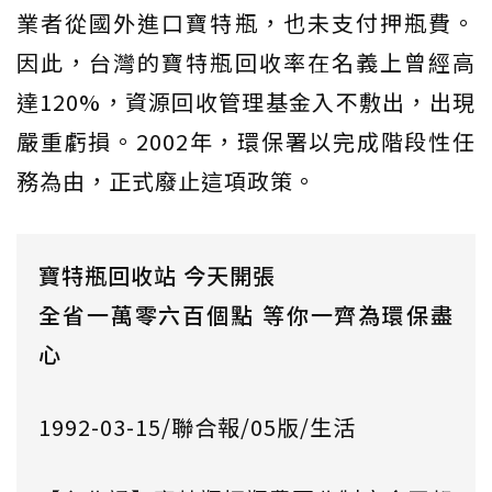
業者從國外進口寶特瓶，也未支付押瓶費。
因此，台灣的寶特瓶回收率在名義上曾經高
達120%，資源回收管理基金入不敷出，出現
嚴重虧損。2002年，環保署以完成階段性任
務為由，正式廢止這項政策。
寶特瓶回收站 今天開張
全省一萬零六百個點 等你一齊為環保盡
心
1992-03-15/聯合報/05版/生活