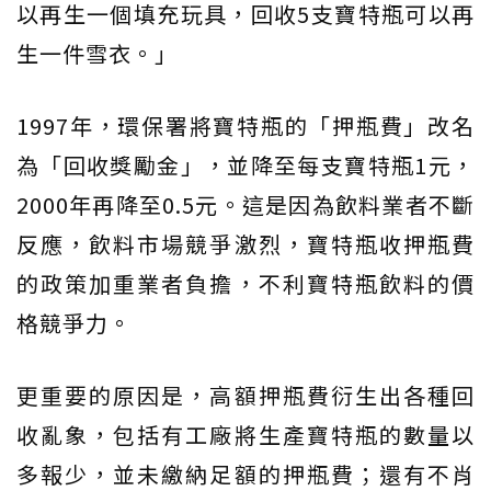
以再生一個填充玩具，回收5支寶特瓶可以再
生一件雪衣。」
1997年，環保署將寶特瓶的「押瓶費」改名
為「回收獎勵金」，並降至每支寶特瓶1元，
2000年再降至0.5元。這是因為飲料業者不斷
反應，飲料市場競爭激烈，寶特瓶收押瓶費
的政策加重業者負擔，不利寶特瓶飲料的價
格競爭力。
更重要的原因是，高額押瓶費衍生出各種回
收亂象，包括有工廠將生產寶特瓶的數量以
多報少，並未繳納足額的押瓶費；還有不肖