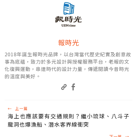
報時光
2018年誕生報時光品牌，以台灣當代歷史紀實及創意故
事為底蘊，致力於多元設計與授權服務平台，老報的文
化復興運動，串連時代的設計力量，傳遞閱讀今昔時光
的溫度與美好。
←
上一篇
海上也應該要有交通規則？繼小琉球、八斗子
龍洞也爆漁船、潛水客界線衝突
下一篇
→