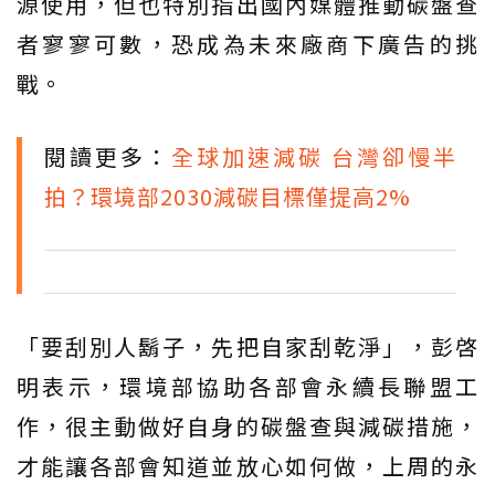
源使用，但也特別指出國內媒體推動碳盤查
者寥寥可數，恐成為未來廠商下廣告的挑
戰。
閱讀更多：
全球加速減碳 台灣卻慢半
拍？環境部2030減碳目標僅提高2%
「要刮別人鬍子，先把自家刮乾淨」，彭啓
明表示，環境部協助各部會永續長聯盟工
作，很主動做好自身的碳盤查與減碳措施，
才能讓各部會知道並放心如何做，上周的永