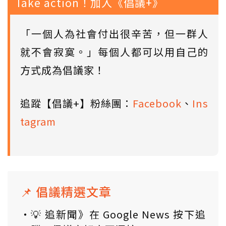
Take action！加入《倡議+》
「一個人為社會付出很辛苦，但一群人
就不會寂寞。」每個人都可以用自己的
方式成為倡議家！
追蹤【倡議+】粉絲團：
Facebook
、
Ins
tagram
📌 倡議精選文章
💡 追新聞》在 Google News 按下追