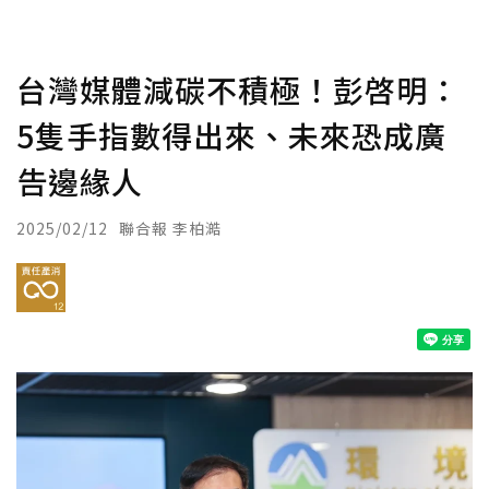
台灣媒體減碳不積極！彭啓明：
5隻手指數得出來、未來恐成廣
告邊緣人
2025/02/12
聯合報 李柏澔