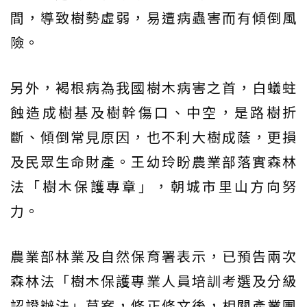
間，導致樹勢虛弱，易遭病蟲害而有傾倒風
險。
另外，褐根病為我國樹木病害之首，白蟻蛀
蝕造成樹基及樹幹傷口、中空，是路樹折
斷、傾倒常見原因，也不利大樹成蔭，更損
及民眾生命財產。王幼玲盼農業部落實森林
法「樹木保護專章」，朝城市里山方向努
力。
農業部林業及自然保育署表示，已預告兩次
森林法「樹木保護專業人員培訓考選及分級
認證辦法」草案，修正條文後，相關產業團