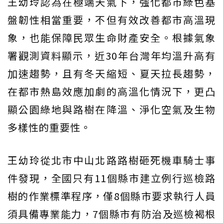
王幼玲認為在極端天氣下，強化都市綠色基
盤韌性相當重要，不但有效改善都市高溫現
象，也能保障民眾生命財產安全。根據氣象
署觀測資料顯示，近30年台灣年均溫升高有
加速趨勢，且有冬天縮短、夏天拉長趨勢，
在都市熱島效應加劇的高溫化情況下，更凸
顯公園綠地與路樹在降溫、淨化空氣及生物
多樣性的重要性。
王幼玲從北市中山北路路樹砸死機車騎士事
件發現，全國只有11個縣市建立例行巡檢路
樹的作業標準程序，僅8個縣市要求執行人員
須具備專業能力，7個縣市有防治及巡檢褐根