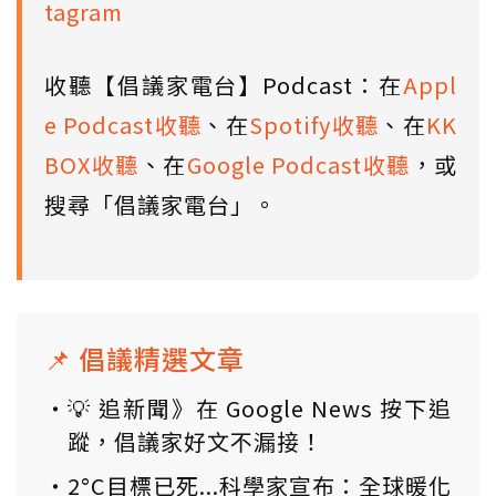
tagram
收聽【倡議家電台】Podcast：在
Appl
e Podcast收聽
、在
Spotify收聽
、在
KK
BOX收聽
、在
Google Podcast收聽
，或
搜尋「倡議家電台」。
📌 倡議精選文章
💡 追新聞》在 Google News 按下追
蹤，倡議家好文不漏接！
2°C目標已死...科學家宣布：全球暖化