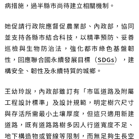
病措施，過半縣市尚待建立相關機制。
她促請行政院應督促農業部、內政部，協同
並支持各縣市結合科技，以精準預防、妥善
巡檢與生物防治法，強化都市綠色基盤韌
性，回應聯合國永續發展目標（
SDGs
），建
構安全、韌性及永續特質的城鄉。
王幼玲說，內政部雖訂有「市區道路及附屬
工程設計標準」及設計規範，明定樹穴尺寸
與存活所需最小土壤厚度，但這只適用新建
道路，既有道路路樹多因人行道寬度不足、
地下構造物或管線等限制，而無足夠生長空