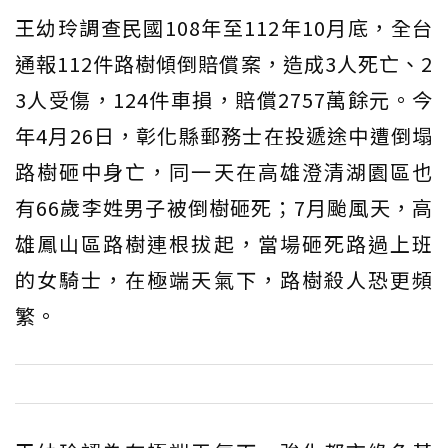
王幼玲調查民國108年至112年10月底，全台
通報112件路樹傾倒賠償案，造成3人死亡、2
3人受傷，124件車損，賠償2757萬餘元。今
年4月26日，彰化縣郵務士在投遞途中遭倒塌
路樹砸中身亡，同一天在高雄澄清湖園區也
有66歲李姓男子被倒樹砸死；7月颱風天，高
雄鳳山區路樹連根拔起，當場砸死路過上班
的女騎士，在極端天氣下，路樹殺人恐更頻
繁。