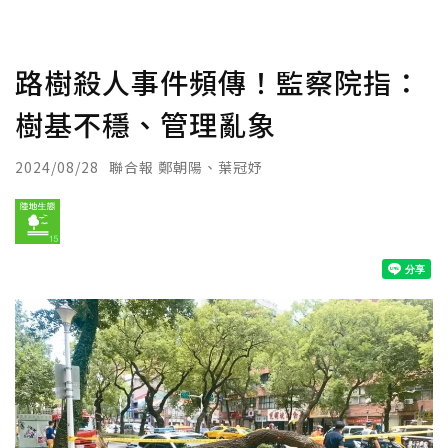
路樹殺人事件頻傳！監察院指：
樹基不穩、管理亂象
2024/08/28
聯合報 鄭朝陽、葉冠妤