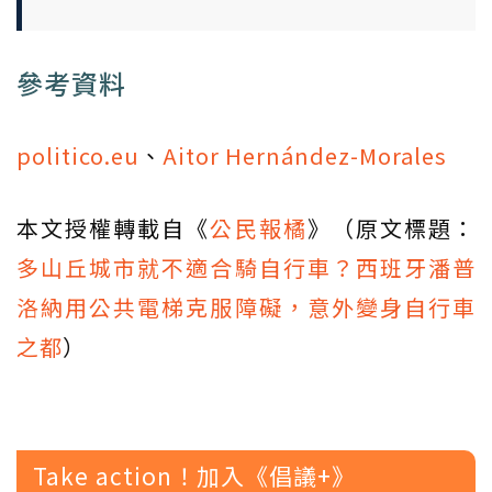
參考資料
politico.eu
、
Aitor Hernández-Morales
本文授權轉載自《
公民報橘
》（原文標題：
多山丘城市就不適合騎自行車？西班牙潘普
洛納用公共電梯克服障礙，意外變身自行車
之都
）
Take action！加入《倡議+》