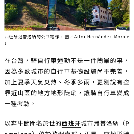
西班牙潘普洛納的公共電梯。 圖／Aitor Hernández-Morale
s
在台灣，騎自行車通勤不是一件簡單的事，
因為多數城市的自行車基礎設施尚不完善，
加上夏季天氣炎熱、冬季多雨，更別說有些
靠近山區的地方地形陡峭，讓騎自行車變成
一種考驗。
以奔牛節聞名於世的
西班牙
城市潘普洛納（P
amplona）位於歐洲南部，正是一座地形陡