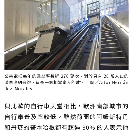
公共電梯每年的乘坐率將近 270 萬次，對於只有 20 萬人口的
潘普洛納來說，這是一個相當龐大的數字。 圖／Aitor Hernán
dez-Morales
與北歐的自行車天堂相比，歐洲南部城市的
自行車普及率較低。雖然荷蘭的阿姆斯特丹
和丹麥的哥本哈根都有超過 30% 的人表示他