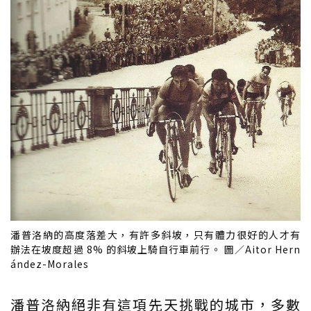
潘普洛納的高度落差大，有許多斜坡，只有體力很好的人才有
辦法在坡度超過 8% 的斜坡上騎自行車前行。 圖／Aitor Hern
ández-Morales
潘普洛納絕非有這項先天挑戰的城市，多數