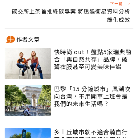
下一篇
→
碳交所上架首批綠碳專案 將透過衛星資料分析
綠化成效
作者文章
快時尚 out！盤點5家瑞典融
合「與自然共存」品牌，破
舊衣服甚至可變美味佳餚
巴黎「15 分鐘城市」風潮吹
向台灣，不用開車上班會是
我們的未來生活嗎？
多山丘城市就不適合騎自行