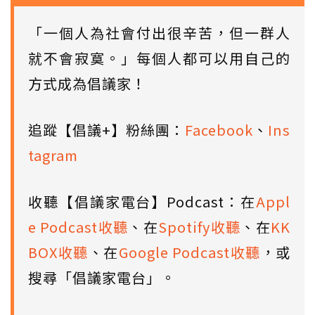
「一個人為社會付出很辛苦，但一群人
就不會寂寞。」每個人都可以用自己的
方式成為倡議家！
追蹤【倡議+】粉絲團：
Facebook
、
Ins
tagram
收聽【倡議家電台】Podcast：在
Appl
e Podcast收聽
、在
Spotify收聽
、在
KK
BOX收聽
、在
Google Podcast收聽
，或
搜尋「倡議家電台」。