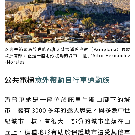
以奔牛節聞名於世的西班牙城市潘普洛納（Pamplona）位於
歐洲南部，正是一座地形陡峭的城市。 圖／Aitor Hernández
-Morales
公共電梯
意外帶動自行車通勤族
潘普洛納是一座位於庇里牛斯山腳下的城
市，擁有 3000 多年的迷人歷史。與多數中世
紀城市一樣，有很大一部分的城市坐落在山
丘上，這種地形有助於保護城市遭受其他軍