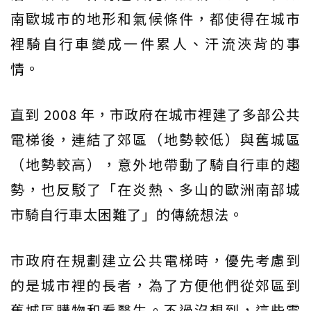
南歐城市的地形和氣候條件，都使得在城市
裡騎自行車變成一件累人、汗流浹背的事
情。
直到 2008 年，市政府在城市裡建了多部公共
電梯後，連結了郊區（地勢較低）與舊城區
（地勢較高），意外地帶動了騎自行車的趨
勢，也反駁了「在炎熱、多山的歐洲南部城
市騎自行車太困難了」的傳統想法。
市政府在規劃建立公共電梯時，優先考慮到
的是城市裡的長者，為了方便他們從郊區到
舊城區購物和看醫生。不過沒想到，這些電