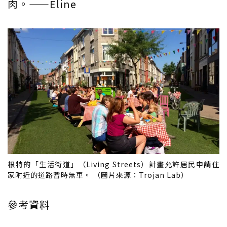
肉。——Eline
根特的「生活街道」（Living Streets）計畫允許居民申請住
家附近的道路暫時無車。 （圖片來源：Trojan Lab）
參考資料