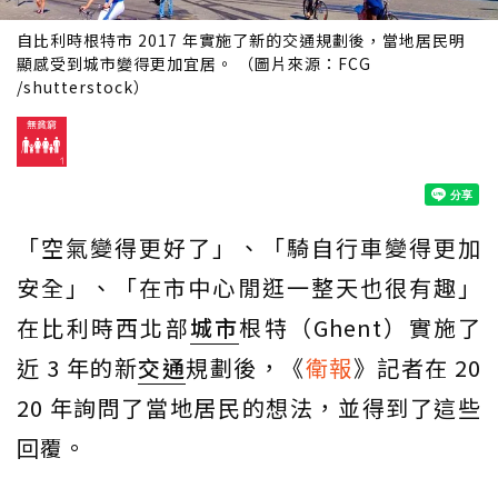
自比利時根特市 2017 年實施了新的交通規劃後，當地居民明
顯感受到城市變得更加宜居。 （圖片來源：FCG
/shutterstock）
「空氣變得更好了」、「騎自行車變得更加
安全」、「在市中心閒逛一整天也很有趣」
在比利時西北部
城市
根特（Ghent）實施了
近 3 年的新
交通
規劃後，《
衛報
》記者在 20
20 年詢問了當地居民的想法，並得到了這些
回覆。