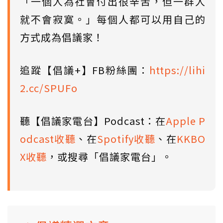
「一個人為社會付出很辛苦，但一群人
就不會寂寞。」每個人都可以用自己的
方式成為倡議家！
追蹤【倡議+】FB粉絲團：
https://lihi
2.cc/SPUFo
聽【倡議家電台】Podcast：在
Apple P
odcast收聽
、在
Spotify收聽
、在
KKBO
X收聽
，或搜尋「倡議家電台」。