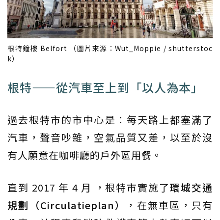
根特鐘樓 Belfort （圖片來源：Wut_Moppie / shutterstoc
k）
根特——從汽車至上到「以人為本」
過去根特市的市中心是：每天路上都塞滿了
汽車，聲音吵雜，空氣品質又差，以至於沒
有人願意在咖啡廳的戶外區用餐。
直到 2017 年 4 月 ，根特市實施了
環城交通
規劃（Circulatieplan）
，在無車區，只有