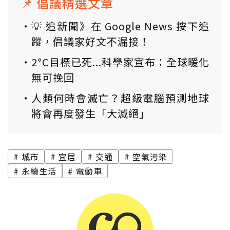
📌 倡議精選文章
💡 追新聞》在 Google News 按下追
蹤，倡議家好文不漏接！
2°C目標已死...科學家宣布：全球暖化
無可挽回
人類何時會滅亡？超級電腦預測地球
將會再度發生「大滅絕」
城市
宜居
交通
空氣污染
永續生活
電動車