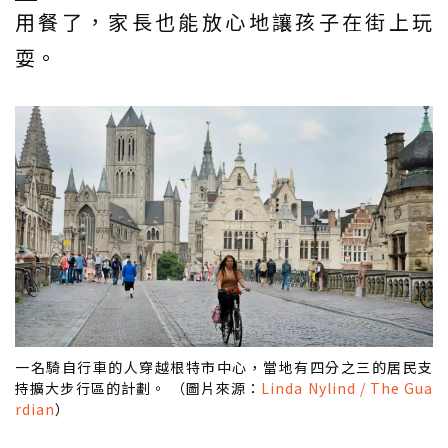
用餐了，家長也能放心地讓孩子在街上玩
耍。
一名騎自行車的人穿越根特市中心，當地有四分之三的居民支
持擴大步行區的計劃。 （圖片來源：
Linda Nylind / The Gua
rdian
）