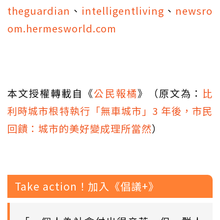
theguardian
、
intelligentliving
、
newsro
om.hermesworld.com
本文授權轉載自《
公民報橘
》（原文為：
比
利時城市根特執行「無車城市」3 年後，市民
回饋：城市的美好變成理所當然
）
Take action！加入《倡議+》