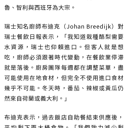
魯、智利與西班牙為大宗。
瑞士知名廚師布迪克（Johan Breedijk）對
瑞士餐飲日報表示，「我知道栽種酪梨需要
水資源，瑞士也仰賴進口。但客人就是想
吃，廚師必須跟著時代變動，在餐飲業停滯
就是落後。廚房團隊每週都在調整菜單，盡
可能使用在地食材，但完全不使用進口食材
幾乎不可能。冬天時，番茄、辣椒或黃瓜仍
然來自荷蘭或義大利。」
布迪克表示，過去飯店自助餐結束供應後，
平均剩下兩大桶食物。「我們致力減少剩