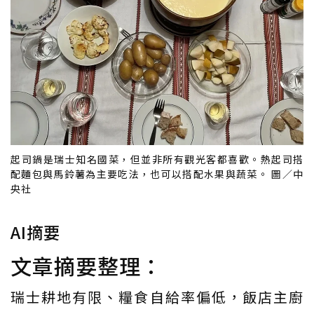
起司鍋是瑞士知名國菜，但並非所有觀光客都喜歡。熱起司搭
配麵包與馬鈴薯為主要吃法，也可以搭配水果與蔬菜。 圖／中
央社
AI摘要
文章摘要整理：
瑞士耕地有限、糧食自給率偏低，飯店主廚