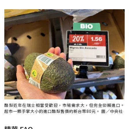
酪梨近年在瑞士相當受歡迎，市場需求大，但完全仰賴進口。
超市一顆手掌大小的進口酪梨售價約新台幣80元。 圖／中央社