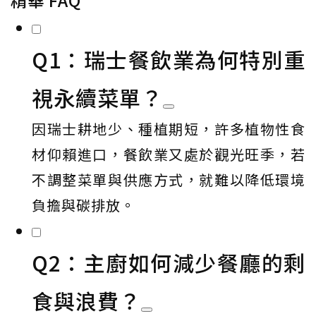
精華 FAQ
Q1：瑞士餐飲業為何特別重
視永續菜單？
因瑞士耕地少、種植期短，許多植物性食
材仰賴進口，餐飲業又處於觀光旺季，若
不調整菜單與供應方式，就難以降低環境
負擔與碳排放。
Q2：主廚如何減少餐廳的剩
食與浪費？