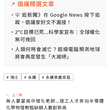
📌 倡議精選文章
💡 追新聞》在 Google News 按下追
蹤，倡議家好文不漏接！
2°C目標已死...科學家宣布：全球暖化
無可挽回
人類何時會滅亡？超級電腦預測地球
將會再度發生「大滅絕」
瑞士
永續
永續食農家庭
←
上一篇
無人要當高中理化老師...理工人才奔向半導體
化學物理教甄缺額人數創新高