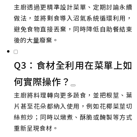
主廚透過更精準設計菜單、定期討論永續
做法，並將剩食導入沼氣系統循環利用，
避免食物直接丟棄，同時降低自助餐結束
後的大量廢棄。
Q3：食材全利用在菜單上如
何實際操作？
主廚將料理轉向更多蔬食，並把根莖、葉
片甚至花朵都納入使用，例如花椰菜莖切
絲煎炒；同時以燉煮、酥脆或醃製等方式
重新呈現食材。