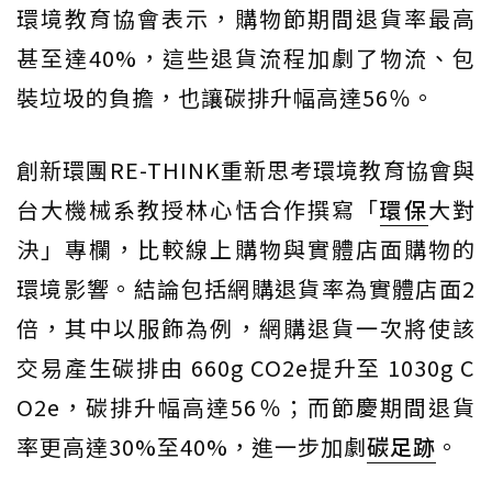
環境教育協會表示，購物節期間退貨率最高
甚至達40%，這些退貨流程加劇了物流、包
裝垃圾的負擔，也讓碳排升幅高達56％。
創新環團RE-THINK重新思考環境教育協會與
台大機械系教授林心恬合作撰寫「
環保
大對
決」專欄，比較線上購物與實體店面購物的
環境影響。結論包括網購退貨率為實體店面2
倍，其中以服飾為例，網購退貨一次將使該
交易產生碳排由 660g CO2e提升至 1030g C
O2e，碳排升幅高達56％；而節慶期間退貨
率更高達30%至40%，進一步加劇
碳足跡
。