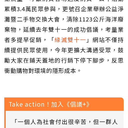
累積3.4萬民眾參與，更號召企業舉辦公益淨
灘暨二手物交換大會，清除1123公斤海洋廢
棄物，延續去年雙十一的成功倡議，考量業
者多提早促銷，「
緣滅雙十一
」網站不僅持
續提供民眾使用，今年更擴大溝通受眾，鼓
勵大家在鋪天蓋地的行銷下停下腳步，反思
衝動購物對環境的隱形成本。
Take action！加入《倡議+》
「一個人為社會付出很辛苦，但一群人