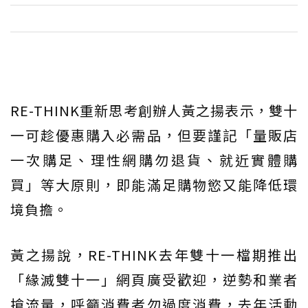
RE-THINK重新思考創辦人黃之揚表示，雙十
一可趁優惠購入必需品，但要謹記「量販店
一次購足、理性網購勿退貨、就近實體購
買」等大原則，即能滿足購物慾又能降低環
境負擔。
黃之揚說，RE-THINK去年雙十一檔期推出
「緣滅雙十一」網頁廣受歡迎，逆勢和業者
搶流量，呼籲消費者勿過度消費，去年活動