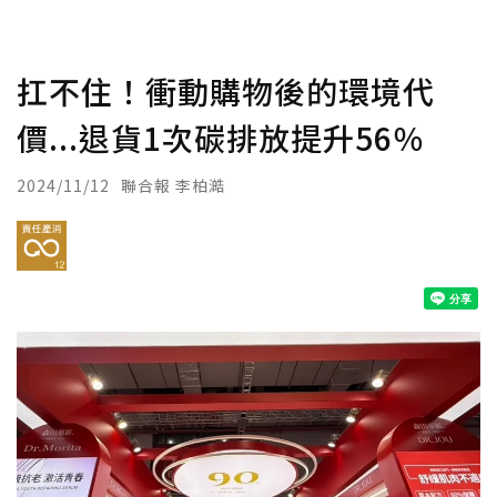
扛不住！衝動購物後的環境代
價...退貨1次碳排放提升56％
2024/11/12
聯合報 李柏澔