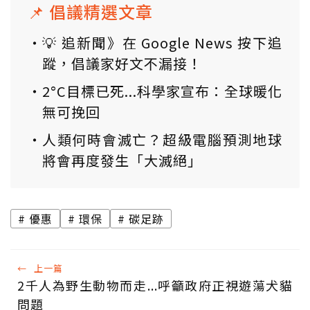
📌 倡議精選文章
💡 追新聞》在 Google News 按下追
蹤，倡議家好文不漏接！
2°C目標已死...科學家宣布：全球暖化
無可挽回
人類何時會滅亡？超級電腦預測地球
將會再度發生「大滅絕」
優惠
環保
碳足跡
←
上一篇
2千人為野生動物而走...呼籲政府正視遊蕩犬貓
問題