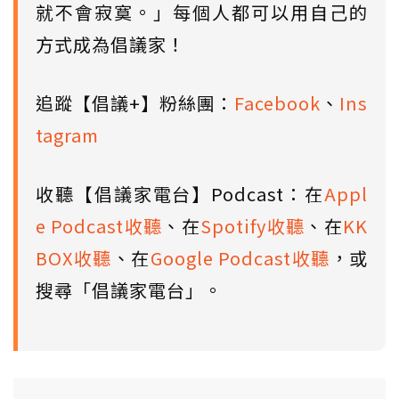
就不會寂寞。」每個人都可以用自己的
方式成為倡議家！
追蹤【倡議+】粉絲團：
Facebook
、
Ins
tagram
收聽【倡議家電台】Podcast：在
Appl
e Podcast收聽
、在
Spotify收聽
、在
KK
BOX收聽
、在
Google Podcast收聽
，或
搜尋「倡議家電台」。