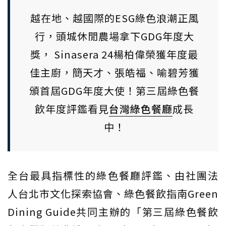
越在地、越國際的ESG綠色浪潮正風
行，頭城休閒農場拿下GDG年度大
獎， Sinasera 24楊柏偉榮獲年度最
佳主廚，簡天才、張皓福、喻碧芳獲
頒首屆GDG年度大使！第三屆綠色餐
飲年度評鑑看見
台灣
綠色餐廳
成長
中！
全台最具指標性的綠色餐廳評鑑、由社團法
人台北市文化探索協會、綠色餐飲指南Green
Dining Guide共同主辦的「第三屆綠色餐飲