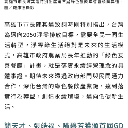
高雄市市長陳其邁特別出席第三屆綠色餐飲年會暨頒獎典禮。
圖／羅沛德攝影
高雄市市長陳其邁致詞時則特別指出，台灣
為邁向2050淨零排放目標，需要全民一同生
活轉型，淨零綠生活絕對是未來的生活模
式，高雄市政府農業局長年推動的「綠色友
善餐廳」計畫，就是落實永續經營理念的具
體事證。期待未來透過政府部門與民間通力
合作，深化台灣的綠色餐飲產業鏈，達到落
實行為轉型，創造永續環境，邁向低碳新生
活。
簡天才、張皓福、喻碧芳獲頒首屆GD