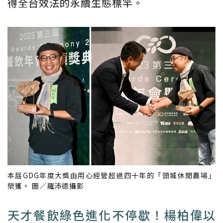
得全台效法的永續生態標竿。
本屆GDG年度大獎由用心經營超過四十年的「頭城休閒農場」
榮獲。 圖／羅沛德攝影
天才餐飲綠色進化不停歇！楊柏偉以