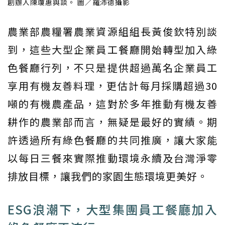
創辦人陳瓊惠與談。 圖／羅沛德攝影
農業部農糧署農業資源組組長黃俊欽特別談
到，這些大型企業員工餐廳開始轉型加入綠
色餐廳行列，不只是提供超過萬名企業員工
享用有機友善料理，更估計每月採購超過30
噸的有機農產品，這對於多年推動有機友善
耕作的農業部而言，無疑是最好的實績。期
許透過所有綠色餐廳的共同推廣，讓大家能
以每日三餐來實際推動環境永續及台灣淨零
排放目標，讓我們的家園生態環境更美好。
ESG浪潮下，大型集團員工餐廳加入