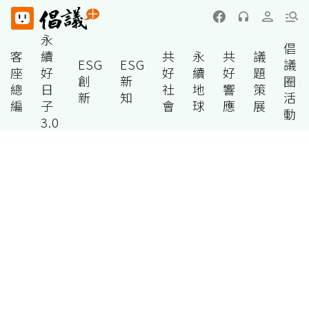
永
倡
客
續
共
永
共
議
ESG
ESG
議
座
好
好
續
好
題
創
新
圈
總
日
社
地
響
策
新
知
活
編
子
會
球
應
展
動
3.0