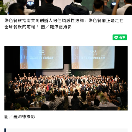
綠色餐飲指南共同創辦人何佳穎感性致詞，綠色餐廳正是走在
全球餐飲的前端！ 圖／羅沛德攝影
圖／羅沛德攝影