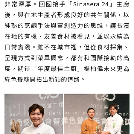
非常深厚。回國接手「Sinasera 24」主廚
後，與在地生產者形成良好的共生關係，以
純熟的烹調手法與富創造力的思維，讓長濱
在地的有機、友善食材被看見，並以永續為
日常實踐。雖不在城市裡，但從食材採集、
呈現方式到菜單概念，都有和國際接軌的高
度，期待「年度最佳主廚」楊柏偉未來更為
綠色餐廳開拓出新穎的道路。