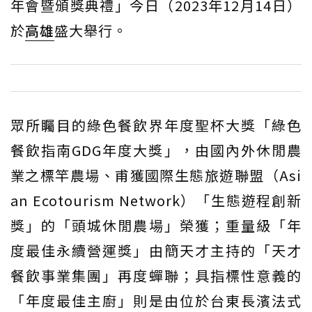
年會暨頒獎典禮」今日（2023年12月14日）
於
高雄
盛大舉行。
眾所矚目的綠色餐飲界年度聖杯大獎「綠色
餐飲指南GDG年度大獎」，由國內外休閒農
業之標竿農場、甫獲國際生態旅遊聯盟（Asi
an Ecotourism Network）「生態遊程創新
獎」的「頭城休閒農場」榮獲；重量級「年
度最佳永續營運獎」由簡天才主持的「天才
餐飲事業集團」再度蟬聯；具指標性意義的
「年度最佳主廚」則是由位於台東長濱法式