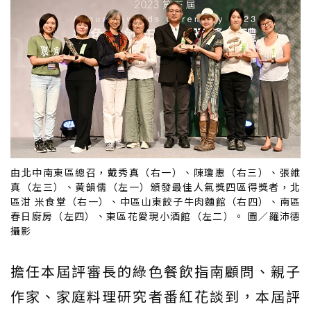
由北中南東區總召，戴秀真（右一）、陳瓊惠（右三）、張維
真（左三）、黃韻儒（左一）頒發最佳人氣獎四區得獎者，北
區泔 米食堂（右一）、中區山東餃子牛肉麵館（右四）、南區
春日廚房（左四）、東區花愛現小酒館（左二）。 圖／羅沛德
攝影
擔任本屆評審長的綠色餐飲指南顧問、親子
作家、家庭料理研究者番紅花談到，本屆評