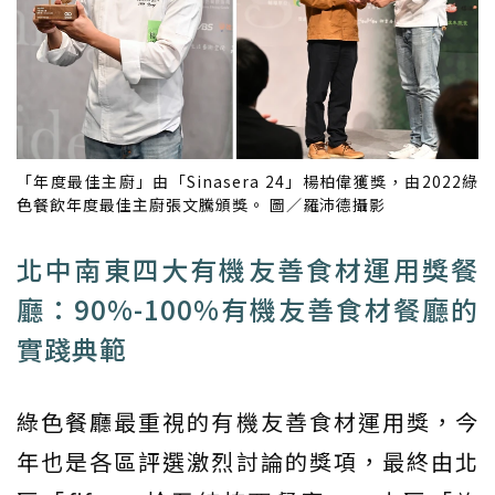
「年度最佳主廚」由「Sinasera 24」楊柏偉獲獎，由2022綠
色餐飲年度最佳主廚張文騰頒獎。 圖／羅沛德攝影
北中南東四大有機友善食材運用獎餐
廳：90%-100%有機友善食材餐廳的
實踐典範
綠色餐廳最重視的有機友善食材運用獎，今
年也是各區評選激烈討論的獎項，最終由北