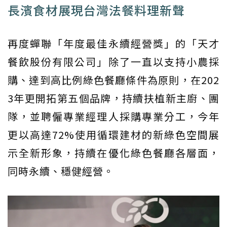
長濱食材展現台灣法餐料理新聲
再度蟬聯「年度最佳永續經營獎」的「天才
餐飲股份有限公司」除了一直以支持小農採
購、達到高比例綠色餐廳條件為原則，在202
3年更開拓第五個品牌，持續扶植新主廚、團
隊，並聘僱專業經理人採購專業分工，今年
更以高達72%使用循環建材的新綠色空間展
示全新形象，持續在優化綠色餐廳各層面，
同時永續、穩健經營。