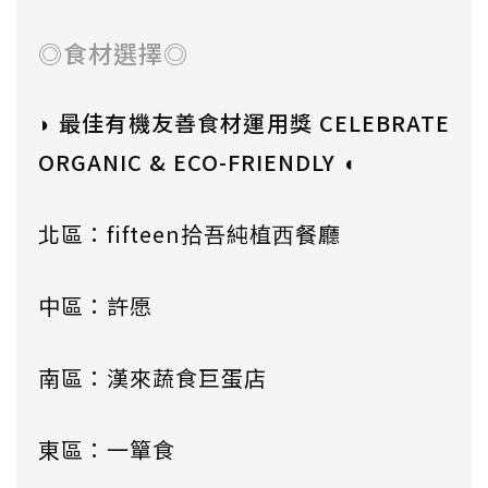
◎食材選擇◎
◗ 最佳有機友善食材運用獎 CELEBRATE
ORGANIC & ECO-FRIENDLY ◖
北區：fifteen拾吾純植⻄餐廳
中區：許愿
南區：漢來蔬食巨蛋店
東區：一簞食