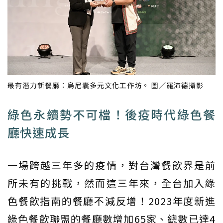
最有潛力新餐廳：烏尼囊多元文化工作坊。 圖／羅沛德攝影
綠色永續勢不可檔！後疫時代綠色餐
廳快速成長
一場跨越三年多的疫情，對台灣餐飲界是前
所未有的挑戰，然而這三年來，全台加入綠
色餐飲指南的餐廳不減反增！2023年度新進
綠色餐飲聯盟的餐廳數增加65家、總數已達4