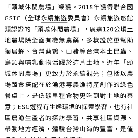
「頭城休閒農場」榮獲。2018年獲得聯合國
GSTC（全球
永續旅遊
委員會）永續旅遊旅館
類認證的「頭城休閒農場」，廣達120公頃土
地農場除全面有機無農藥，多樣設施更幫助
獨居蜂、台灣藍鵲、山豬等台灣本土昆蟲、
鳥類與哺乳動物活躍於這片土地。近年「頭
城休閒農場」更致力於永續觀光；包括以農
場蔬食搭配在於漁港等農漁特產創作的綠色
餐桌上，是低碳里程食物更吃到對土地的善
意；ESG遊程有生態環境的探索學習，也有社
區農漁生產者的探訪學習，共享社區資源、
帶動地方經濟，體驗台灣山海的豐富，是值