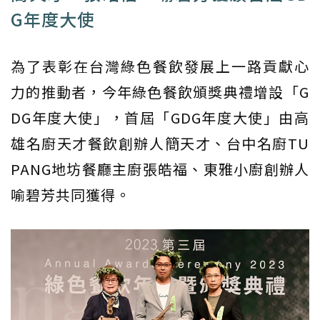
G年度大使
為了表彰在台灣綠色餐飲發展上一路貢獻心
力的推動者，今年綠色餐飲頒獎典禮增設「G
DG年度大使」，首屆「GDG年度大使」由高
雄名廚天才餐飲創辦人簡天才、台中名廚TU
PANG地坊餐廳主廚張皓福、東雅小廚創辦人
喻碧芳共同獲得。