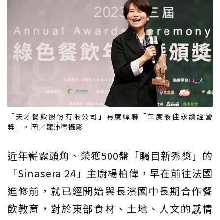
「天才餐飲股份有限公司」再度蟬聯「年度最佳永續經營
獎」。 圖／羅沛德攝影
近年嶄露頭角、榮獲500盤「矚目新秀獎」的
「Sinasera 24」主廚楊柏偉，早在前往法國
進修前，就已經開始與長濱國中長期合作餐
飲教育，對於東部食材、土地、人文的感情