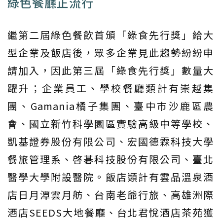
綠色餐廳正流行
繼第二屆綠色餐飲首頒「綠食先行獎」給大
型企業及飯店後，眾多企業見此趨勢紛紛申
請加入，因此第三屆「綠食先行獎」數量大
躍升；企業員工、學校餐廳類計有崇越集
團、Gamania橘子集團、臺中市沙鹿區農
會、國立新竹科學園區實驗高級中等學校、
凱基證券股份有限公司、宏國德霖科技大學
餐旅管理系、啓碁科技股份有限公司、臺北
醫學大學附設醫院。飯店類計有雲品溫泉酒
店日月潭雲月舫、台南老爺行旅、高雄洲際
酒店SEEDS大地餐廳、台北君悅酒店茶苑獲