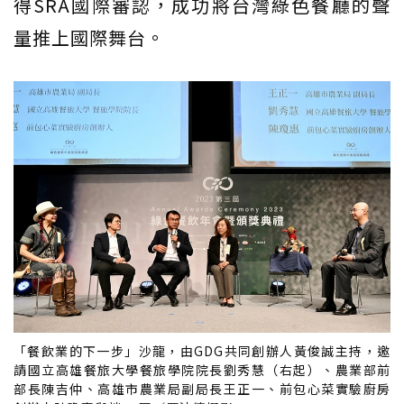
得SRA國際審認，成功將台灣綠色餐廳的聲
量推上國際舞台。
「餐飲業的下一步」沙龍，由GDG共同創辦人黃俊誠主持，邀
請國立高雄餐旅大學餐旅學院院長劉秀慧（右起）、農業部前
部長陳吉仲、高雄市農業局副局長王正一、前包心菜實驗廚房