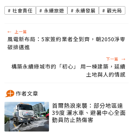
社會責任
永續旅遊
永續發展
觀光局
←
上一篇
風電新布局：5家簽約業者全到齊，朝2050淨零
碳排邁進
下一篇
→
構築永續綠城市的「初心」 用一棟建築，延續
土地與人的情感
作者文章
首爾熱浪來襲：部分地區達
39度 灑水車、避暑中心全面
動員防止熱傷害