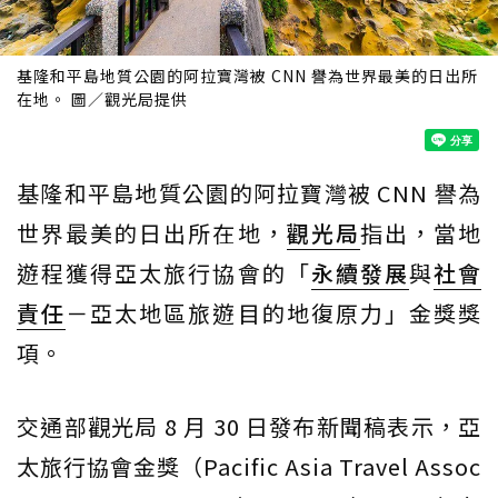
基隆和平島地質公園的阿拉寶灣被 CNN 譽為世界最美的日出所
在地。 圖／觀光局提供
基隆和平島地質公園的阿拉寶灣被 CNN 譽為
世界最美的日出所在地，
觀光局
指出，當地
遊程獲得亞太旅行協會的「
永續發展
與
社會
責任
－亞太地區旅遊目的地復原力」金獎獎
項。
交通部觀光局 8 月 30 日發布新聞稿表示，亞
太旅行協會金獎（Pacific Asia Travel Assoc