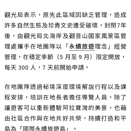
觀光局表示，原先此區域因缺乏管理，造成
許多自然生態及珍貴文史遭受破壞，封閉7年
後，由觀光局北海岸及觀音山國家風景區管
理處攜手在地團隊以「
永續旅遊
理念」經營
管理，在穩定季節（5 月至 9 月）限定開放，
每天 300 人，7 天前開始申請。
在地團隊透過秘境深度環境解說行程以及課
程安排，培訓在地長者擔任導覽人員，除了
讓遊客可以重新體驗阿拉寶灣的美景，也藉
由社區合作與在地共好共榮，持續打造和平
島為「國際永續旅遊島」。