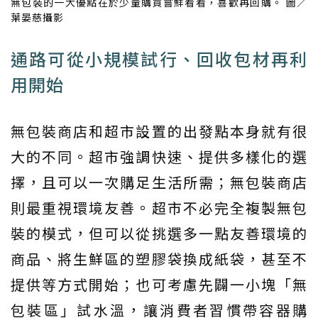
無包裝的一大優點在於少量購買嘗鮮看看，喜歡再回購。 圖／
葉晏慈攝影
通路可從小規模試行、回收包材再利
用開始
無包裝商店和超市設置的出發點本身就有很
大的不同。超市強調快速、提供多樣化的選
擇，且可以一次購足生活所需；無包裝商店
則最重視環境友善。超市不必完全複製無包
裝的模式，但可以從挑選多一點友善環境的
商品、將生鮮區的塑膠袋換成紙袋，甚至不
提供等方式開始；也可考慮先闢一小塊「無
包裝區」試水溫，讓消費者習慣帶容器購