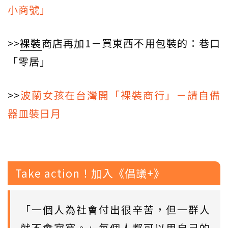
小商號」
>>
裸裝
商店再加1－買東西不用包裝的：巷口
「零居」
>>
波蘭女孩在台灣開「裸裝商行」－請自備
器皿裝日月
Take action！加入《倡議+》
「一個人為社會付出很辛苦，但一群人
就不會寂寞。」每個人都可以用自己的