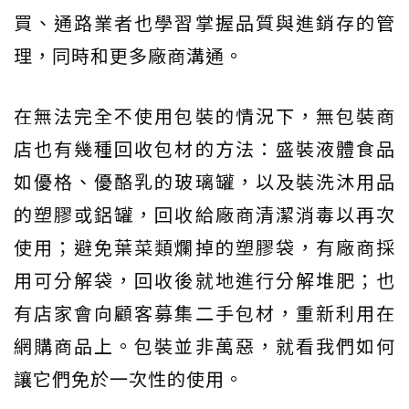
買、通路業者也學習掌握品質與進銷存的管
理，同時和更多廠商溝通。
在無法完全不使用包裝的情況下，無包裝商
店也有幾種回收包材的方法：盛裝液體食品
如優格、優酪乳的玻璃罐，以及裝洗沐用品
的塑膠或鋁罐，回收給廠商清潔消毒以再次
使用；避免葉菜類爛掉的塑膠袋，有廠商採
用可分解袋，回收後就地進行分解堆肥；也
有店家會向顧客募集二手包材，重新利用在
網購商品上。包裝並非萬惡，就看我們如何
讓它們免於一次性的使用。