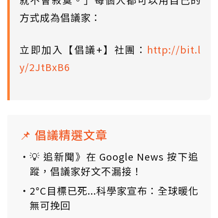
方式成為倡議家：
立即加入【倡議+】社團：
http://bit.l
y/2JtBxB6
📌 倡議精選文章
💡 追新聞》在 Google News 按下追
蹤，倡議家好文不漏接！
2°C目標已死...科學家宣布：全球暖化
無可挽回