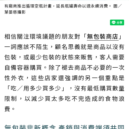
有廠商推出循環空瓶計畫，延長瓶罐壽命以達永續消費。 圖／
葉晏慈攝影
相信關注環境議題的朋友對「
無包裝商店
」
一詞應該不陌生，顧名思義就是商品以沒有
包裝，或最少包裝的狀態來販售，客人需要
自備容器購買。除了褪去商品不必要的一次
性外衣，這些店家還強調的另一個重點是
「吃／用多少買多少」，沒有最低購買數量
限制，以減少買太多吃不完造成的食物浪
費。
無包裝非新概念 產銷與消費端須共同