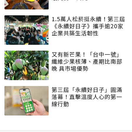
1.5萬人松菸挺永續！第三屆
《永續好日子》攜手逾20家
企業共築生活韌性
又有新芒果！「台中一號」
纖維少果核薄、產期比南部
晚 具市場優勢
第三屆「永續好日子」圓滿
落幕！直擊溫度人心的第一
線行動