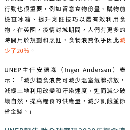
行動也很重要，例如留意食物份量、購物前
檢查冰箱、提升烹飪技巧以最有效利用食
物。在英國，疫情封城期間，人們有更多的
時間用於規劃和烹飪，食物浪費似乎因此
減
少了20％
。
UNEP主任安德森（Inger Andersen）表
示：「減少糧食浪費可減少溫室氣體排放，
減緩土地利用改變和汙染速度，進而減少破
壞自然，提高糧食的供應量，減少飢餓並節
省金錢。」