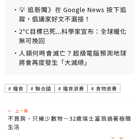
💡 追新聞》在 Google News 按下追
蹤，倡議家好文不漏接！
2°C目標已死...科學家宣布：全球暖化
無可挽回
人類何時會滅亡？超級電腦預測地球
將會再度發生「大滅絕」
糧食
聯合國
糧食浪費
食物浪費
←
上一篇
不買房、只擁少數物－32歲瑞士富翁過著極簡
生活