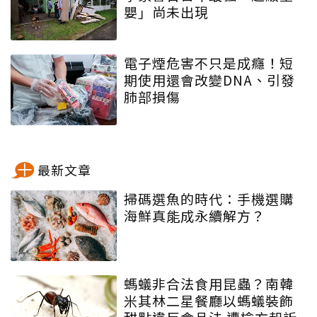
嬰」尚未出現
電子煙危害不只是成癮！短
期使用還會改變DNA、引發
肺部損傷
最新文章
掃碼選魚的時代：手機選購
海鮮真能成永續解方？
螞蟻非合法食用昆蟲？南韓
米其林二星餐廳以螞蟻裝飾