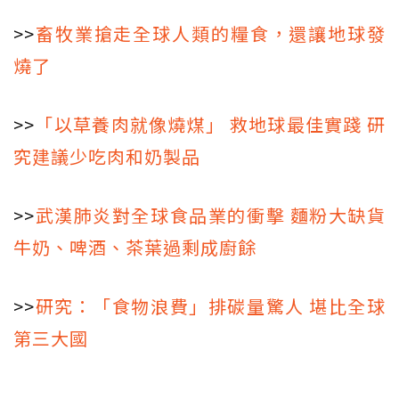
>>
畜牧業搶走全球人類的糧食，還讓地球發
燒了
>>
「以草養肉就像燒煤」 救地球最佳實踐 研
究建議少吃肉和奶製品
>>
武漢肺炎對全球食品業的衝擊 麵粉大缺貨
牛奶、啤酒、茶葉過剩成廚餘
>>
研究：「食物浪費」排碳量驚人 堪比全球
第三大國