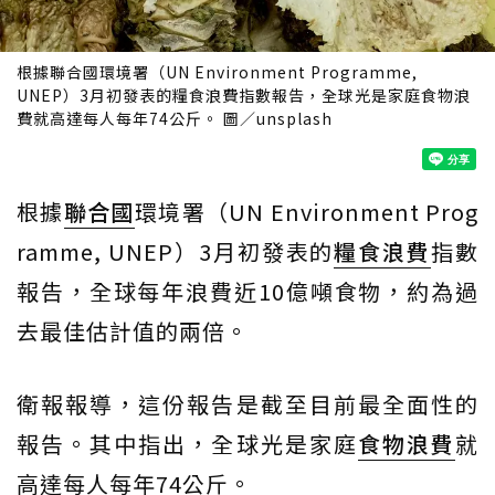
根據聯合國環境署（UN Environment Programme,
UNEP）3月初發表的糧食浪費指數報告，全球光是家庭食物浪
費就高達每人每年74公斤。 圖／unsplash
根據
聯合國
環境署（UN Environment Prog
ramme, UNEP）3月初發表的
糧食浪費
指數
報告，全球每年浪費近10億噸食物，約為過
去最佳估計值的兩倍。
衛報報導，這份報告是截至目前最全面性的
報告。其中指出，全球光是家庭
食物浪費
就
高達每人每年74公斤。