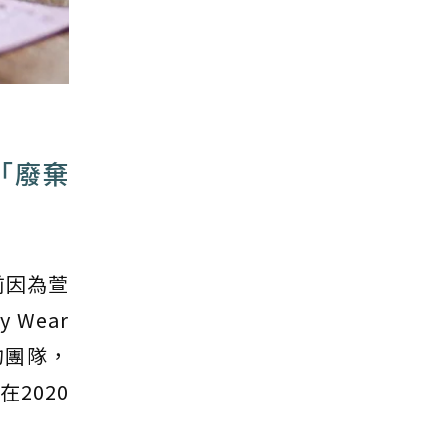
「廢棄
前因為萱
Wear
的團隊，
2020