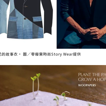
事衣。 圖／零廢棄時尚Story Wear提供