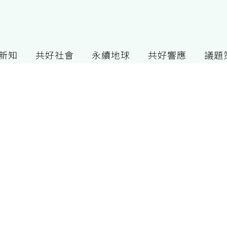
G新知
共好社會
永續地球
共好響應
議題