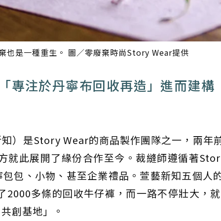
棄也是一種重生。 圖／零廢棄時尚Story Wear提供
「專注於丹寧布回收再造」進而建構
）是Story Wear的商品製作團隊之一，兩年
就此展開了緣份合作至今。裁縫師遵循著Story 
寧包包、小物、甚至企業禮品。萱藝新知五個人
改造了2000多條的回收牛仔褲，而一路不停壯大，就在
尚共創基地」。