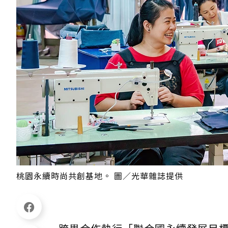
桃園永續時尚共創基地。 圖／光華雜誌提供