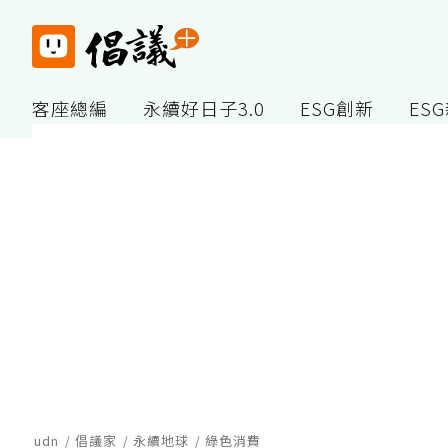
客座總編
永續好日子3.0
ESG創新
ES
udn
倡議家
永續地球
綠色消費