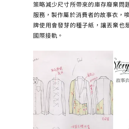
策略減少尺寸所帶來的庫存廢棄問
服務，製作屬於消費者的故事衣，喚醒
牌使用會發芽的種子紙，讓丟棄也
國際接軌。