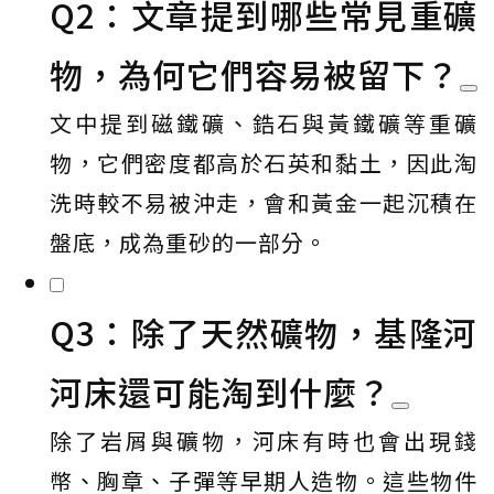
Q2：文章提到哪些常見重礦
物，為何它們容易被留下？
文中提到磁鐵礦、鋯石與黃鐵礦等重礦
物，它們密度都高於石英和黏土，因此淘
洗時較不易被沖走，會和黃金一起沉積在
盤底，成為重砂的一部分。
Q3：除了天然礦物，基隆河
河床還可能淘到什麼？
除了岩屑與礦物，河床有時也會出現錢
幣、胸章、子彈等早期人造物。這些物件