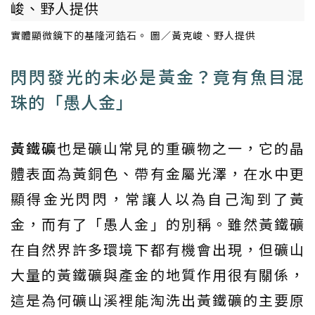
實體顯微鏡下的基隆河鋯石。 圖／黃克峻、野人提供
閃閃發光的未必是黃金？竟有魚目混
珠的「愚人金」
黃鐵礦
也是礦山常見的重礦物之一，它的晶
體表面為黃銅色、帶有金屬光澤，在水中更
顯得金光閃閃，常讓人以為自己淘到了黃
金，而有了「愚人金」的別稱。雖然黃鐵礦
在自然界許多環境下都有機會出現，但礦山
大量的黃鐵礦與產金的地質作用很有關係，
這是為何礦山溪裡能淘洗出黃鐵礦的主要原