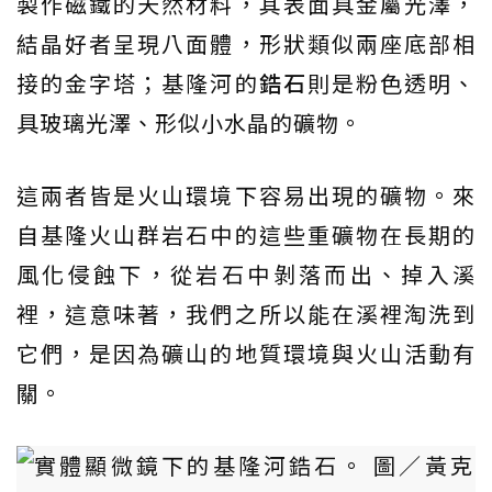
製作磁鐵的天然材料，其表面具金屬光澤，
結晶好者呈現八面體，形狀類似兩座底部相
接的金字塔；基隆河的
鋯石
則是粉色透明、
具玻璃光澤、形似小水晶的礦物。
這兩者皆是火山環境下容易出現的礦物。來
自基隆火山群岩石中的這些重礦物在長期的
風化侵蝕下，從岩石中剝落而出、掉入溪
裡，這意味著，我們之所以能在溪裡淘洗到
它們，是因為礦山的地質環境與火山活動有
關。