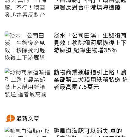
連署反對台中港填海造陸
淡水「公司田溪」生態復育
見效！移除攔河堰恢復上下
游廊道 紀錄生物增35%
動物商業運輸指引上路！農
業部禁止犬貓用紙箱裝送 違
者最高罰7.5萬元
最新文章
颱風白海豚可以消失 真的