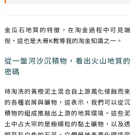
金瓜石地質的特徵，在淘金過程中可見端
倪，這也是大哥K教導我的淘金知識之一。
從一盤河沙沉積物，看出火山地質的
密碼
待淘洗的黃橙泥土混合自上游風化侵蝕而來
的各種岩屑與礦物，這表示，我們可以從沉
積物的組成推敲出上游的地質環境。這些泥
土中占大宗的是極細粒的黏土礦物，以及透
明至灰白色的石英，它們是地表風化環境容