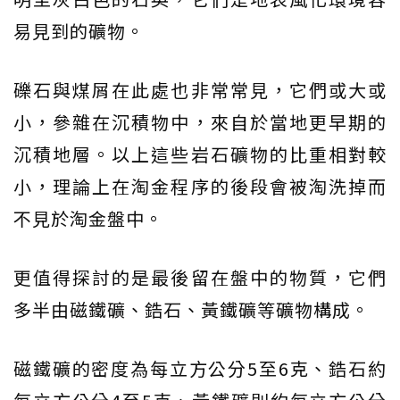
易見到的礦物。
礫石與煤屑在此處也非常常見，它們或大或
小，參雜在沉積物中，來自於當地更早期的
沉積地層。以上這些岩石礦物的比重相對較
小，理論上在淘金程序的後段會被淘洗掉而
不見於淘金盤中。
更值得探討的是最後留在盤中的物質，它們
多半由磁鐵礦、鋯石、黃鐵礦等礦物構成。
磁鐵礦的密度為每立方公分5至6克、鋯石約