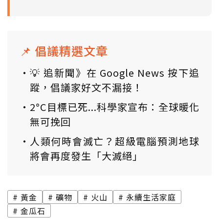
📌 倡議精選文章
💡 追新聞》在 Google News 按下追
蹤，倡議家好文不漏接！
2°C目標已死...科學家宣布：全球暖化
無可挽回
人類何時會滅亡？超級電腦預測地球
將會再度發生「大滅絕」
黃金
礦物
火山
永續生活家庭
金瓜石