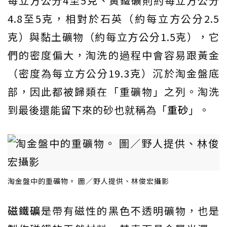
每立方公分4至5克、黃鐵礦則約每立方公分
4.8至5克，相對於石英（約每立方公分2.5
克）與黏土礦物（約每立方公分1.5克），它
們的密度偏大，淘洗的過程中會容易跟黃金
（密度為每立方公分19.3克）沉於淘金盤底
部，因此都被歸類在「重礦物」之列。淘洗
到最後還能留下來的砂也就稱為「
重砂
」。
淘金盤中的重礦物。 圖／野人提供、林俊宏攝影
磁鐵礦
是帶有磁性的黑色不透明礦物，也是