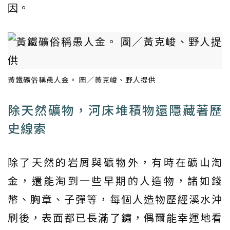
因。
黃鐵礦俗稱愚人金。 圖／黃克峻、野人提供
除天然礦物，河床堆積物還隱藏著歷
史線索
除了天然的岩屑與礦物外，有時在礦山淘
金，還能淘到一些早期的人造物，諸如錢
幣、胸章、子彈等，每個人造物歷經溪水沖
刷後，表面都已長滿了鏽，偶爾能幸運地看