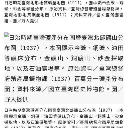
日治時期臺灣地形地質礦產地圖（1911），圖中顯示金礦、銅
礦、砂金等礦產分布。 原始資料／臺灣總督府殖產局鑛物課，
臺灣地形地質鑛產地圖（1911）；資料來源／國立臺灣圖書
館。圖／野人提供
日治時期臺灣礦產分布圖暨臺灣北部礦山分布圖（1937），本
圖顯示金礦、銅礦、油田等礦床分布，金礦山、銅礦山、砂金
採取地，以及石油礦場等。 原始資料／臺灣總督府殖產局鑛物