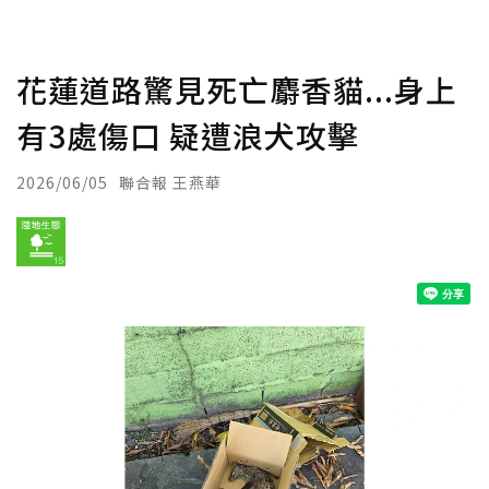
花蓮道路驚見死亡麝香貓...身上
有3處傷口 疑遭浪犬攻擊
2026/06/05
聯合報 王燕華