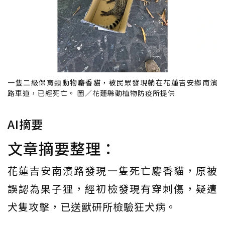
一隻二級保育類動物麝香貓，被民眾發現躺在花蓮吉安鄉南濱
路車道，已經死亡。 圖／花蓮縣動植物防疫所提供
AI摘要
文章摘要整理：
花蓮吉安南濱路發現一隻死亡麝香貓，原被
誤認為果子狸，經初檢發現有穿刺傷，疑遭
犬隻攻擊，已送獸研所檢驗狂犬病。