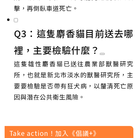
擊，再倒臥車道死亡。
Q3：這隻麝香貓目前送去哪
裡，主要檢驗什麼？
這隻雄性麝香貓已送往農業部獸醫研究
所，也就是新北市淡水的獸醫研究所，主
要要檢驗是否帶有狂犬病，以釐清死亡原
因與潛在公共衛生風險。
Take action！加入《倡議+》