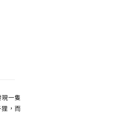
發現一隻
子狸，而