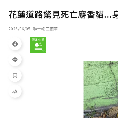
花蓮道路驚見死亡麝香貓...
2026/06/05
聯合報 王燕華