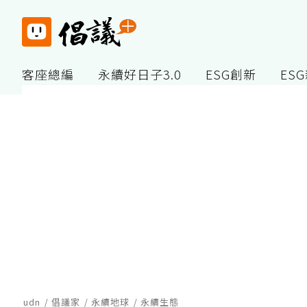
客座總編
永續好日子3.0
ESG創新
ES
udn
倡議家
永續地球
永續生態