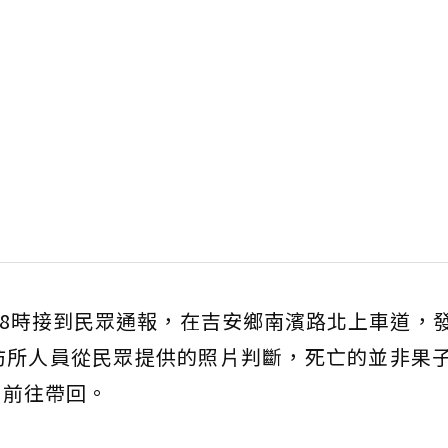
午8時接到民眾通報，在吉安鄉南濱路北上車道，
防所人員從民眾提供的照片判斷，死亡的並非果
，前往帶回。