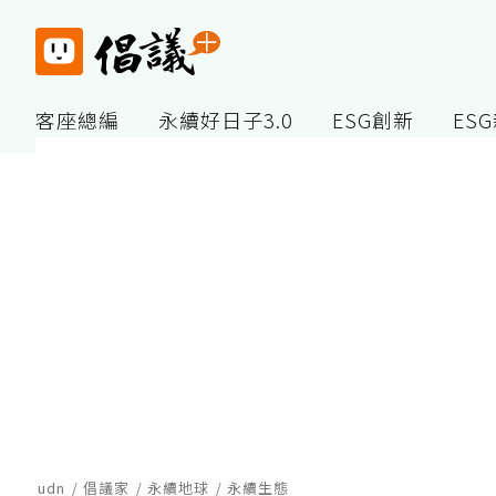
客座總編
永續好日子3.0
ESG創新
ES
udn
倡議家
永續地球
永續生態