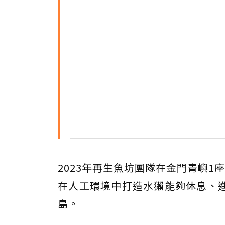
2023年再生魚坊團隊在金門青嶼
在人工環境中打造水獺能夠休息、
島。