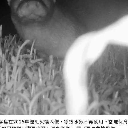
浮島在2025年遭紅火蟻入侵，導致水獺不再使用。當地保