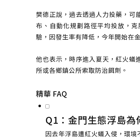
樊德正說，過去透過人力投藥，可
布、自動化規劃路徑平均投放，克
驗，因發生率有降低，今年開始在
他也表示，時序進入夏天，紅火蟻
所或各鄉鎮公所索取防治餌劑。
精華 FAQ
Q1：金門生態浮島為
因去年浮島遭紅火蟻入侵，環境