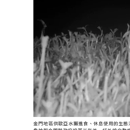
金門地區供歐亞水獺進食、休息使用的生態