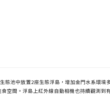
1座生態池中放置2座生態浮島，增加金門水系環境
進食空間。浮島上紅外線自動相機也持續觀測到