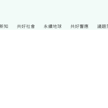
G新知
共好社會
永續地球
共好響應
議題