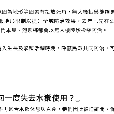
能因為地形等因素有投放死角，無人機投藥能夠
服地形限制以提升全域防治效果，去年已先在
金門本島、烈嶼鄉都會以無人機陸續投藥防治。
進入生長及繁殖活躍時期，呼籲民眾共同防治，
何一度失去水獺使用？
不再適合水獺休息與覓食，牠們因此被迫離開。