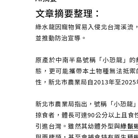
文章摘要整理：
綠水龍因寵物貿易入侵北台灣溪流
並推動防治宣導。
原產於中南半島號稱「小恐龍」的
態，更可能攜帶本土物種無法抵禦
性，新北市農業局自2013年至202
新北市農業局指出，號稱「小恐龍」的綠水
掠食者，體長可達90公分以上且食
引進台灣。雖然其幼體外型與
綠鬣
與兩棲類，甚至會捕食特有原生種