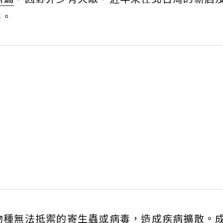
態。
物種無法抵禦的寄生蟲或病毒，造成疾病擴散。