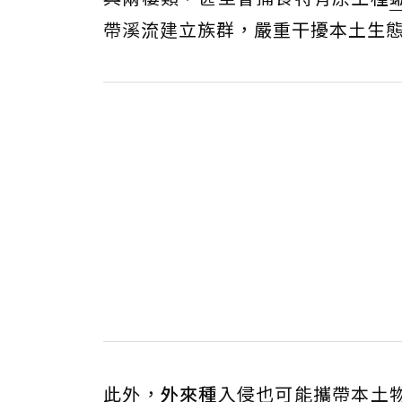
帶溪流建立族群，嚴重干擾本土生
此外，
外來種
入侵也可能攜帶本土