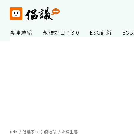
客座總編
永續好日子3.0
ESG創新
ES
udn
倡議家
永續地球
永續生態