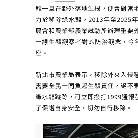
龍一旦在野外落地生根，便會對當
力於移除綠水龍，2013年至2025
農會和農業部農業試驗所辦理重要
一線生態觀察者對的防治觀念，今
座。
新北市農業局表示，移除外來入侵
需要全民一同負起生態責任，絕不
綠水龍蹤跡，可立即撥打1999通
了保護自身安全，切勿自行移除。