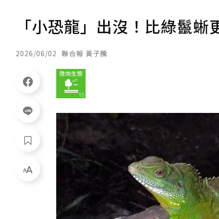
「小恐龍」出沒！比綠鬣蜥更
2026/06/02
聯合報 黃子騰