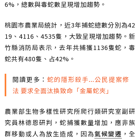
6%，總數與毒蛇數呈現增加趨勢。
桃園市農業局統計，近3年捕蛇總數分別為42
19、4116、4535隻，大致呈現增加趨勢。新
竹縣消防局表示，去年共捕獲1136隻蛇，毒
蛇共有480隻、占42%。
閱讀更多：
蛇的隱形殺手...公民提案修
法 要求全面汰換致命「金屬蛇夾」
農業部生物多樣性研究所爬行類研究室副研
究員林德恩研判，蛇捕獲數量增加，應非族
群移動或人為放生造成，因為
氣候變遷
，全