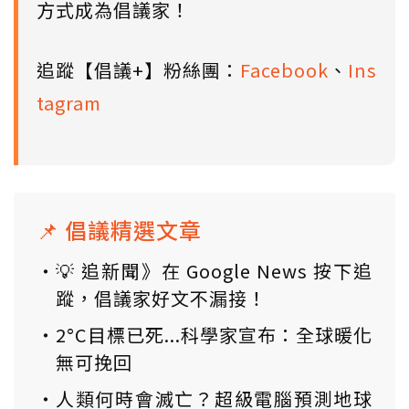
方式成為倡議家！
追蹤【倡議+】粉絲團：
Facebook
、
Ins
tagram
📌 倡議精選文章
💡 追新聞》在 Google News 按下追
蹤，倡議家好文不漏接！
2°C目標已死...科學家宣布：全球暖化
無可挽回
人類何時會滅亡？超級電腦預測地球