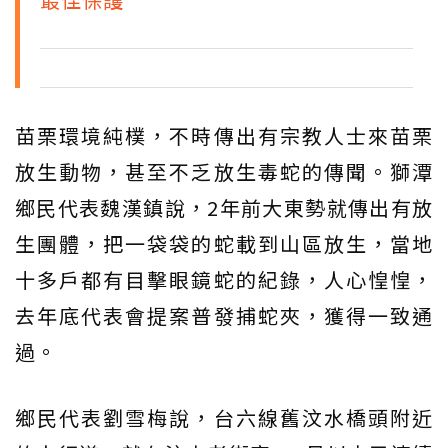
苗栗環境純樸，不時傳出有宗教人士來苗栗
放生動物，甚至不乏放生毒蛇的傳聞。獅潭
鄉民代表魏漢鎮說，2年前大東勢就傳出有放
生團體，把一袋袋的蛇載到山區放生，當地
十多戶都有目擊眼鏡蛇的紀錄，人心惶惶，
去年底代表會提案普發捕蛇夾，獲得一致通
過。
鄉民代表劉雪梅說，台六線舊汶水橋頭附近