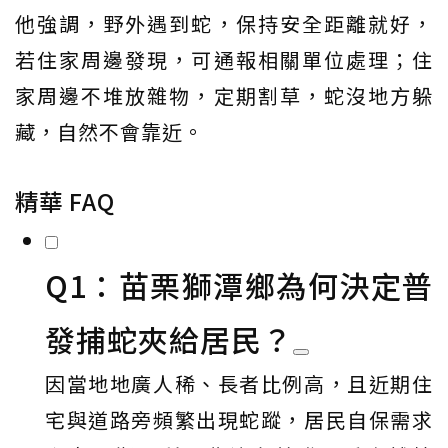
他強調，野外遇到蛇，保持安全距離就好，
若住家周邊發現，可通報相關單位處理；住
家周邊不堆放雜物，定期割草，蛇沒地方躲
藏，自然不會靠近。
精華 FAQ
Q1：苗栗獅潭鄉為何決定普
發捕蛇夾給居民？
因當地地廣人稀、長者比例高，且近期住
宅與道路旁頻繁出現蛇蹤，居民自保需求