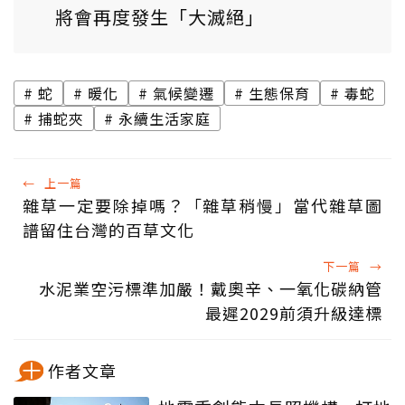
將會再度發生「大滅絕」
蛇
暖化
氣候變遷
生態保育
毒蛇
捕蛇夾
永續生活家庭
←
上一篇
雜草一定要除掉嗎？「雜草稍慢」當代雜草圖
譜留住台灣的百草文化
下一篇
→
水泥業空污標準加嚴！戴奧辛、一氧化碳納管
最遲2029前須升級達標
作者文章