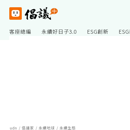
客座總編
永續好日子3.0
ESG創新
ES
udn
倡議家
永續地球
永續生態