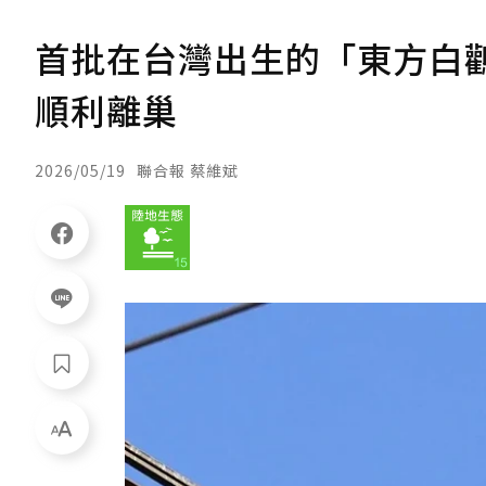
首批在台灣出生的「東方白鸛
順利離巢
2026/05/19
聯合報 蔡維斌