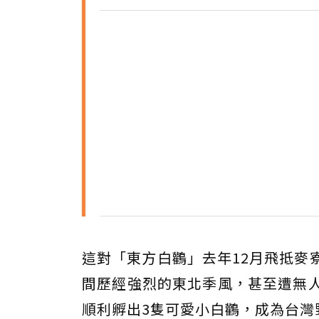
這對「東方白鸛」去年12月飛抵麥
間歷經強烈的東北季風，甚至遭無人
順利孵出3隻可愛小白鸛，成為台灣