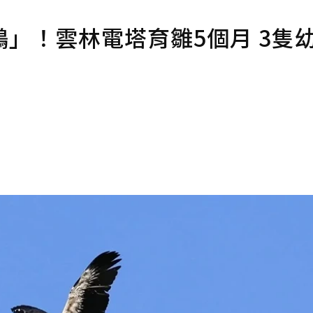
」！雲林電塔育雛5個月 3隻