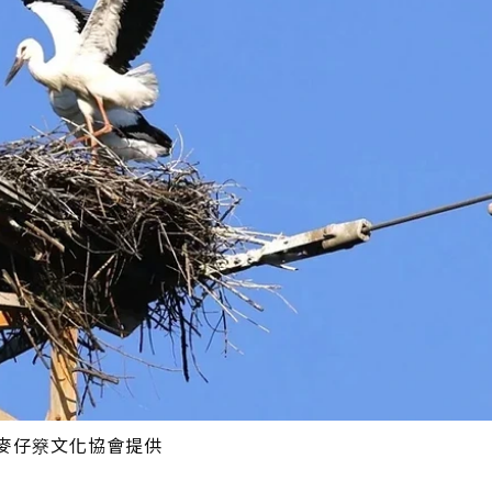
麥仔簝文化協會提供