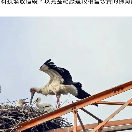
星科技繫放追縱，以完整紀錄這段相當珍貴的保育