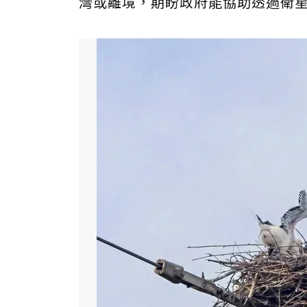
灣或離境，期盼政府能協助透過衛