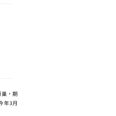
築巢，期
今年3月