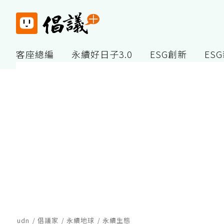
客座總編
永續好日子3.0
ESG創新
ES
udn
倡議家
永續地球
永續生態