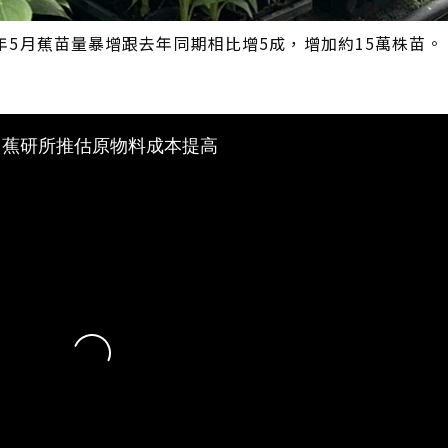
5月蕉苗量暴增跟去年同期相比增5成，增加約15萬株苗。