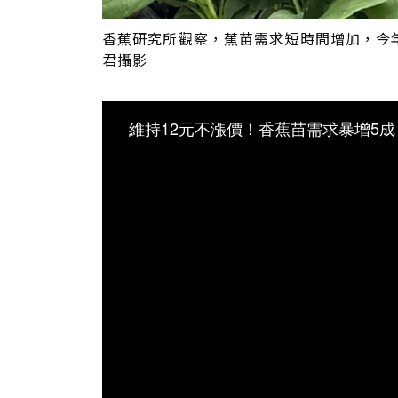
香蕉研究所觀察，蕉苗需求短時間增加，今年
君攝影