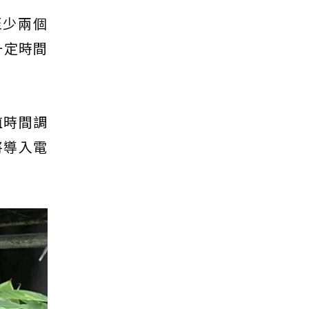
至少兩個
一定時間
植時間調
將導入電