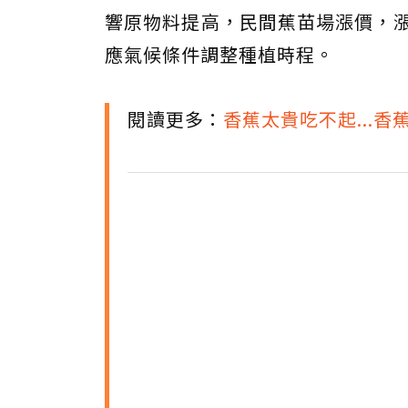
響原物料提高，民間蕉苗場漲價，漲
應氣候條件調整種植時程。
閱讀更多：
香蕉太貴吃不起...