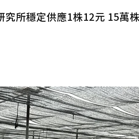
究所穩定供應1株12元 15萬