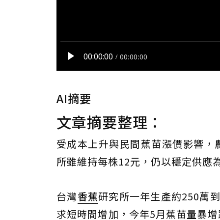
AI摘要
文章摘要整理：
受成本上升與民間蕉苗漲價影響，
所雖維持每株12元，仍以穩定供應
台灣
香蕉
研究所一年生產約250萬
求短時間增加，今年5月蕉苗量暴增