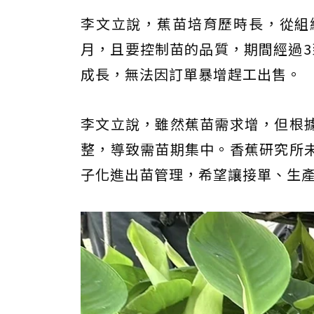
李文立說，蕉苗培育歷時長，從組
月，且要控制苗的品質，期間經過3
成長，無法因訂單暴增趕工出售。
李文立說，雖然蕉苗需求增，但根
整，導致需苗期集中。香蕉研究所
子化進出苗管理，希望讓接單、生