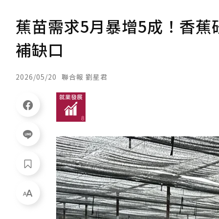
蕉苗需求5月暴增5成！香蕉研
補缺口
2026/05/20
聯合報 劉星君