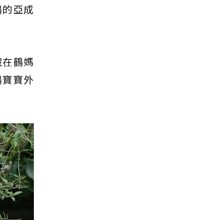
鶴的亞成
藏在鶴媽
鶴寶寶外