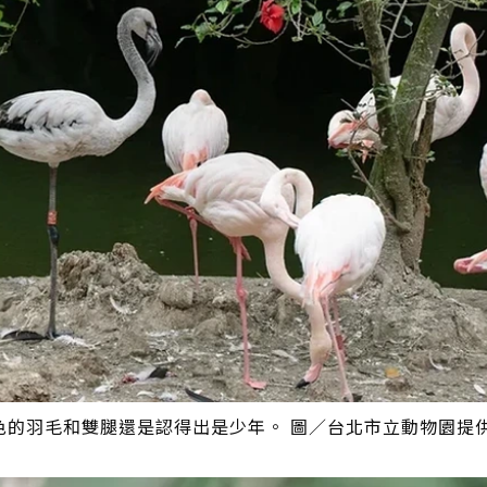
色的羽毛和雙腿還是認得出是少年。 圖／台北市立動物園提