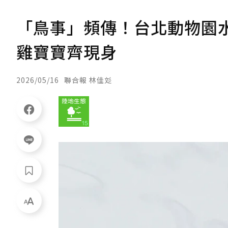
「鳥事」頻傳！台北動物園
雞寶寶齊現身
2026/05/16
聯合報 林佳彣