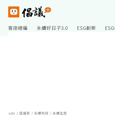
客座總編
永續好日子3.0
ESG創新
ES
udn
倡議家
永續地球
永續生態