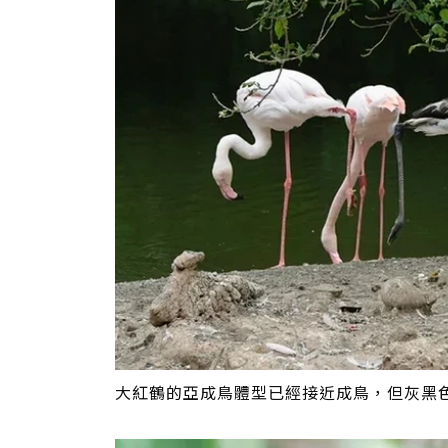
大紅鶴的亞成鳥體型已經接近成鳥，但灰黑