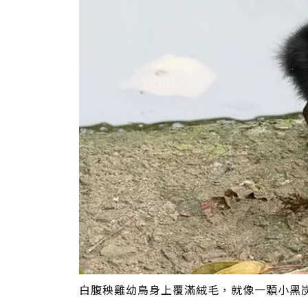
白腹秧雞幼鳥身上覆滿絨毛，就像一顆小黑炭