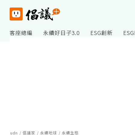
客座總編
永續好日子3.0
ESG創新
ES
udn
倡議家
永續地球
永續生態