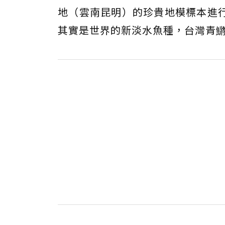
地（雲南昆明）的珍貴地模標本進
其實是世界的新淡水魚種，台灣青