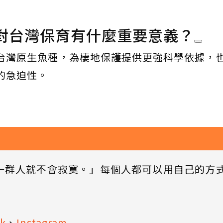
對台灣保育有什麼重要意義？
台灣原生魚種，為棲地保護提供更強科學依據，
的急迫性。
一群人就不會寂寞。」每個人都可以用自己的方
k
、
Instagram