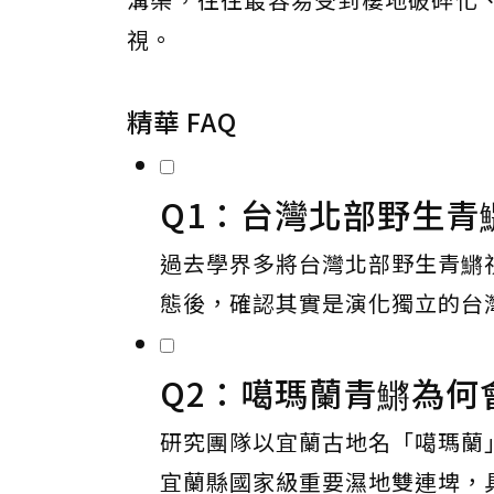
視。
精華 FAQ
Q1：台灣北部野生青
過去學界多將台灣北部野生青鱂
態後，確認其實是演化獨立的台
Q2：噶瑪蘭青鱂為何
研究團隊以宜蘭古地名「噶瑪蘭
宜蘭縣國家級重要濕地雙連埤，