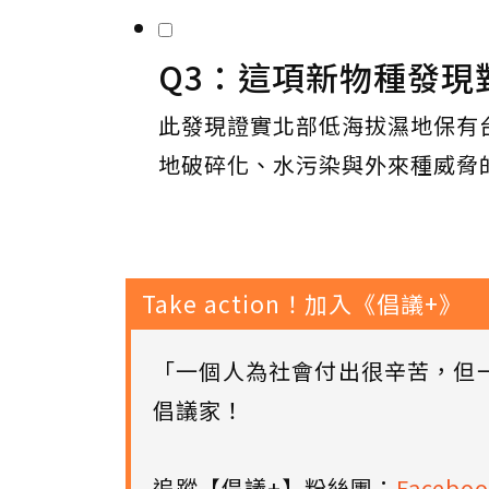
Q3：這項新物種發現
此發現證實北部低海拔濕地保有
地破碎化、水污染與外來種威脅
Take action！加入《倡議+》
「一個人為社會付出很辛苦，但
倡議家！
追蹤【倡議+】粉絲團：
Faceboo