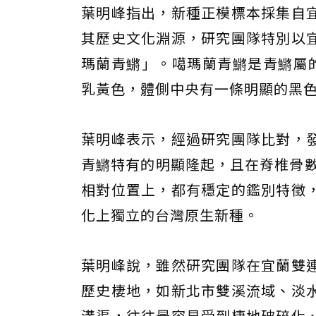
葉明峰指出，新種正模標本採集自
其歷史文化淵源，研究團隊特別以
瑪蘭青鱂」。噶瑪蘭青鱂是青鱂屬
乳黃色，體側中央有一條明顯的黑
葉明峰表示，經過研究團隊比對，
青鱂特有的明顯隆起，且在脊椎骨數
相對位置上，都有穩定的鑑別特徵
化上獨立的台灣原生新種。
葉明峰說，雖然研究團隊在宜蘭雙
歷史棲地，如新北市雙溪流域、淡
溝渠，往往最容易受到棲地破碎化