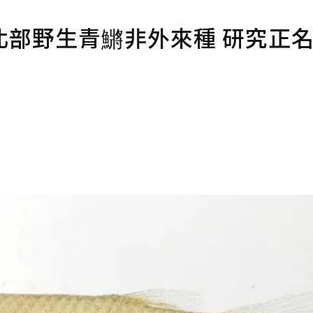
北部野生青鱂非外來種 研究正