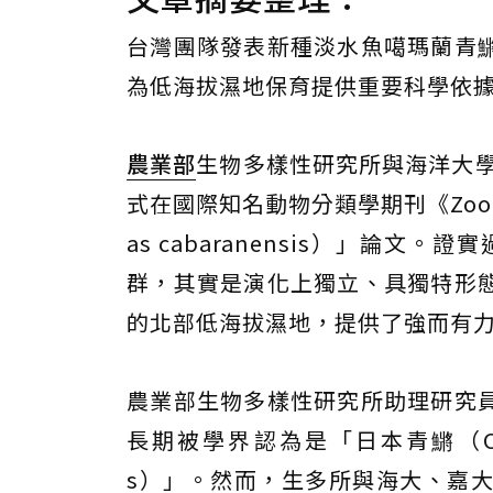
台灣團隊發表新種淡水魚噶瑪蘭青
為低海拔濕地保育提供重要科學依
農業部
生物多樣性研究所與海洋大學
式在國際知名動物分類學期刊《Zoo
as cabaranensis）」論
群，其實是演化上獨立、具獨特形
的北部低海拔濕地，提供了強而有
農業部生物多樣性研究所助理研究
長期被學界認為是「日本青鱂（Oryzia
s）」。然而，生多所與海大、嘉