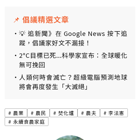
📌 倡議精選文章
💡 追新聞》在 Google News 按下追
蹤，倡議家好文不漏接！
2°C目標已死...科學家宣布：全球暖化
無可挽回
人類何時會滅亡？超級電腦預測地球
將會再度發生「大滅絕」
農業
農民
焚化爐
農夫
李法憲
永續食農家庭