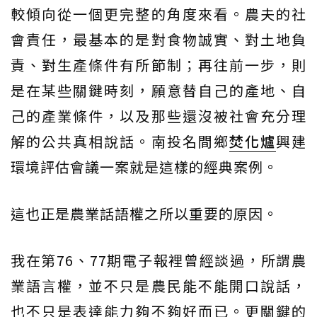
較傾向從一個更完整的角度來看。農夫的社
會責任，最基本的是對食物誠實、對土地負
責、對生產條件有所節制；再往前一步，則
是在某些關鍵時刻，願意替自己的產地、自
己的產業條件，以及那些還沒被社會充分理
解的公共真相說話。南投名間鄉
焚化爐
興建
環境評估會議一案就是這樣的經典案例。
這也正是農業話語權之所以重要的原因。
我在第76、77期電子報裡曾經談過，所謂農
業語言權，並不只是農民能不能開口說話，
也不只是表達能力夠不夠好而已。更關鍵的