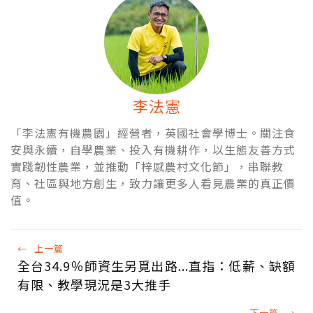
李法憲
「李法憲有機農園」經營者，英國社會學博士。關注食
安與永續，自學農業、投入有機耕作，以生態友善方式
實踐韌性農業，並推動「梓感農村文化節」，串聯教
育、社區與地方創生，致力讓更多人看見農業的真正價
值。
←
上一篇
全台34.9％師資生另覓出路...直指：低薪、缺額
有限、教學現況是3大推手
下一篇
→