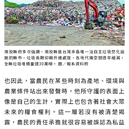
南投縣府多次強調，南投縣是台灣本島唯一沒自主垃圾焚化設
施的縣市，垃圾長期仰賴外運處理，各地代燒空間逐年縮減，
全縣垃圾堆積量達30萬噸。 圖／報系資料照
也因此，當農民在某些時刻為產地、環境與
農業條件站出來發聲時，他所守護的表面上
像是自己的生計，實際上也包含著社會大眾
未來的糧食權利。這一層若沒有被清楚揭
露，農民的責任承擔就很容易被誤認為私益