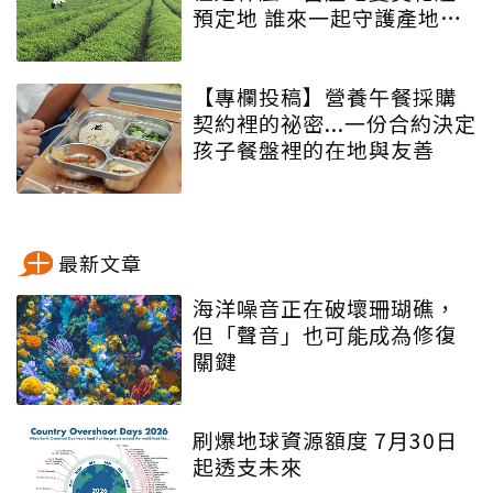
預定地 誰來一起守護產地與
餐桌？
【專欄投稿】營養午餐採購
契約裡的祕密...一份合約決定
孩子餐盤裡的在地與友善
最新文章
海洋噪音正在破壞珊瑚礁，
但「聲音」也可能成為修復
關鍵
刷爆地球資源額度 7月30日
起透支未來