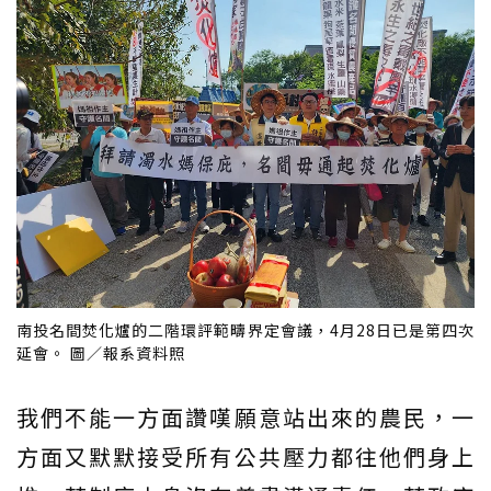
南投名間焚化爐的二階環評範疇界定會議，4月28日已是第四次
延會。 圖／報系資料照
我們不能一方面讚嘆願意站出來的農民，一
方面又默默接受所有公共壓力都往他們身上