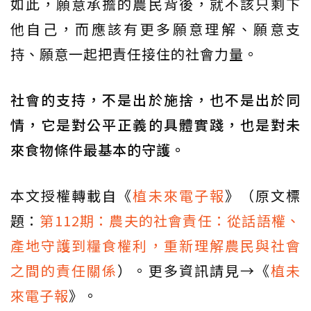
如此，願意承擔的農民背後，就不該只剩下
他自己，而應該有更多願意理解、願意支
持、願意一起把責任接住的社會力量。
社會的支持，不是出於施捨，也不是出於同
情，它是對公平正義的具體實踐，也是對未
來食物條件最基本的守護。
本文授權轉載自《
植未來電子報
》（原文標
題：
第112期：農夫的社會責任：從話語權、
產地守護到糧食權利，重新理解農民與社會
之間的責任關係
）。更多資訊請見→《
植未
來電子報
》。