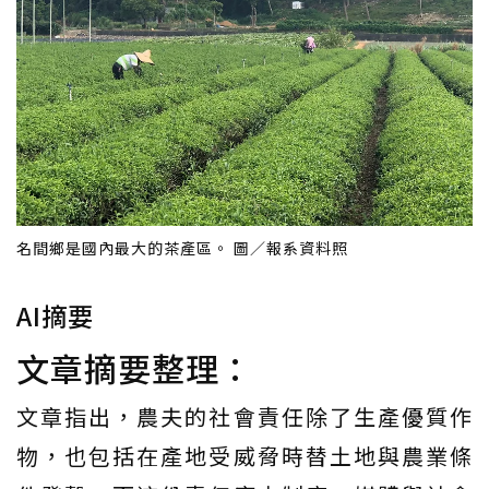
名間鄉是國內最大的茶產區。 圖／報系資料照
AI摘要
文章摘要整理：
文章指出，農夫的社會責任除了生產優質作
物，也包括在產地受威脅時替土地與農業條