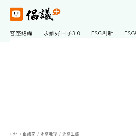
客座總編
永續好日子3.0
ESG創新
ES
udn
倡議家
永續地球
永續生態