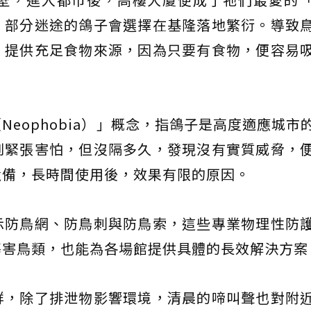
，部分迷途的鴿子會選擇在基隆落地繁衍。導致
，提供充足食物來源，因為只要有食物，便容易
eophobia）」概念，指鴿子是高度適應城市
到緊張害怕，但沒隔多久，發現沒有實質威脅，
設備，長時間使用後，效果有限的原因。
示防鳥網、防鳥刺與防鳥索，這些專業物理性防
傷害鳥類，也能為各場館提供具體的長效解決方案
群，除了排泄物影響環境，清晨的啼叫聲也對附