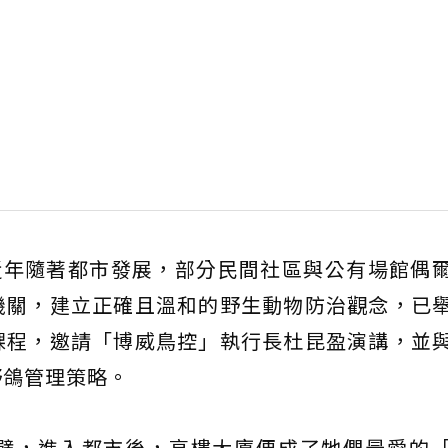
近年隨著都市發展，部分民間社區與公有場館偶
機關，建立正確且溫和的野生動物防治觀念，已
課程，邀請「博威鳥控」執行長杜昆盈演講，並
野鴿管理策略。
壁，進入都市後，高樓大廈便成了牠們最愛的