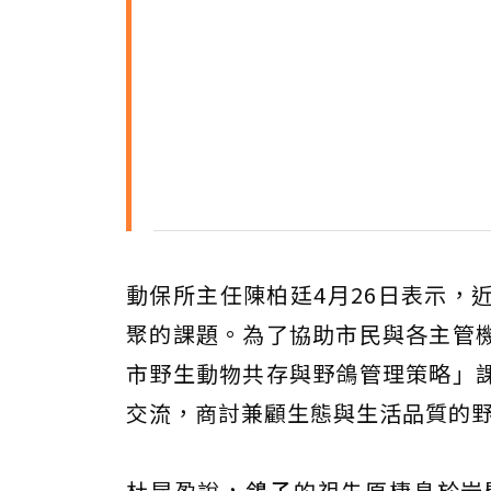
動保所主任陳柏廷4月26日表示，
聚的課題。為了協助市民與各主管
市野生動物共存與野鴿管理策略」
交流，商討兼顧生態與生活品質的
杜昆盈說，
鴿子
的祖先原棲息於岩