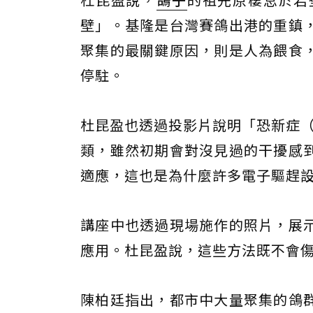
壁」。基隆是台灣賽鴿出港的重鎮
聚集的最關鍵原因，則是人為餵食
停駐。
杜昆盈也透過投影片說明「恐新症（N
類，雖然初期會對沒見過的干擾感
適應，這也是為什麼許多電子驅趕
講座中也透過現場施作的照片，展
應用。杜昆盈說，這些方法既不會
陳柏廷指出，都市中大量聚集的鴿