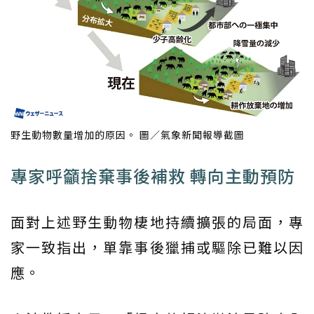
野生動物數量增加的原因。 圖／氣象新聞報導截圖
專家呼籲捨棄事後補救 轉向主動預防
面對上述野生動物棲地持續擴張的局面，專
家一致指出，單靠事後獵捕或驅除已難以因
應。