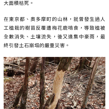
大面積枯死。
在東京都、奧多摩町的山林，就曾發生過人
工植栽的樹苗反覆遭梅花鹿啃食，導致植被
全數消失、土壤流失，後又逢集中豪雨，最
終引發土石崩塌的嚴重災害。