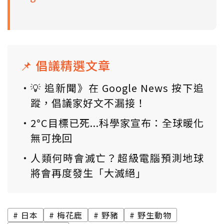
📌 倡議精選文章
💡 追新聞》在 Google News 按下追
蹤，倡議家好文不漏接！
2°C目標已死...科學家宣布：全球暖化
無可挽回
人類何時會滅亡？超級電腦預測地球
將會再度發生「大滅絕」
日本
梅花鹿
野豬
野生動物