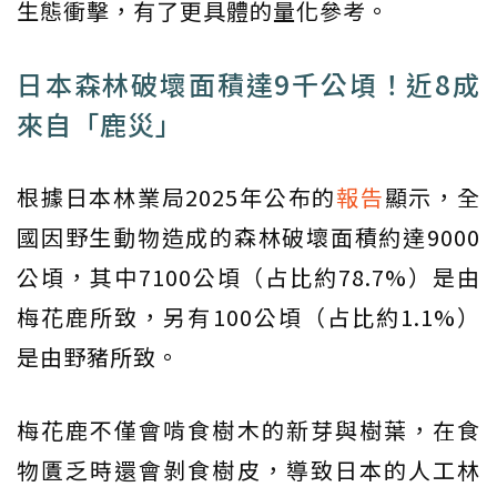
生態衝擊，有了更具體的量化參考。
日本森林破壞面積達9千公頃！近8成
來自「鹿災」
根據日本林業局2025年公布的
報告
顯示，全
國因野生動物造成的森林破壞面積約達9000
公頃，其中7100公頃（占比約78.7%）是由
梅花鹿所致，另有100公頃（占比約1.1%）
是由野豬所致。
梅花鹿不僅會啃食樹木的新芽與樹葉，在食
物匱乏時還會剝食樹皮，導致日本的人工林