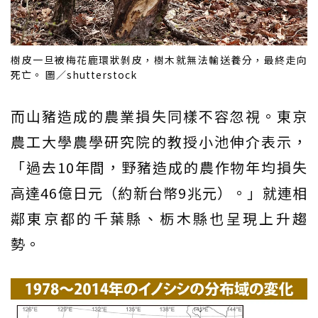
樹皮一旦被梅花鹿環狀剝皮，樹木就無法輸送養分，最終走向
死亡。 圖／shutterstock
而山豬造成的農業損失同樣不容忽視。東京
農工大學農學研究院的教授小池伸介表示，
「過去10年間，野豬造成的農作物年均損失
高達46億日元（約新台幣9兆元）。」就連相
鄰東京都的千葉縣、栃木縣也呈現上升趨
勢。