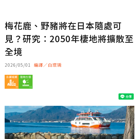
梅花鹿、野豬將在日本隨處可
見？研究：2050年棲地將擴散至
全境
2026/05/01
編譯／白璨瑀