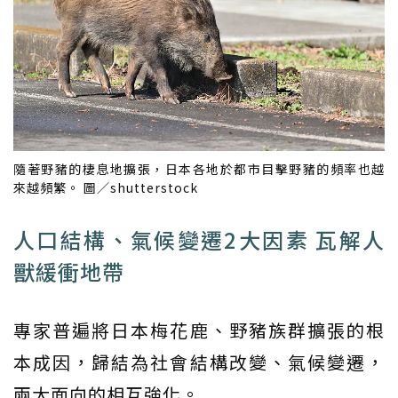
隨著野豬的棲息地擴張，日本各地於都市目擊野豬的頻率也越
來越頻繁。 圖／shutterstock
人口結構、氣候變遷2大因素 瓦解人
獸緩衝地帶
專家普遍將日本梅花鹿、野豬族群擴張的根
本成因，歸結為社會結構改變、氣候變遷，
兩大面向的相互強化。