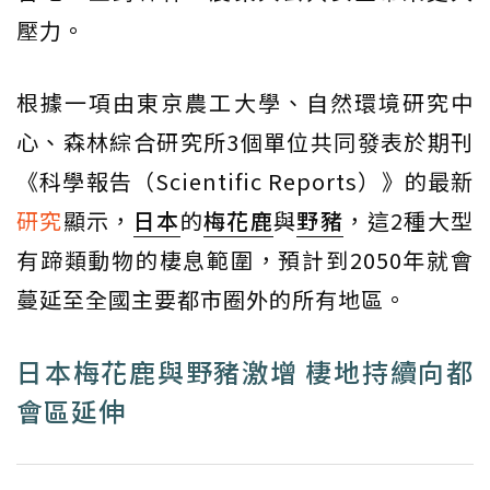
壓力。
根據一項由東京農工大學、自然環境研究中
心、森林綜合研究所3個單位共同發表於期刊
《科學報告（Scientific Reports）》的最新
研究
顯示，
日本
的
梅花鹿
與
野豬
，這2種大型
有蹄類動物的棲息範圍，預計到2050年就會
蔓延至全國主要都市圈外的所有地區。
日本梅花鹿與野豬激增 棲地持續向都
會區延伸