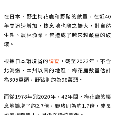
在日本，野生梅花鹿和野豬的數量，在近40
年間迅速增加，棲息地也隨之擴大，對自然
生態、農林漁業，皆造成了越來越嚴重的破
壞。
根據日本環境省的
調查
，截至2023年，不含
北海道、本州以南的地區，梅花鹿數量估計
為305萬頭，野豬則約為98萬頭。
而從1978年到2020年，42年間，梅花鹿的棲
息地擴增了約2.7倍，野豬則為約1.7倍，成長
幅度相當驚人，且仍在繼續擴張。