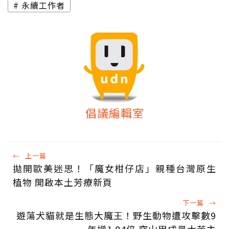
永續工作者
倡議編輯室
←
上一篇
拋開歐美迷思！「魔女柑仔店」親種台灣原生
植物 開啟本土芳療新頁
下一篇
→
遊蕩犬貓就是生態大魔王！野生動物遭攻擊數9
年增1.84倍 穿山甲成最大苦主