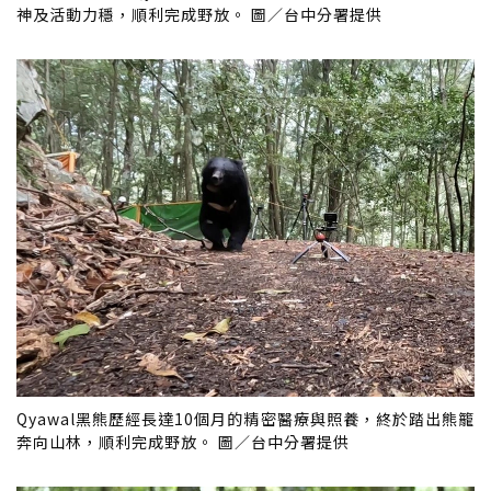
神及活動力穩，順利完成野放。 圖／台中分署提供
Qyawal黑熊歷經長達10個月的精密醫療與照養，終於踏出熊籠
奔向山林，順利完成野放。 圖／台中分署提供