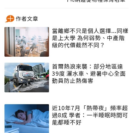
作者文章
當離鄉不只是個人選擇...同樣
是上大學 為何弱勢、中產階
級的代價截然不同？
首爾熱浪來襲：部分地區達
39度 灑水車、避暑中心全面
動員防止熱傷害
近10年7月「熱帶夜」頻率超
過8成 學者：一半睡眠時間可
能都睡不好