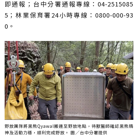
即通報；台中分署通報專線：04-2515085
5；林業保育署24小時專線：0800-000-93
0。
野放團隊將黑熊Qyawal搬運至野放地點，待獸醫師確認黑熊精
神及活動力穩，順利完成野放。 圖／台中分署提供