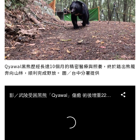
Qyawal黑熊歷經長達10個月的精密醫療與照養，終於踏出熊籠
奔向山林，順利完成野放。 圖／台中分署提供