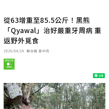
從63增重至85.5公斤！黑熊
「Qyawal」治好嚴重牙周病 重
返野外覓食
2026/04/24
聯合報 黑中亮