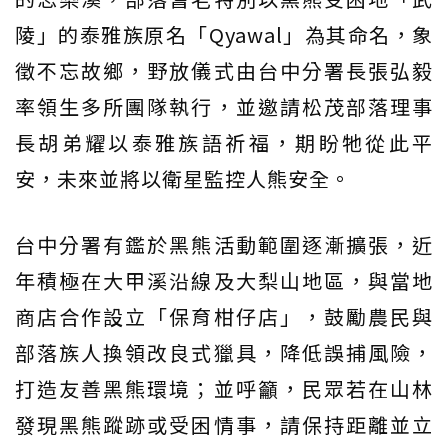
陵」的泰雅族原名「Qyawal」為其命名，象
徵不忘故鄉，野放儀式由台中分署長張弘毅
率領生多所團隊執行，並邀請松茂部落理事
長胡弟耀以泰雅族語祈福，期盼牠從此平
安，未來並將以衛星監控人熊安全。
台中分署有鑑於黑熊活動範圍逐漸擴張，近
年積極在大甲溪沿線及大梨山地區，與當地
商店合作設立「保育柑仔店」，鼓勵農民與
部落族人換領改良式獵具，降低誤捕風險，
打造友善黑熊環境；並呼籲，民眾若在山林
發現黑熊蹤跡或受困情事，請保持距離並立