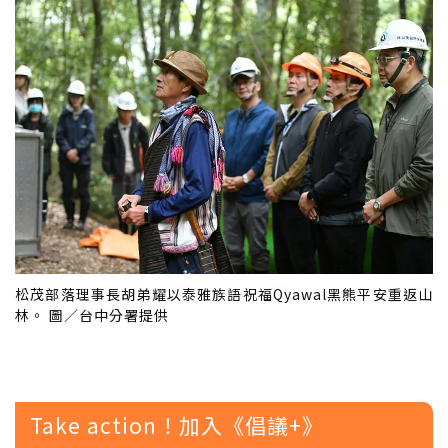
松茂部落理事長胡弟耀以泰雅族語祝福Qyawal黑熊平安重返山
林。 圖／台中分署提供
Take action！加入《倡議+》