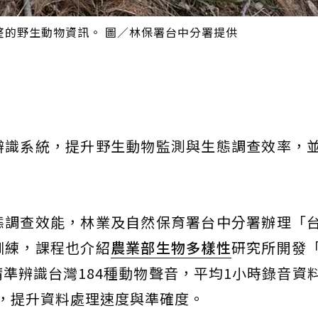
整的野生動物資訊。 圖／林保署台中分署提供
辨識系統，提升野生動物監測與生態調查效率，
態調查效能，林業及自然保育署台中分署辦理「
訓練，課程也介紹
農業部
生物多樣性
研究所開發
準辨識台灣184種動物聲音，平均1小時錄音資
，提升資料處理速度與準確度。