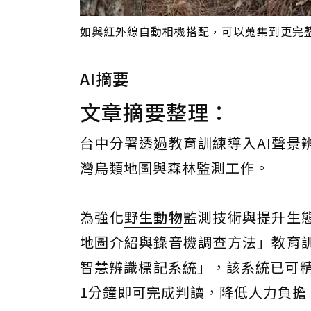
如與紅外線自動相機搭配，可以蒐集到更完
AI摘要
文章摘要整理：
台中分署透過教育訓練導入AI聲景
灣鳥類地圖與森林監測工作。
為強化
野生動物
監測技術與提升生
地圖介紹與錄音機調查方法」教育
智慧辨識標記系統」，該系統已可精
1分鐘即可完成判讀，降低人力負擔