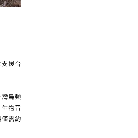
並支援台
台灣鳥類
「生物音
料僅需約