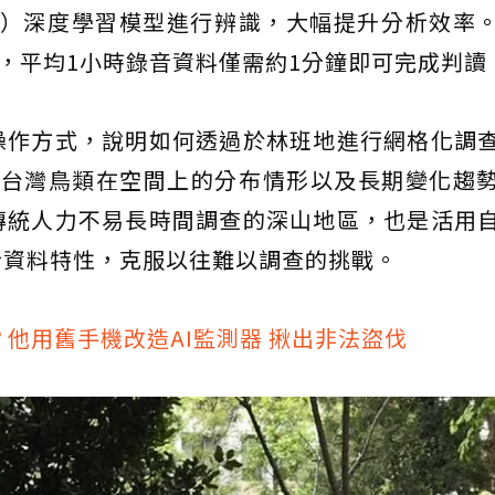
work，CNN）深度學習模型進行辨識，大幅提升分析效
音，平均1小時錄音資料僅需約1分鐘即可完成判讀
操作方式，說明如何透過於林班地進行網格化調
呈現台灣鳥類在空間上的分布情形以及長期變化趨
傳統人力不易長時間調查的深山地區，也是活用
音資料特性，克服以往難以調查的挑戰。
他用舊手機改造AI監測器 揪出非法盜伐