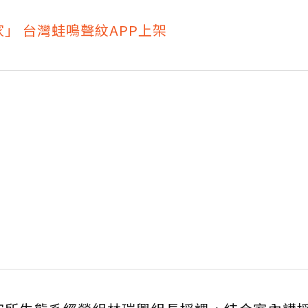
家」 台灣蛙鳴聲紋APP上架