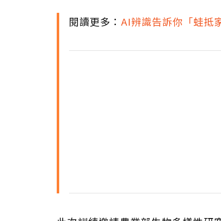
閱讀更多：
AI辨識告訴你「蛙抵