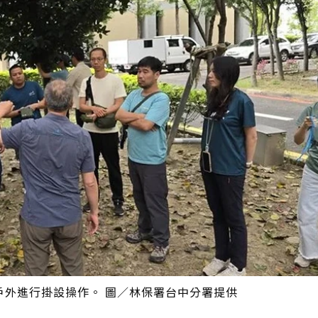
戶外進行掛設操作。 圖／林保署台中分署提供