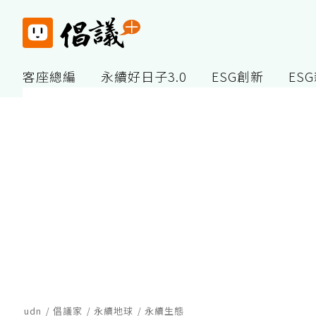
客座總編
永續好日子3.0
ESG創新
ES
udn
倡議家
永續地球
永續生態