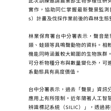
此次訓練邀請農業部生物多樣性研
實作，協助同仁掌握最新聲景監測技術，
s）計畫及伐採作業前後的森林生態
林業保育署台中分署表示，聲音是
類、蛙類等具鳴聲動物的資料。相
機能同時涵蓋較大範圍的生物族群
可分析物種分布與數量變化外，可
系動態具有高度價值。
台中分署表示，過去「聲景」資訊
應用上有所限制。近年隨著人工智
辨識標記系統（SILIC）」，透過