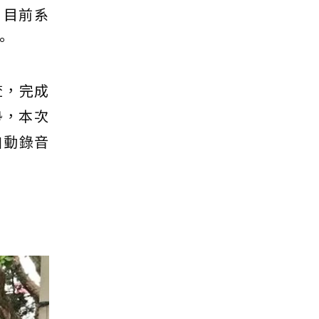
率。目前系
。
查，完成
勢，本次
自動錄音