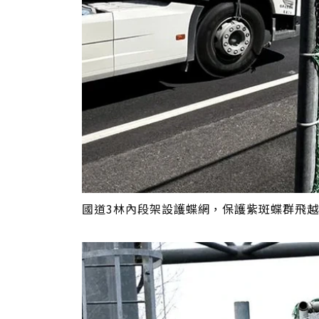
國道3林內段架設護蝶網，保護紫斑蝶群飛越