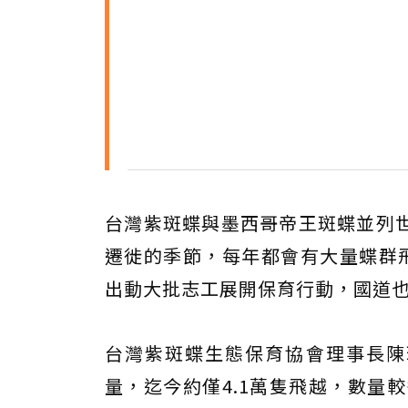
台灣紫斑蝶與墨西哥帝王斑蝶並列
遷徙的季節，每年都會有大量蝶群
出動大批志工展開保育行動，國道
台灣紫斑蝶生態保育協會理事長陳
量，迄今約僅4.1萬隻飛越，數量