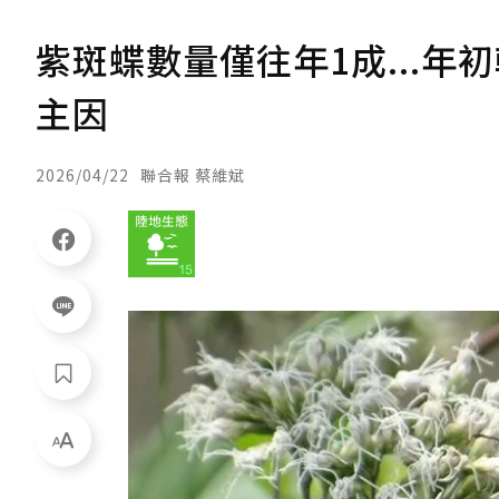
紫斑蝶數量僅往年1成...年
主因
2026/04/22
聯合報 蔡維斌