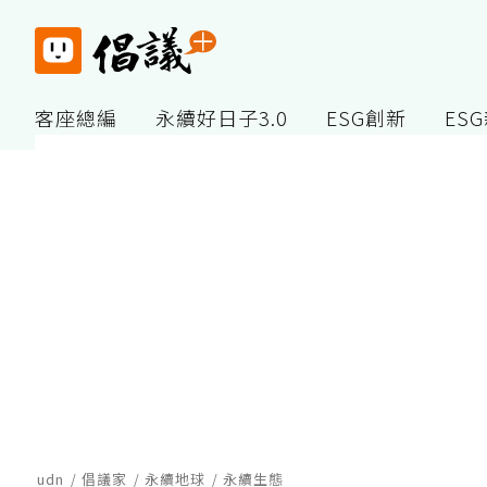
客座總編
永續好日子3.0
ESG創新
ES
udn
倡議家
永續地球
永續生態