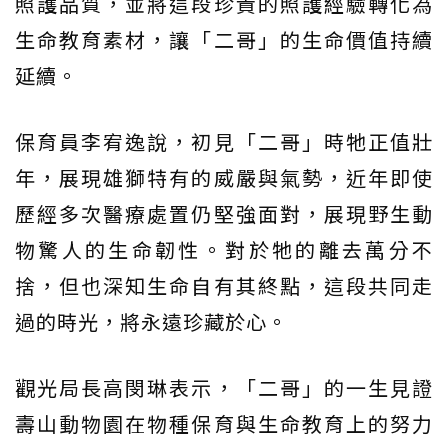
照護品質，並將這段珍貴的照護經驗轉化為
生命教育素材，讓「二哥」的生命價值持續
延續。
保育員李宥逸說，初見「二哥」時牠正值壯
年，展現雄獅特有的威嚴與氣勢，近年即使
歷經多次醫療處置仍堅強面對，展現野生動
物驚人的生命韌性。對於牠的離去萬分不
捨，但也深知生命自有其終點，這段共同走
過的時光，將永遠珍藏於心。
觀光局長高閔琳表示，「二哥」的一生見證
壽山動物園在物種保育與生命教育上的努力