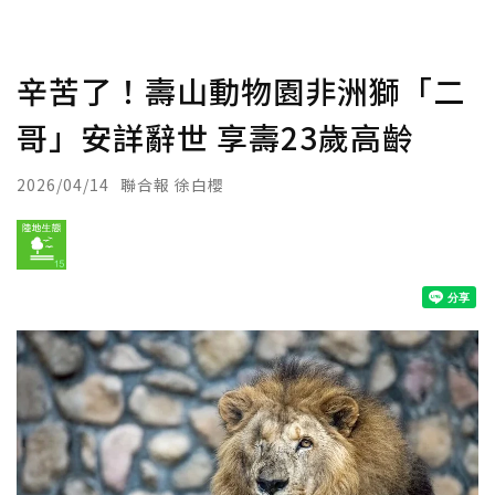
辛苦了！壽山動物園非洲獅「二
哥」安詳辭世 享壽23歲高齡
2026/04/14
聯合報 徐白櫻