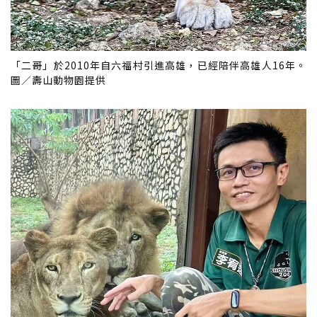
「二哥」於2010年自六福村引進高雄，已經陪伴高雄人16年。
圖／壽山動物園提供