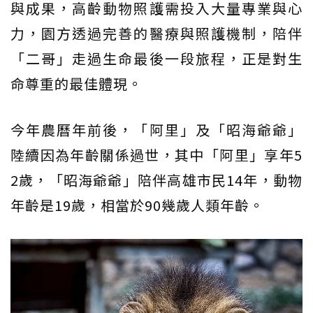
與成果，高齡動物照護需投入大量專業與心
力，園方透過完善的醫療與照護機制，陪伴
「二哥」走過生命最後一段旅程，正是對生
命尊重的最佳體現。
今年農曆年前後，「阿里」及「昭海爺爺」
陸續因為年齡關係過世，其中「阿里」享年5
2歲，「昭海爺爺」陪伴高雄市民14年，動物
年齡是19歲，相當於90幾歲人類年齡。