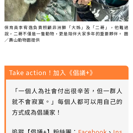
保育員李宥逸負責照顧非洲獅「大姊」及「二哥」，他難過
說，二哥不僅是一隻動物，更是陪伴大家多年的重要夥伴。 圖
／壽山動物園提供
Take action！加入《倡議+》
「一個人為社會付出很辛苦，但一群人
就不會寂寞。」每個人都可以用自己的
方式成為倡議家！
追蹤【倡議+】粉絲團：
Facebook
、
Ins