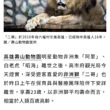
「二哥」於2010年自六福村引進高雄，已經陪伴高雄人16年。
圖／壽山動物園提供
高雄
壽山動物園
明星動物非洲象「阿里」、
白老虎「昭海」離世之後，高市府觀光局今
天證實，深受遊客喜愛的
非洲獅
「二哥」也
於昨日上午在保育員與醫療團隊陪伴下安詳
離世，享壽23歲，以非洲獅平均壽命而言，
相當於人類百歲高齡。