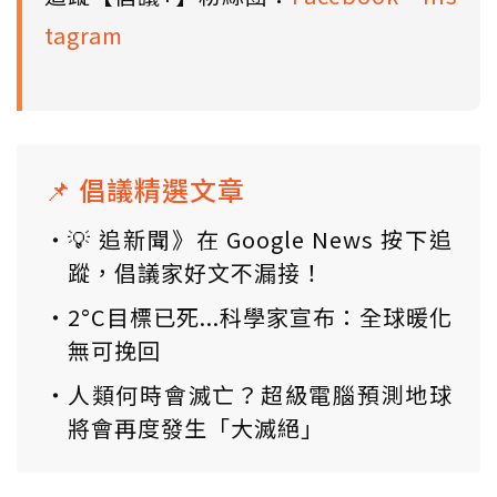
tagram
📌 倡議精選文章
💡 追新聞》在 Google News 按下追
蹤，倡議家好文不漏接！
2°C目標已死...科學家宣布：全球暖化
無可挽回
人類何時會滅亡？超級電腦預測地球
將會再度發生「大滅絕」