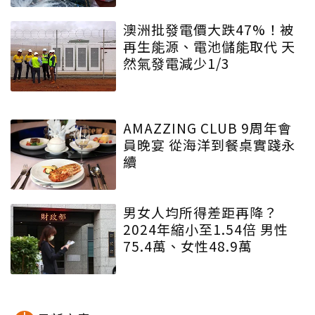
澳洲批發電價大跌47%！被
再生能源、電池儲能取代 天
然氣發電減少1/3
AMAZZING CLUB 9周年會
員晚宴 從海洋到餐桌實踐永
續
男女人均所得差距再降？
2024年縮小至1.54倍 男性
75.4萬、女性48.9萬