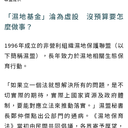
「濕地基金」淪為虛設 沒預算要怎
麼做事？
1996年成立的非營利組織濕地保護聯盟（以
下簡稱濕盟），長年致力於濕地相關生態保
育行動。
「如果立一個法就想解決所有的問題，是不
切實際的期待，實際上國家資源及政府體
制，要能對應立法來推動落實。」濕盟秘書
長鄭仲傑點出公部門的通病。《濕地保育
法》當初由民間共同倡議，各界寄予厚望，