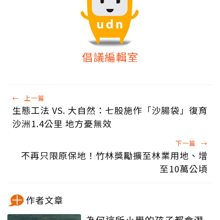
倡議編輯室
←
上一篇
生態工法 VS. 大自然：七股施作「沙腸袋」復育
沙洲1.4公里 地方憂無效
下一篇
→
不再只限原保地！竹林獎勵擴至林業用地、增
至10萬公頃
作者文章
為何這所小學的孩子都會潛