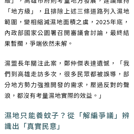
級」，高雄市府則考量地方發展，建議維持
「地方級」，且排除上述三條道路列入濕地
範圍，變相縮減濕地面積之虞，2025年底，
內政部國家公園署召開審議會討論，最終結
果暫擱，爭端依然未解。
濕盟長年關注此案，鄭仲傑表達遺憾，「我
們到高雄走訪多次，很多民眾都被誤導，部
分地方勢力強推開發的需求，壓過反對的聲
浪，都沒有考量濕地實際的效益。」
濕地只能養蚊子？從「解編爭議」辨
識出「真實民意」