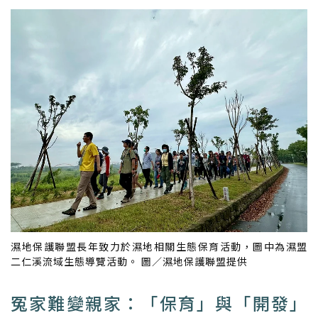
濕地保護聯盟長年致力於濕地相關生態保育活動，圖中為濕盟
二仁溪流域生態導覽活動。 圖／濕地保護聯盟提供
冤家難變親家：「保育」與「開發」