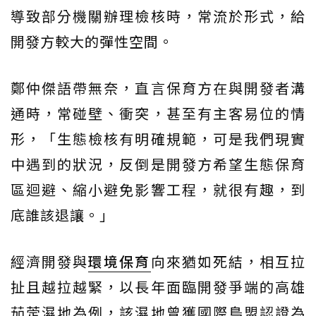
導致部分機關辦理檢核時，常流於形式，給
開發方較大的彈性空間。
鄭仲傑語帶無奈，直言保育方在與開發者溝
通時，常碰壁、衝突，甚至有主客易位的情
形，「生態檢核有明確規範，可是我們現實
中遇到的狀況，反倒是開發方希望生態保育
區迴避、縮小避免影響工程，就很有趣，到
底誰該退讓。」
經濟開發與
環境保育
向來猶如死結，相互拉
扯且越拉越緊，以長年面臨開發爭端的高雄
茄萣濕地為例，該濕地曾獲國際鳥盟認證為