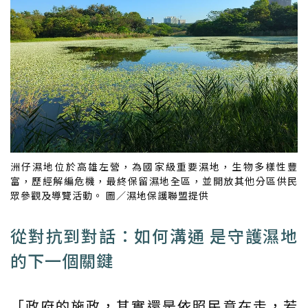
洲仔濕地位於高雄左營，為國家級重要濕地，生物多樣性豐
富，歷經解編危機，最終保留濕地全區，並開放其他分區供民
眾參觀及導覽活動。 圖／濕地保護聯盟提供
從對抗到對話：如何溝通 是守護濕地
的下一個關鍵
「政府的施政，其實還是依照民意在走，若