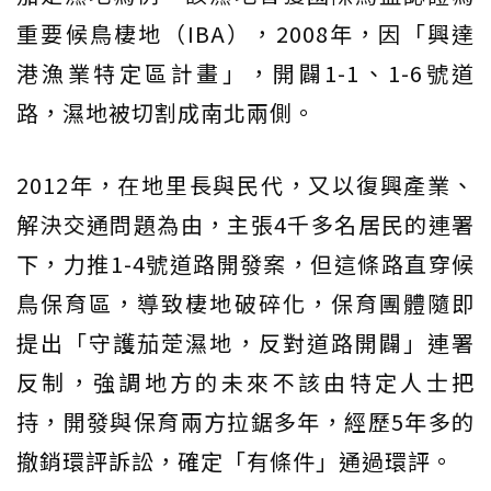
重要候鳥棲地（IBA），2008年，因「興達
港漁業特定區計畫」，開闢1-1、1-6號道
路，濕地被切割成南北兩側。
2012年，在地里長與民代，又以復興產業、
解決交通問題為由，主張4千多名居民的連署
下，力推1-4號道路開發案，但這條路直穿候
鳥保育區，導致棲地破碎化，保育團體隨即
提出「守護茄萣濕地，反對道路開闢」連署
反制，強調地方的未來不該由特定人士把
持，開發與保育兩方拉鋸多年，經歷5年多的
撤銷環評訴訟，確定「有條件」通過環評。