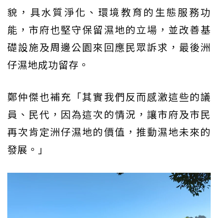
貌，具水質淨化、環境教育的生態服務功
能，市府也堅守保留濕地的立場，並改善基
礎設施及周邊公園來回應民眾訴求，最後洲
仔濕地成功留存。
鄭仲傑也補充「其實我們反而感激這些的議
員、民代，因為這次的情況，讓市府及市民
再次肯定洲仔濕地的價值，推動濕地未來的
發展。」