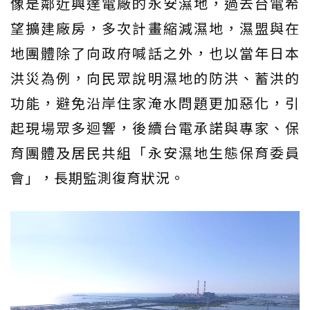
像是鄰近興達電廠的永安濕地，過去台電希
望擴建廠房，多次計畫縮減濕地，濕盟與在
地團體除了向政府喊話之外，也以當年日本
洪災為例，向民眾說明濕地的防洪、蓄洪的
功能，避免沿岸住家淹水問題更加惡化，引
起現場眾多迴響，後續台電承諾與專家、保
育團體及居民共組「永安濕地生態保育委員
會」，長期監測復育狀況。