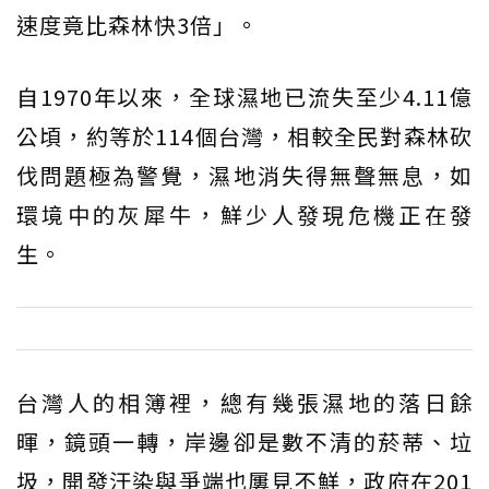
速度竟比森林快3倍」。
自1970年以來，全球濕地已流失至少4.11億
公頃，約等於114個台灣，相較全民對森林砍
伐問題極為警覺，濕地消失得無聲無息，如
環境中的灰犀牛，鮮少人發現危機正在發
生。
台灣人的相簿裡，總有幾張濕地的落日餘
暉，鏡頭一轉，岸邊卻是數不清的菸蒂、垃
圾，開發汙染與爭端也屢見不鮮，政府在201