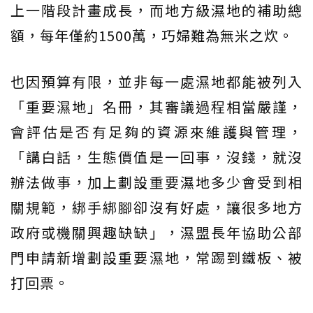
上一階段計畫成長，而地方級濕地的補助總
額，每年僅約1500萬，巧婦難為無米之炊。
也因預算有限，並非每一處濕地都能被列入
「重要濕地」名冊，其審議過程相當嚴謹，
會評估是否有足夠的資源來維護與管理，
「講白話，生態價值是一回事，沒錢，就沒
辦法做事，加上劃設重要濕地多少會受到相
關規範，綁手綁腳卻沒有好處，讓很多地方
政府或機關興趣缺缺」，濕盟長年協助公部
門申請新增劃設重要濕地，常踢到鐵板、被
打回票。