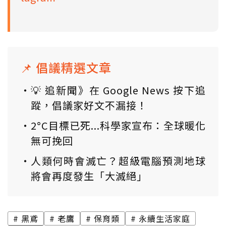
📌 倡議精選文章
💡 追新聞》在 Google News 按下追
蹤，倡議家好文不漏接！
2°C目標已死...科學家宣布：全球暖化
無可挽回
人類何時會滅亡？超級電腦預測地球
將會再度發生「大滅絕」
黑鳶
老鷹
保育類
永續生活家庭