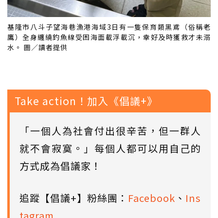
基隆市八斗子望海巷漁港海域3日有一隻保育類黑鳶（俗稱老
鷹）全身纏繞釣魚線受困海面載浮載沉，幸好及時獲救才未溺
水。 圖／讀者提供
Take action！加入《倡議+》
「一個人為社會付出很辛苦，但一群人
就不會寂寞。」每個人都可以用自己的
方式成為倡議家！
追蹤【倡議+】粉絲團：
Facebook
、
Ins
tagram