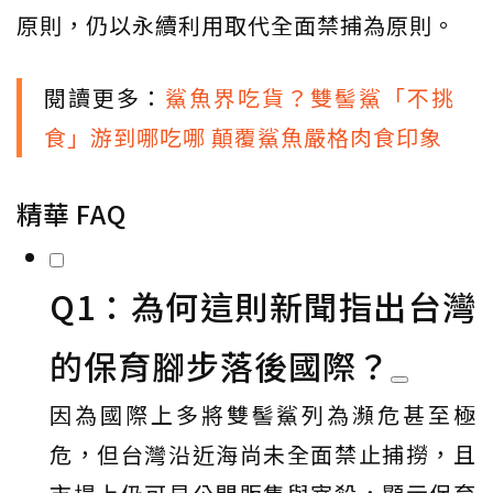
原則，仍以永續利用取代全面禁捕為原則。
閱讀更多：
鯊魚界吃貨？雙髻鯊「不挑
食」游到哪吃哪 顛覆鯊魚嚴格肉食印象
精華 FAQ
Q1：為何這則新聞指出台灣
的保育腳步落後國際？
因為國際上多將雙髻鯊列為瀕危甚至極
危，但台灣沿近海尚未全面禁止捕撈，且