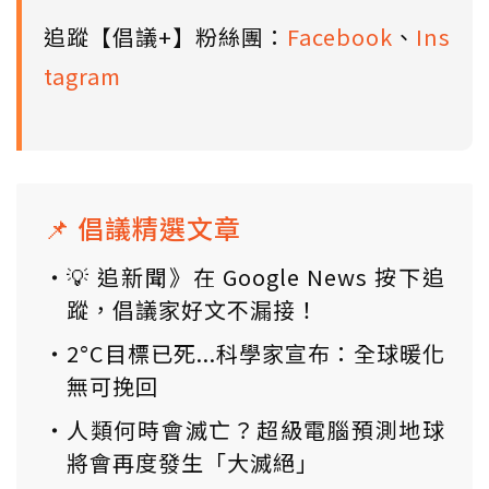
追蹤【倡議+】粉絲團：
Facebook
、
Ins
tagram
📌 倡議精選文章
💡 追新聞》在 Google News 按下追
蹤，倡議家好文不漏接！
2°C目標已死...科學家宣布：全球暖化
無可挽回
人類何時會滅亡？超級電腦預測地球
將會再度發生「大滅絕」