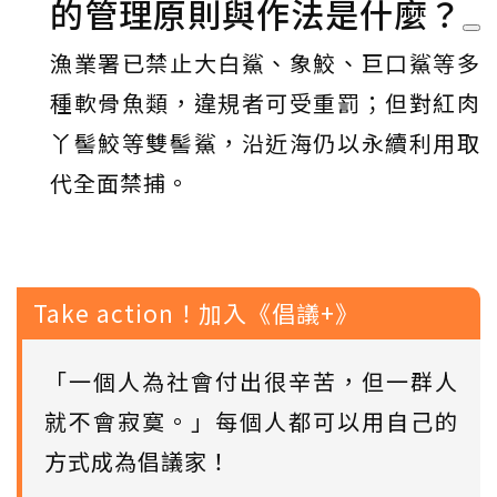
的管理原則與作法是什麼？
漁業署已禁止大白鯊、象鮫、巨口鯊等多
種軟骨魚類，違規者可受重罰；但對紅肉
丫髻鮫等雙髻鯊，沿近海仍以永續利用取
代全面禁捕。
Take action！加入《倡議+》
「一個人為社會付出很辛苦，但一群人
就不會寂寞。」每個人都可以用自己的
方式成為倡議家！