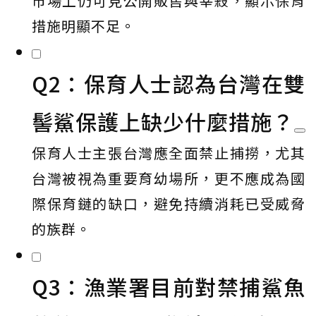
市場上仍可見公開販售與宰殺，顯示保育
措施明顯不足。
Q2：保育人士認為台灣在雙
髻鯊保護上缺少什麼措施？
保育人士主張台灣應全面禁止捕撈，尤其
台灣被視為重要育幼場所，更不應成為國
際保育鏈的缺口，避免持續消耗已受威脅
的族群。
Q3：漁業署目前對禁捕鯊魚