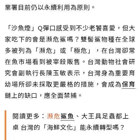
業署目前仍以永續利用為原則。
「沙魚煙」Q彈口感受到不少老饕喜愛，但大
家吃下的會是瀕危鯊嗎？雙髻鯊物種在全球
多被列為「瀕危」或「極危」，在台灣卻常
在魚市場看到被宰殺販售。台灣動物社會研
究會副執行長陳玉敏表示，台灣身為重要育
幼場所卻未採取更嚴格的措施，會成為
保育
鏈上的缺口，應全面禁捕。
閱讀更多：
瀕危
鯊魚
、大王具足蟲都上
桌 台灣的「海鮮文化」能永續轉型嗎？