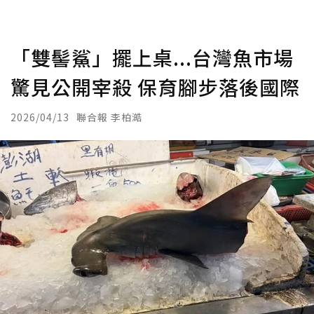
「雙髻鯊」擺上桌...台灣魚市場
驚見公開宰殺 保育腳步落後國際
2026/04/13
聯合報 李柏澔