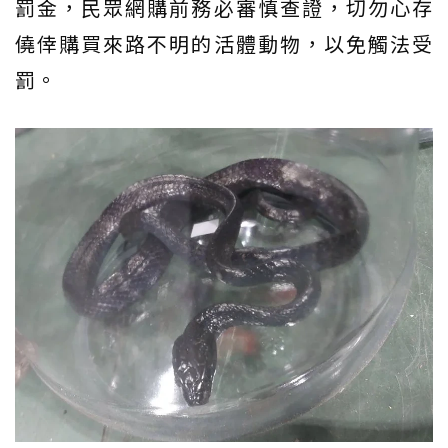
罰金，民眾網購前務必審慎查證，切勿心存
僥倖購買來路不明的活體動物，以免觸法受
罰。