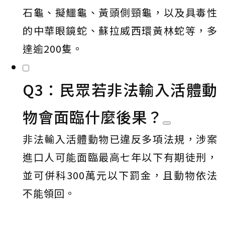
石龜、擬鱷龜、黃頭側頸龜，以及具毒性
的中華眼鏡蛇、蘇拉威西環黃林蛇等，多
達逾200隻。
Q3：民眾若非法輸入活體動
物會面臨什麼後果？
非法輸入活體動物已違反多項法規，涉案
進口人可能面臨最高七年以下有期徒刑，
並可併科300萬元以下罰金，且動物依法
不能領回。