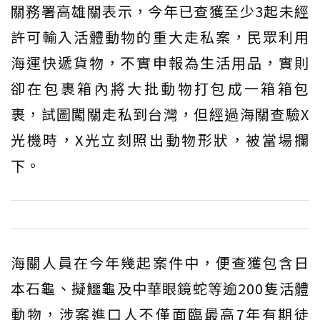
關務署高雄關表示，今年已查獲至少3起未經
許可輸入活體動物的重大走私案，民眾利用
海運快遞貨物，不實申報為生活用品，實則
卻在包裹箱內將大批動物打包成一箱箱包
裹，試圖闖關走私到台灣，但經過海關查驗X
光機時，X光立刻照出動物形狀，被當場攔
下。
海關人員在今年幾起案件中，便查獲包含日
本石龜、擬鱷龜及中華眼鏡蛇等逾200隻活體
動物，涉案進口人不僅面臨最高7年有期徒