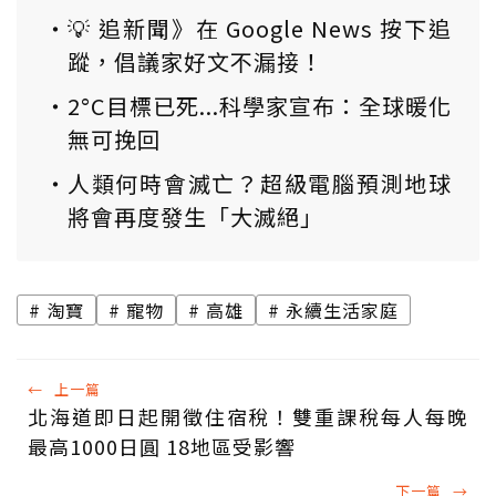
💡 追新聞》在 Google News 按下追
蹤，倡議家好文不漏接！
2°C目標已死...科學家宣布：全球暖化
無可挽回
人類何時會滅亡？超級電腦預測地球
將會再度發生「大滅絕」
淘寶
寵物
高雄
永續生活家庭
←
上一篇
北海道即日起開徵住宿稅！雙重課稅每人每晚
最高1000日圓 18地區受影響
下一篇
→