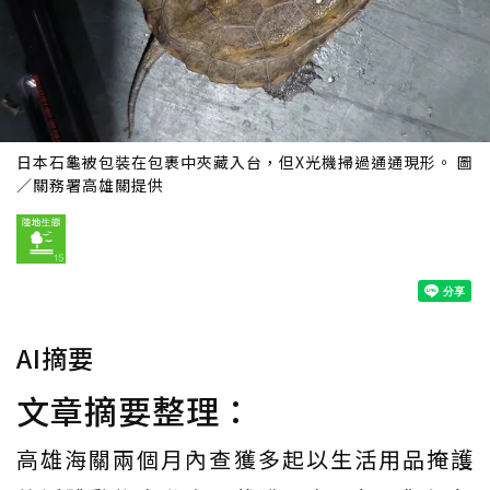
日本石龜被包裝在包裹中夾藏入台，但X光機掃過通通現形。 圖
／關務署高雄關提供
AI摘要
文章摘要整理：
高雄海關兩個月內查獲多起以生活用品掩護