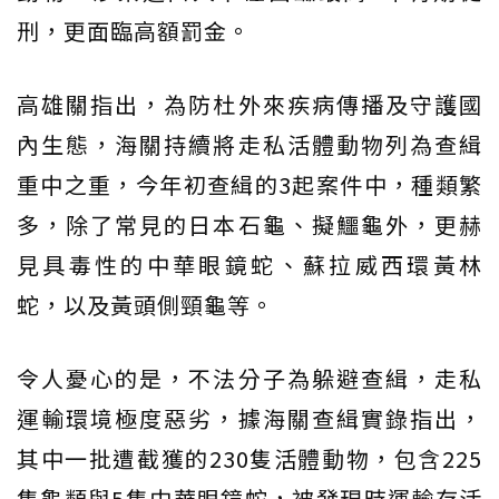
刑，更面臨高額罰金。
高雄關指出，為防杜外來疾病傳播及守護國
內生態，海關持續將走私活體動物列為查緝
重中之重，今年初查緝的3起案件中，種類繁
多，除了常見的日本石龜、擬鱷龜外，更赫
見具毒性的中華眼鏡蛇、蘇拉威西環黃林
蛇，以及黃頭側頸龜等。
令人憂心的是，不法分子為躲避查緝，走私
運輸環境極度惡劣，據海關查緝實錄指出，
其中一批遭截獲的230隻活體動物，包含225
隻龜類與5隻中華眼鏡蛇，被發現時運輸存活