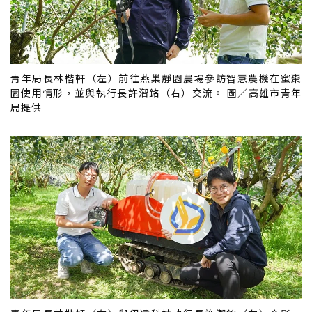
青年局長林楷軒（左）前往燕巢靜園農場參訪智慧農機在蜜棗
園使用情形，並與執行長許潪銘（右）交流。 圖／高雄市青年
局提供