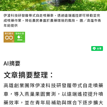
伊凌科技研發履帶式自走噴藥車，透過遠端遙控即可移動並完
成噴藥作業，降低農民暴露於農藥環境的風險。 圖／高雄市青
年局提供
AI摘要
文章摘要整理：
高雄創業團隊伊凌科技研發履帶式自走噴藥
車，導入燕巢果園實測，以遠端遙控提升噴
藥效率，並在青年局補助與媒合下逐步擴大