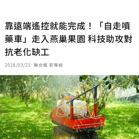
靠遠端遙控就能完成！「自走噴
藥車」走入燕巢果園 科技助攻對
抗老化缺工
2026/03/23
聯合報 郭韋綺