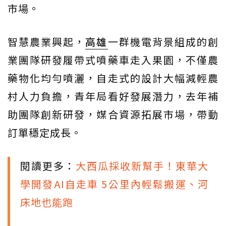
市場。
智慧農業興起，
高雄
一群機電背景組成的創
業團隊研發履帶式噴藥車走入果園，不僅農
藥物化均勻噴灑，自走式的設計大幅減輕農
村人力負擔，青年局看好發展潛力，去年補
助團隊創新研發，媒合資源拓展市場，帶動
訂單穩定成長。
閱讀更多：
大西瓜採收新幫手！東華大
學開發AI自走車 5公里內輕鬆搬運、河
床地也能跑