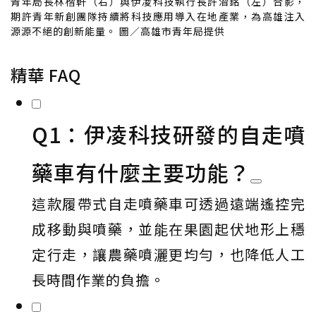
青年局長林楷軒（右）與伊凌科技執行長許潪銘（左）合影，
期許青年新創團隊持續將科技應用導入在地產業，為高雄注入
源源不絕的創新能量。 圖／高雄市青年局提供
精華 FAQ
Q1：伊凌科技研發的自走噴
藥車有什麼主要功能？
這款履帶式自走噴藥車可透過遠端遙控完
成移動與噴藥，並能在果園起伏地形上穩
定行走，讓農藥噴灑更均勻，也降低人工
長時間作業的負擔。