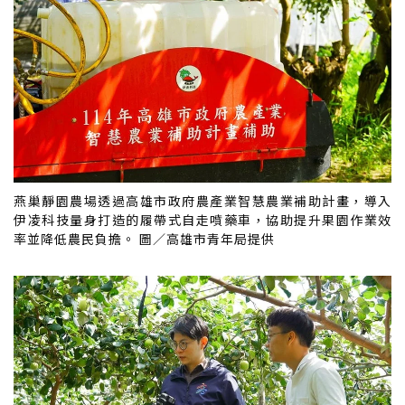
燕巢靜園農場透過高雄市政府農產業智慧農業補助計畫，導入
伊凌科技量身打造的履帶式自走噴藥車，協助提升果園作業效
率並降低農民負擔。 圖／高雄市青年局提供