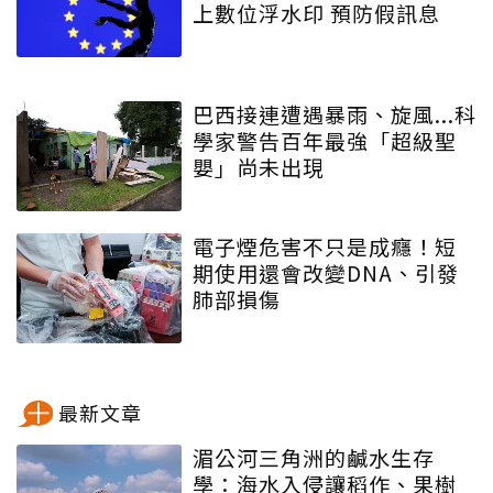
上數位浮水印 預防假訊息
巴西接連遭遇暴雨、旋風...科
學家警告百年最強「超級聖
嬰」尚未出現
電子煙危害不只是成癮！短
期使用還會改變DNA、引發
肺部損傷
最新文章
湄公河三角洲的鹹水生存
學：海水入侵讓稻作、果樹