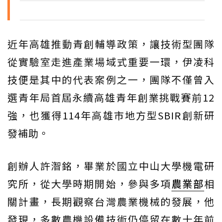
近年高雄推動青創輔導政策，讓技術型團隊
從實驗室走進產業場域式重要一環，伊凌科
技便是其中的代表案例之一，團隊不僅曾入
選青年局首屆永續高雄青年創業挑戰賽前12
強，也獲得114年高雄市地方型SBIR創新研
發補助。
創辦人許潪銘，畢業於國立中山大學機電研
究所，從大學時期開始，參與多項
農業部
相
關計畫，長期觀察台灣農業機械的發展，他
發現，多數農機設備技術仍停留在數十年前