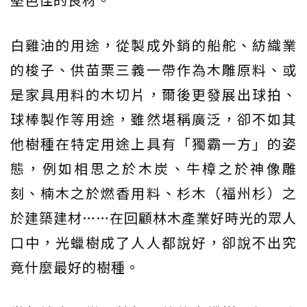
白雞油的用途，從製成外銷的船舵、紡織業
的梭子、供苗栗三義一帶作為木雕原料、或
是家具用料的木切片，爾後更發展出球拍、
球棒製作等用途，雖然堪稱廣泛，卻不如其
他樹種在特定用途上具有「獨霸一方」的姿
態，例如相思之於木炭、牛樟之於神像雕
刻、楠木之於燃香用料、杉木（福州杉）之
於建築建材……在回顧林木產業好時光的眾人
口中，光蠟樹成了人人都說好，卻說不出究
竟什麼最好的樹種。