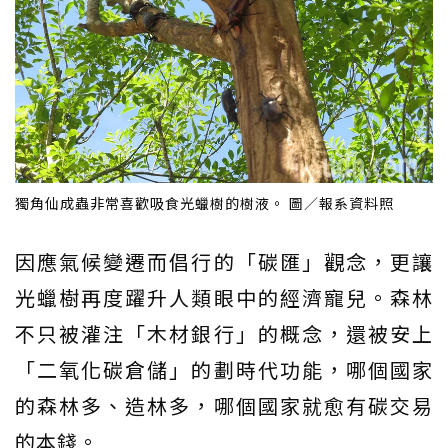
獨角仙成蟲非常喜歡吸食光蠟樹的樹液。 圖／報系資料照
因應氣候變遷而倡行的「碳匯」觀念，更讓
光蠟樹再度躍升人類眼中的經濟寵兒。森林
不只被灌注「木材銀行」的概念，還被安上
「二氧化碳倉儲」的劃時代功能，哪個國家
的森林多、造林多，哪個國家就愈有碳交易
的本錢。