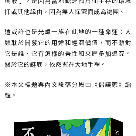
樹液了。是因為當地缺乏獨角仙生存的環境
抑或其他緣由，因為無人探究而成為謎團。
這或許也是光蠟一族在此地的一種命運：人
類耽於開發它的用途和經濟價值，而不願對
它是誰、它有怎樣的秉性和來歷多加追究。
關於它的謎底，依然握在大地手裡。
※本文標題與內文段落分段由《倡議家》編
輯。