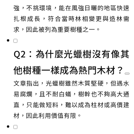
強，不挑環境，能在風強日曬的地區快速
扎根成長，符合當時林相變更與造林需
求，因此被列為重要樹種之一。
Q2：為什麼光蠟樹沒有像其
他樹種一樣成為熱門木材？
文章指出，光蠟樹雖然木質堅硬，但遇水
易腐爛，且不耐白蟻，樹幹也不夠高大通
直，只能做短料，難以成為柱材或高價建
材，因此利用價值有限。