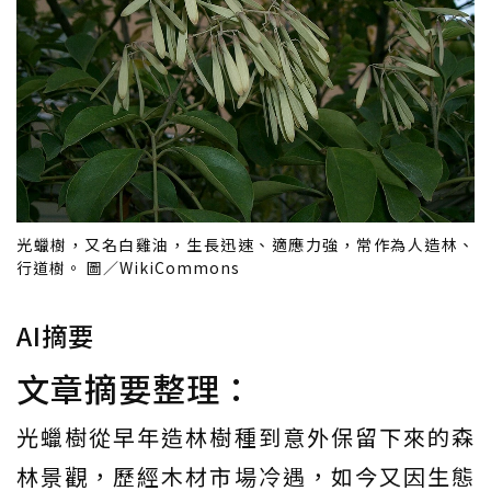
光蠟樹，又名白雞油，生長迅速、適應力強，常作為人造林、
行道樹。 圖／WikiCommons
AI摘要
文章摘要整理：
光蠟樹從早年造林樹種到意外保留下來的森
林景觀，歷經木材市場冷遇，如今又因生態