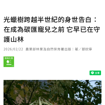
光蠟樹跨越半世紀的身世告白：
在成為碳匯寵兒之前 它早已在守
護山林
2026/02/22
農業部林業及自然保育署出版：著／鄒欣寧