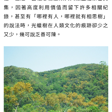
集，因著高度利用價值而留下許多相關紀
錄，甚至有「哪裡有人，哪裡就有相思樹」
的說法時，光蠟樹在人類文化的痕跡卻少之
又少，幾可說乏善可陳。