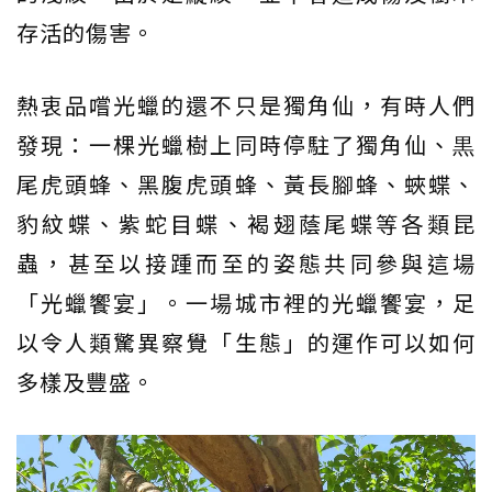
存活的傷害。
熱衷品嚐光蠟的還不只是獨角仙，有時人們
發現：一棵光蠟樹上同時停駐了獨角仙、黒
尾虎頭蜂、黑腹虎頭蜂、黃長腳蜂、蛺蝶、
豹紋蝶、紫蛇目蝶、褐翅蔭尾蝶等各類昆
蟲，甚至以接踵而至的姿態共同參與這場
「光蠟饗宴」。一場城市裡的光蠟饗宴，足
以令人類驚異察覺「生態」的運作可以如何
多樣及豐盛。