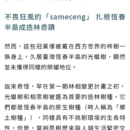
不畏狂風的「sameceng」 扎根恆春
半島成造林奇蹟
然而，這些冠冕僅被戴在西方世界的梣樹一
族身上，久居臺灣恆春半島的光蠟樹，顯然
並未獲得同樣的榮耀地位。
說來奇怪，早在第一期林相變更計畫之初，
光蠟樹和相思樹被選為首要的造林樹種，它
們都是恆春半島的原生樹種（時人稱為「鄉
土樹種」），同樣具有不挑剔環境的生長特
性，但是，當相思樹歷來與人類生活緊密交