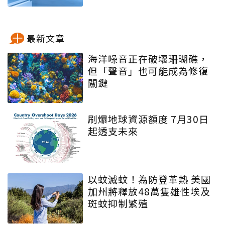
最新文章
海洋噪音正在破壞珊瑚礁，
但「聲音」也可能成為修復
關鍵
刷爆地球資源額度 7月30日
起透支未來
以蚊滅蚊！為防登革熱 美國
加州將釋放48萬隻雄性埃及
斑蚊抑制繁殖