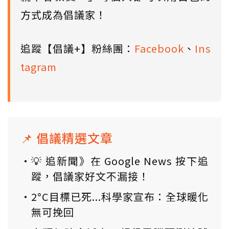
方式成為倡議家！
追蹤【倡議+】粉絲團：
Facebook
、
Ins
tagram
📌 倡議精選文章
💡 追新聞》在 Google News 按下追
蹤，倡議家好文不漏接！
2°C目標已死...科學家宣布：全球暖化
無可挽回