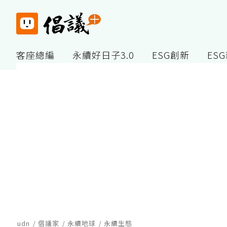
客座總編
永續好日子3.0
ESG創新
ES
udn
倡議家
永續地球
永續生態