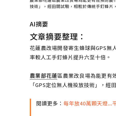
農業部花蓮區農業改良場為能更有效預防農
技術」，經田間試驗，相較於傳統手釘蜂片，
AI摘要
文章摘要整理：
花蓮農改場開發寄生蜂球與GPS無
率較人工手釘蜂片提升六至十倍。
農業部
花蓮
區農業改良場為能更有
「GPS定位無人機投放技術」，經
閱讀更多：
每年放40萬顆天燈.