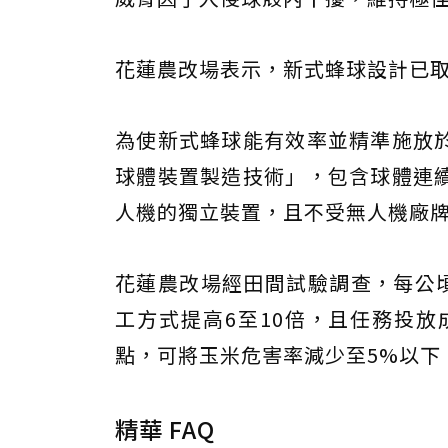
花蓮農改場表示，新式蜂球設計已
為使新式蜂球能有效率並精準施放於
球體裝置製造技術」，包含球體連續
人機的獨立裝置，且不受無人機廠
花蓮農改場經田間試驗調查，每公頃
工方式提高6至10倍，且任務投放
點，可將玉米危害率減少至5%以下
精華 FAQ