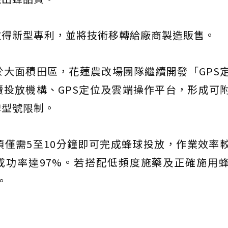
取得新型專利，並將技術移轉給廠商製造販售。
大面積田區，花蓮農改場團隊繼續開發「GPS
投放機構、GPS定位及雲端操作平台，形成可
牌型號限制。
僅需5至10分鐘即可完成蜂球投放，作業效率
成功率達97%。若搭配低頻度施藥及正確施用
。