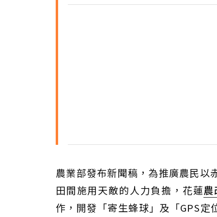
農業部發布新聞稿，為推廣農民以
田間施用天敵的人力負擔，花蓮
農
作，開發「寄生蜂球」及「GPS定