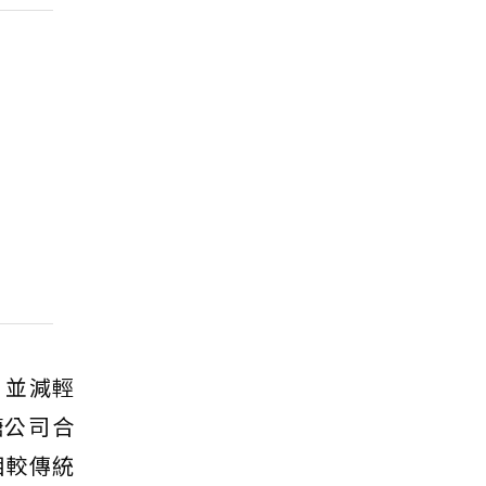
，並減輕
糖公司合
相較傳統