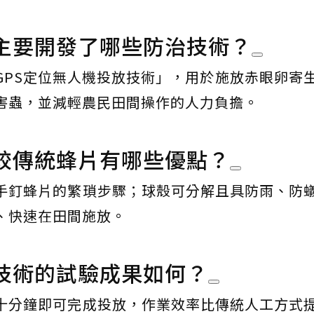
主要開發了哪些防治技術？
GPS定位無人機投放技術」，用於施放赤眼卵寄
害蟲，並減輕農民田間操作的人力負擔。
較傳統蜂片有哪些優點？
手釘蜂片的繁瑣步驟；球殼可分解且具防雨、防
、快速在田間施放。
技術的試驗成果如何？
十分鐘即可完成投放，作業效率比傳統人工方式