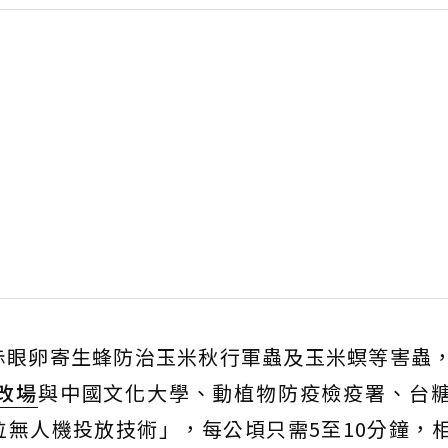
赤眼卵寄生蜂防治玉米秋行軍蟲及玉米螟等害蟲
改場
與中國文化大學、動植物防疫檢疫署、台
位無人機投放技術」，每公頃只需5至10分鐘，