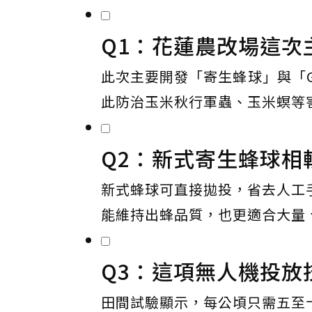
Q1：花蓮農改場這次
此次主要開發「寄生蜂球」與「
此防治玉米秋行軍蟲、玉米螟等
Q2：新式寄生蜂球相
新式蜂球可直接拋投，省去人工
能維持出蜂品質，也更適合大量
Q3：這項無人機投放
田間試驗顯示，每公頃只需五至