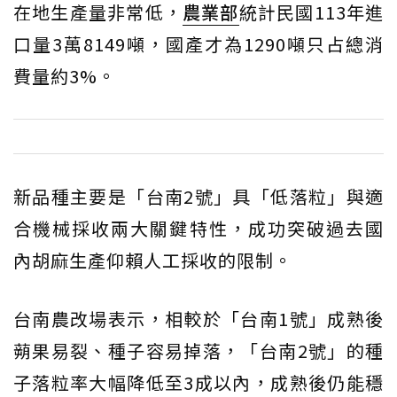
在地生產量非常低，
農業部
統計民國113年進
口量3萬8149噸，國產才為1290噸只占總消
費量約3%。
新品種主要是「台南2號」具「低落粒」與適
合機械採收兩大關鍵特性，成功突破過去國
內胡麻生產仰賴人工採收的限制。
台南農改場表示，相較於「台南1號」成熟後
蒴果易裂、種子容易掉落，「台南2號」的種
子落粒率大幅降低至3成以內，成熟後仍能穩