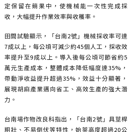
定保留在蒴果中，使機械能一次性完成採
收，大幅提升作業效率與收穫率。
田間試驗顯示，「台南2號」機械採收率可達
7成以上，每公頃可減少約45個人工，採收效
率提升至9成以上。導入後每公頃可節省約5
萬元生產成本，整體成本降低幅度達35%，
帶動淨收益提升超過35%，效益十分顯著，
展現胡麻產業邁向省工、高效生產的強大潛
力。
台南場作物改良科指出，「台南2號」具莖桿
粗壯、不易倒伏等特性，始莢高度超過20公