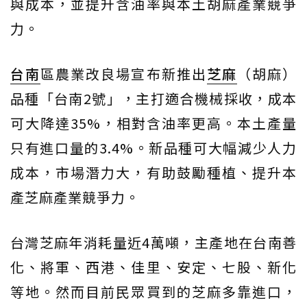
與成本，並提升含油率與本土胡麻產業競爭
力。
台南
區農業改良場宣布新推出
芝麻
（胡麻）
品種「台南2號」，主打適合機械採收，成本
可大降達35%，相對含油率更高。本土產量
只有進口量的3.4%。新品種可大幅減少人力
成本，市場潛力大，有助鼓勵種植、提升本
產芝麻產業競爭力。
台灣芝麻年消耗量近4萬噸，主產地在台南善
化、將軍、西港、佳里、安定、七股、新化
等地。然而目前民眾買到的芝麻多靠進口，