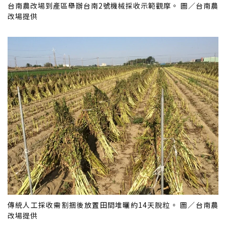
台南農改場到產區舉辦台南2號機械採收示範觀摩。 圖／台南農
改場提供
傳統人工採收需割捆後放置田間堆曬約14天脫粒。 圖／台南農
改場提供