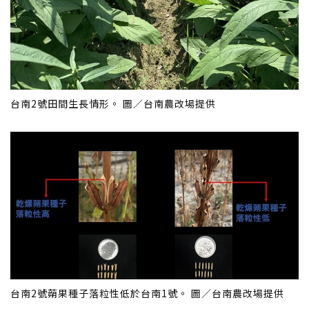
台南2號田間生長情形。 圖／台南農改場提供
台南2號蒴果種子落粒性低於台南1號。 圖／台南農改場提供