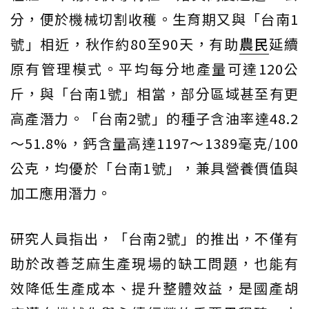
分，便於機械切割收穫。生育期又與「台南1
號」相近，秋作約80至90天，有助
農民
延續
原有管理模式。平均每分地產量可達120公
斤，與「台南1號」相當，部分區域甚至有更
高產潛力。「台南2號」的種子含油率達48.2
～51.8%，鈣含量高達1197～1389毫克/100
公克，均優於「台南1號」，兼具營養價值與
加工應用潛力。
研究人員指出，「台南2號」的推出，不僅有
助於改善芝麻生產現場的缺工問題，也能有
效降低生產成本、提升整體效益，是國產胡