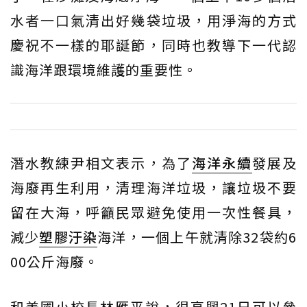
水者一口氣清出好幾袋垃圾，用淨海的方式
慶祝不一樣的耶誕節，同時也教導下一代認
識海洋跟環境維護的重要性。
潛水教練尹相文表示，為了
海洋永續
發展及
海廢再生利用，清理海洋垃圾，讓垃圾不要
留在大海，呼籲民眾避免使用一次性餐具，
減少
塑膠汙染
海洋，一個上午就清除32袋約6
00公斤海廢。
和美國小校長林雁平說，很高興21日可以參