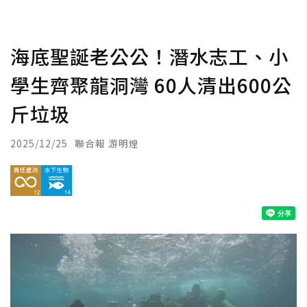
海底聖誕老公公！潛水志工、小
學生齊聚龍洞灣 60人清出600公
斤垃圾
2025/12/25
聯合報 游明煌