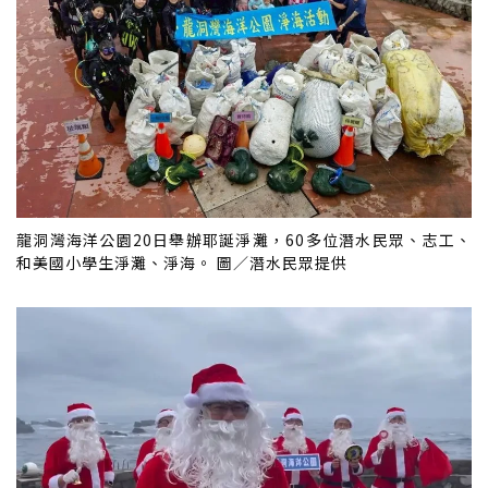
龍洞灣海洋公園20日舉辦耶誕淨灘，60多位潛水民眾、志工、
和美國小學生淨灘、淨海。 圖／潛水民眾提供