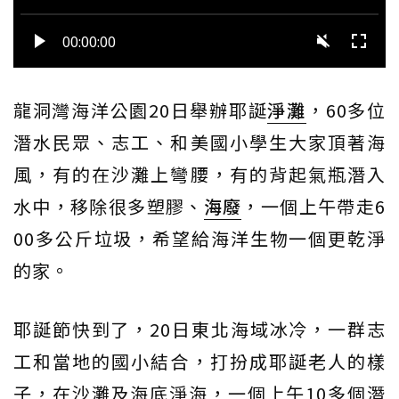
龍洞灣海洋公園20日舉辦耶誕
淨灘
，60多位
潛水民眾、志工、和美國小學生大家頂著海
風，有的在沙灘上彎腰，有的背起氣瓶潛入
水中，移除很多塑膠、
海廢
，一個上午帶走6
00多公斤垃圾，希望給海洋生物一個更乾淨
的家。
耶誕節快到了，20日東北海域冰冷，一群志
工和當地的國小結合，打扮成耶誕老人的樣
子，在沙灘及海底淨海，一個上午10多個潛