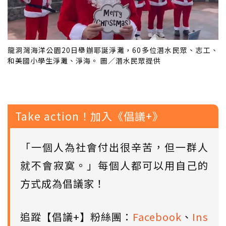
龍洞灣海洋公園20日舉辦耶誕淨灘，60多位潛水民眾、志工、
和美國小學生淨灘、淨海。 圖／潛水民眾提供
Take action！加入《倡議+》
「一個人為社會付出很辛苦，但一群人
就不會寂寞。」每個人都可以用自己的
方式成為倡議家！
追蹤【倡議+】粉絲團：
Facebook
、
Ins