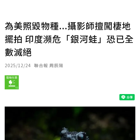
為美照毀物種...攝影師擅闖棲地
擺拍 印度瀕危「銀河蛙」恐已全
數滅絕
2025/12/24
聯合報 周辰陽