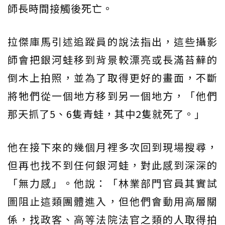
師長時間接觸後死亡。
拉傑庫馬引述追蹤員的說法指出，這些攝影
師會把銀河蛙移到背景較漂亮或長滿苔蘚的
倒木上拍照，並為了取得更好的畫面，不斷
將牠們從一個地方移到另一個地方，「他們
那天抓了5、6隻青蛙，其中2隻就死了。」
他在接下來的幾個月裡多次回到現場搜尋，
但再也找不到任何銀河蛙，對此感到深深的
「無力感」。他說：「林業部門官員其實試
圖阻止這類團體進入，但他們會動用高層關
係，找政客、高等法院法官之類的人取得拍