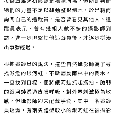
拉傑庫馬起初懷疑是褐獴所為，但隨即判斷
牠們的力量不足以翻動整根倒木，於是轉而
詢問自己的追蹤員，是否曾看見其他人。追
蹤員表示，曾有幾組人數不多的攝影師到
訪，進一步聯繫其他追蹤員後，才逐步拼湊
出事發經過。
根據追蹤員的說法，這些自然攝影師為了尋
找瀕危的銀河蛙，不斷翻動雨林中的倒木。
一旦找到目標，便將銀河蛙抓起擺拍。脆弱
的銀河蛙透過皮膚呼吸，對外界刺激極為敏
感，但攝影師卻未配戴手套。其中一名追蹤
員透露，有兩隻體型較小的銀河蛙在被攝影