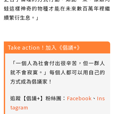
蛙這樣神奇的物種才能在未來數百萬年裡繼
續繁衍生息。」
Take action！加入《倡議+》
「一個人為社會付出很辛苦，但一群人
就不會寂寞。」每個人都可以用自己的
方式成為倡議家！
追蹤【倡議+】粉絲團：
Facebook
、
Ins
tagram