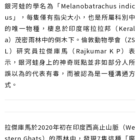
銀河蛙的學名為「Melanobatrachus indic
us」，每隻僅有指尖大小，也是所屬科別中
的唯一物種，棲息於印度喀拉拉邦（Keral
a）茂密雨林中的倒木下。倫敦動物學會（ZS
L）研究員拉傑庫馬（Rajkumar K P）表
示，銀河蛙身上的神奇斑點並非如部分人所
誤以為的代表有毒，而被認為是一種溝通方
式。
拉傑庫馬於2020年初在印度西高止山脈（We
stern Ghats）的雨林中，發現7隻這種「魔