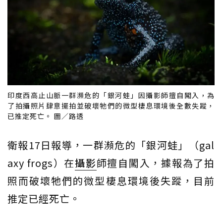
印度西高止山脈一群瀕危的「銀河蛙」因攝影師擅自闖入，為
了拍攝照片肆意擺拍並破壞牠們的微型棲息環境後全數失蹤，
已推定死亡。 圖／路透
衛報17日報導，一群瀕危的「銀河蛙」（gal
axy frogs）在
攝影
師擅自闖入，據報為了拍
照而破壞牠們的微型棲息環境後失蹤，目前
推定已經死亡。