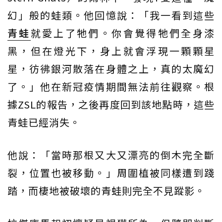
幻」般的蛙類。他回憶說：「我一看到這些
青蛙
就愛上了牠們。你會覺得牠們全身漆
黑，但在燈光下，身上就會浮現一顆顆星
星，彷彿銀河散落在身體之上，真的太魔幻
了。」他在新冠疫情期間無法前往觀察。根
據ZSL的報告，之後再度回到該地點時，這些
青蛙已經消失。
他說：「當時那根又大又漂亮的倒木完全斷
裂，位置也被移動。」周圍植被同樣遭到踐
踏，而棲地被破壞的青蛙則完全不見蹤影。