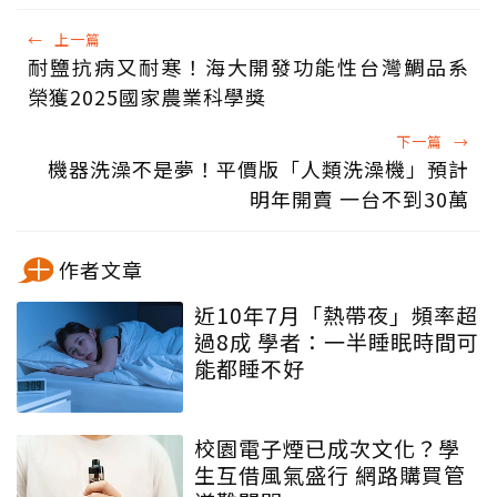
←
上一篇
耐鹽抗病又耐寒！海大開發功能性台灣鯛品系
榮獲2025國家農業科學獎
下一篇
→
機器洗澡不是夢！平價版「人類洗澡機」預計
明年開賣 一台不到30萬
作者文章
近10年7月「熱帶夜」頻率超
過8成 學者：一半睡眠時間可
能都睡不好
校園電子煙已成次文化？學
生互借風氣盛行 網路購買管