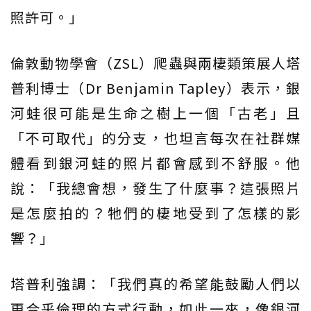
照許可。」
倫敦動物學會（ZSL）爬蟲與兩棲類策展人塔
普利博士（Dr Benjamin Tapley）表示，銀
河蛙很可能是生命之樹上一個「古老」且
「不可取代」的分支，也坦言每次在社群媒
體看到銀河蛙的照片都會感到不舒服。他
說：「我總會想，發生了什麼事？這張照片
是怎麼拍的？牠們的棲地受到了怎樣的影
響？」
塔普利強調：「我們真的希望能鼓勵人們以
更合乎倫理的方式行動，如此一來，像銀河