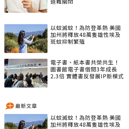
道難關閉
以蚊滅蚊！為防登革熱 美國
加州將釋放48萬隻雄性埃及
斑蚊抑制繁殖
電子書、紙本書共榮共生！
圖書館電子書借閱3年成長
2.3倍 實體書反發展IP新模式
最新文章
以蚊滅蚊！為防登革熱 美國
加州將釋放48萬隻雄性埃及