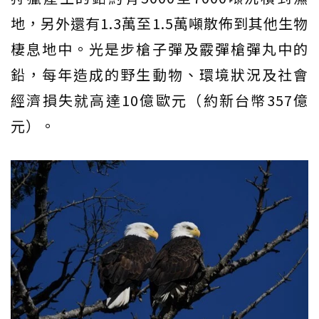
地，另外還有1.3萬至1.5萬噸散佈到其他生物
棲息地中。光是步槍子彈及霰彈槍彈丸中的
鉛，每年造成的野生動物、環境狀況及社會
經濟損失就高達10億歐元（約新台幣357億
元）。