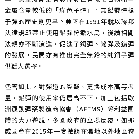
金屬含量較低的「綠色子彈」，無鉛霰彈槍
子彈的歷史則更早。美國在1991年就以聯邦
法律規範禁止使用鉛彈狩獵水鳥，後續相關
法規亦不斷演進，促進了鋼彈、鉍彈及鎢彈
的發展，民間亦有推出完全無鉛的純銅子彈
供獵人選擇。
儘管如此，對彈道的質疑、更換成本高等考
量，鉛彈的使用率仍居高不下，加上包括歐
洲運動彈藥製造商協會（AFEMS）等利益團
體的大力遊說，多國政府的立場反覆，如挪
威國會在2015年一度撤銷在濕地以外地區狩