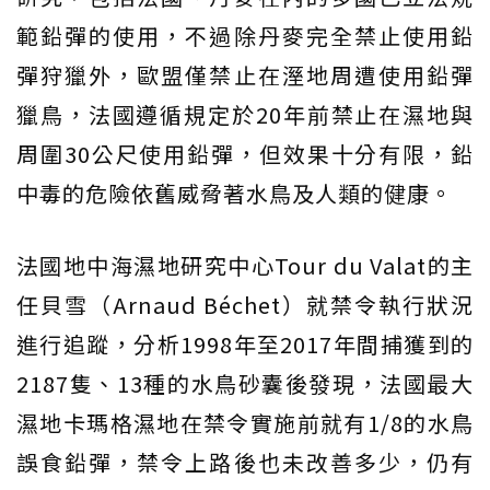
範鉛彈的使用，不過除丹麥完全禁止使用鉛
彈狩獵外，歐盟僅禁止在溼地周遭使用鉛彈
獵鳥，法國遵循規定於20年前禁止在濕地與
周圍30公尺使用鉛彈，但效果十分有限，鉛
中毒的危險依舊威脅著水鳥及人類的健康。
法國地中海濕地研究中心Tour du Valat的主
任貝雪（Arnaud Béchet）就禁令執行狀況
進行追蹤，分析1998年至2017年間捕獲到的
2187隻、13種的水鳥砂囊後發現，法國最大
濕地卡瑪格濕地在禁令實施前就有1/8的水鳥
誤食鉛彈，禁令上路後也未改善多少，仍有