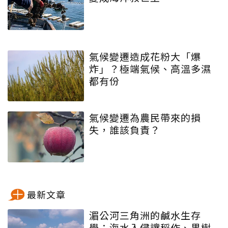
氣候變遷造成花粉大「爆
炸」？極端氣候、高溫多濕
都有份
氣候變遷為農民帶來的損
失，誰該負責？
最新文章
湄公河三角洲的鹹水生存
學：海水入侵讓稻作、果樹