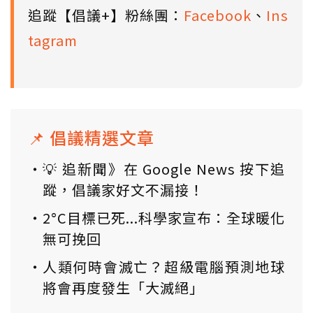
追蹤【倡議+】粉絲團：
Facebook
、
Ins
tagram
📌 倡議精選文章
💡 追新聞》在 Google News 按下追
蹤，倡議家好文不漏接！
2°C目標已死...科學家宣布：全球暖化
無可挽回
人類何時會滅亡？超級電腦預測地球
將會再度發生「大滅絕」