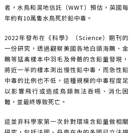
者，水鳥和濕地信託（WWT）預估，英國每
年約有10萬隻水鳥死於鉛中毒。
2022年發布在《科學》（Science）期刊的
一份研究，透過觀察美國各地白頭海鵰、金
鵰等猛禽樣本中羽毛及骨骼的含鉛量發現，
將近一半的樣本測出慢性鉛中毒，而急性鉛
中毒的比例也不低，這種規模的中毒程度足
以影響飛行或造成鳥類無法吞嚥、消化困
難，並最終導致死亡。
這並非科學家第一次針對環境含鉛量做相關
研究，包括法國、丹麥在內的多國已立法規