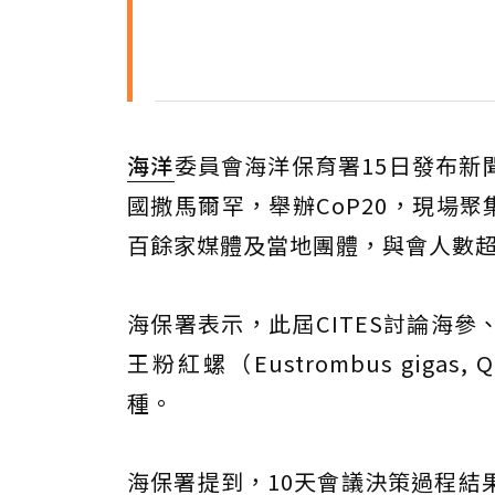
海洋
委員會海洋保育署15日發布新聞
國撒馬爾罕，舉辦CoP20，現場聚集
百餘家媒體及當地團體，與會人數超過
海保署表示，此屆CITES討論海
王粉紅螺（Eustrombus gigas,
種。
海保署提到，10天會議決策過程結