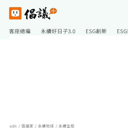
客座總編
永續好日子3.0
ESG創新
ES
udn
倡議家
永續地球
永續生態