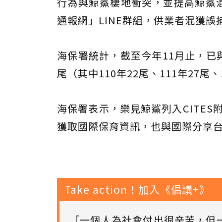
行為與鯨鯊棲地衝突，並提高鯨鯊混
通報網」LINE群組，供業者混獲
海保署統計，截至今年11月止，已
尾（其中110年22尾、111年27尾、
海保署表示，樂見鯨鯊列入CITE
獲取國際保育資訊，也與國際分享
Take action！加入《倡議+》
「一個人為社會付出很辛苦，但