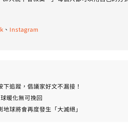
k
、
Instagram
ews 按下追蹤，倡議家好文不漏接！
：全球暖化無可挽回
測地球將會再度發生「大滅絕」