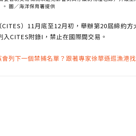
。 圖／海洋保育署提供
ITES）11月底至12月初，舉辦第20屆締約方
列入CITES附錄I，禁止在國際間交易。
鯊會列下一個禁捕名單？跟著專家徐華遜逛漁港找