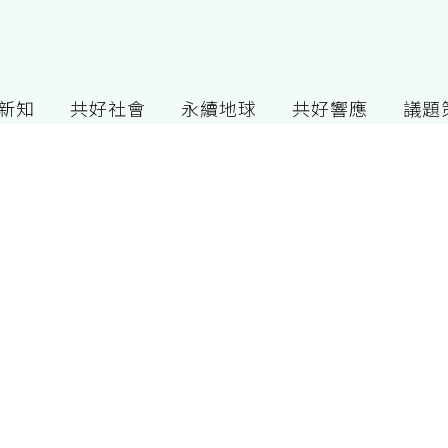
G新知
共好社會
永續地球
共好響應
議題