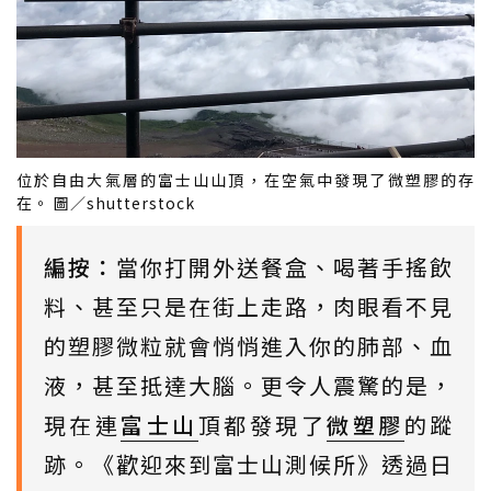
位於自由大氣層的富士山山頂，在空氣中發現了微塑膠的存
在。 圖／shutterstock
編按：
當你打開外送餐盒、喝著手搖飲
料、甚至只是在街上走路，肉眼看不見
的塑膠微粒就會悄悄進入你的肺部、血
液，甚至抵達大腦。更令人震驚的是，
現在連
富士山
頂都發現了
微塑膠
的蹤
跡。《歡迎來到富士山測候所》透過日