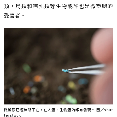
類，鳥類和哺乳類等生物或許也是微塑膠的
受害者。
微塑膠已經無所不在，在人體、生物體內都有發現。 圖／shut
terstock