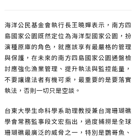
海洋公民基金會執行長王曉嬋表示，南方四
島國家公園既然定位為海洋型國家公園，扮
演種原庫的角色，就應該享有最嚴格的管理
與保護，在未來的南方四島國家公園通盤檢
討應強化漁業管理、提升執法與監控能量，
不要讓違法者有機可乘，最重要的是要落實
執法，否則一切只是空談。
台東大學生命科學系助理教授兼台灣珊瑚礁
學會常務監事段文宏指出，過度捕撈是全球
珊瑚礁最廣泛的威脅之一，特別是鸚哥魚、