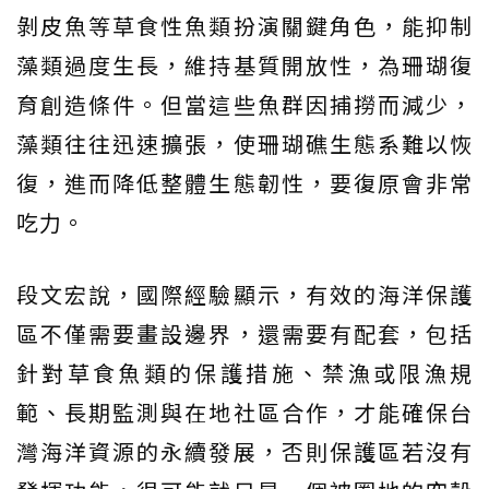
剝皮魚等草食性魚類扮演關鍵角色，能抑制
藻類過度生長，維持基質開放性，為珊瑚復
育創造條件。但當這些魚群因捕撈而減少，
藻類往往迅速擴張，使珊瑚礁生態系難以恢
復，進而降低整體生態韌性，要復原會非常
吃力。
段文宏說，國際經驗顯示，有效的海洋保護
區不僅需要畫設邊界，還需要有配套，包括
針對草食魚類的保護措施、禁漁或限漁規
範、長期監測與在地社區合作，才能確保台
灣海洋資源的永續發展，否則保護區若沒有