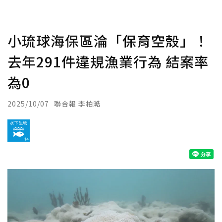
小琉球海保區淪「保育空殼」！
去年291件違規漁業行為 結案率
為0
2025/10/07
聯合報 李柏澔