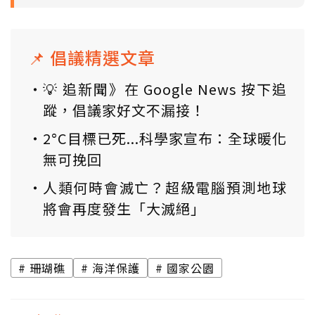
📌 倡議精選文章
💡 追新聞》在 Google News 按下追
蹤，倡議家好文不漏接！
2°C目標已死...科學家宣布：全球暖化
無可挽回
人類何時會滅亡？超級電腦預測地球
將會再度發生「大滅絕」
珊瑚礁
海洋保護
國家公園