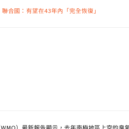
！聯合國：有望在43年內「完全恢復」
WMO）最新報告顯示，去年南極地區上空的臭