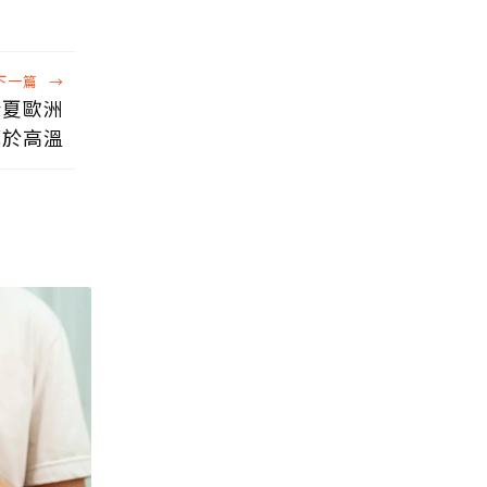
下一篇
→
今夏歐洲
死於高溫