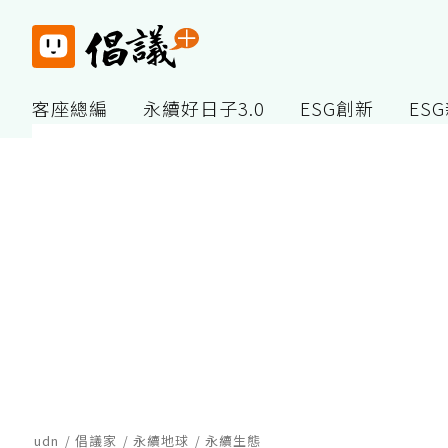
客座總編
永續好日子3.0
ESG創新
ES
udn
倡議家
永續地球
永續生態