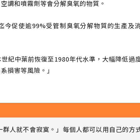
、空調和噴霧劑等會分解臭氧的物質。
迄今促使逾99%受管制臭氧分解物質的生產及
世紀中葉前恢復至1980年代水準，大幅降低過
態系損害等風險。」
一群人就不會寂寞。」每個人都可以用自己的方