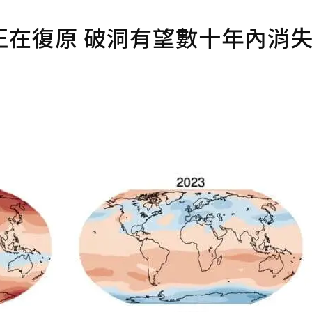
正在復原 破洞有望數十年內消