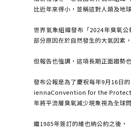
比近年來得小，並稱這對人類及地
世界氣象組織發布「2024年臭氧公報」
部分原因在於自然發生的大氣因素
但報告也強調，這項長期正面趨勢
發布公報是為了慶祝每年9月16日
iennaConvention for the Pro
年將平流層臭氧減少現象視為全球
繼1985年簽訂的維也納公約之後，「蒙特