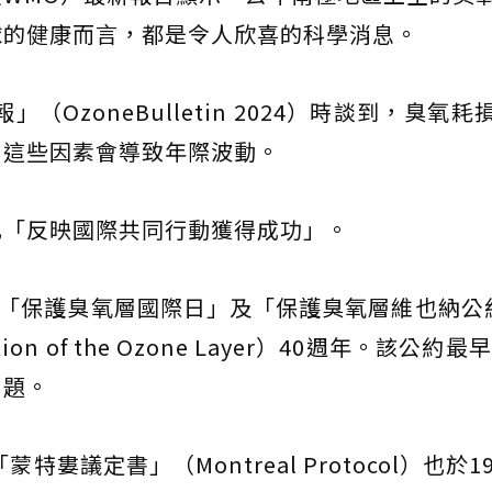
球的健康而言，都是令人欣喜的科學消息。
（OzoneBulletin 2024）時談到，臭氧
，這些因素會導致年際波動。
也「反映國際共同行動獲得成功」。
的「保護臭氧層國際日」及「保護臭氧層維也納公
tection of the Ozone Layer）40週年。該公約最
問題。
婁議定書」（Montreal Protocol）也於1