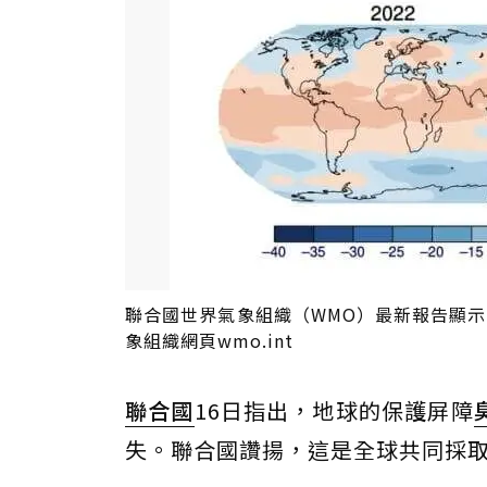
聯合國世界氣象組織（WMO）最新報告顯
象組織網頁wmo.int
聯合國
16日指出，地球的保護屏障
失。聯合國讚揚，這是全球共同採