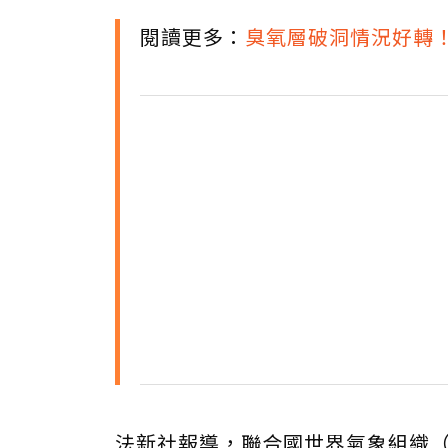
閱讀更多：
臭氧層破洞情況好轉
法新社報導，聯合國世界氣象組織（