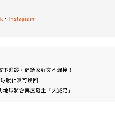
k
、
Instagram
ews 按下追蹤，倡議家好文不漏接！
：全球暖化無可挽回
測地球將會再度發生「大滅絕」