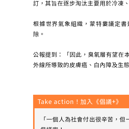
訂，其旨在逐步淘汰主要用於冷凍
根據世界氣象組織，蒙特婁議定書
除。
公報提到：「因此，臭氧層有望在本
外線所導致的皮膚癌、白內障及生
Take action！加入《倡議+》
「一個人為社會付出很辛苦，但