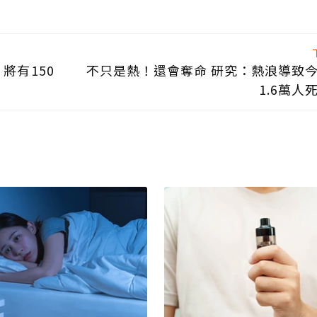
將有150
不只是熱！還會奪命 研究：熱浪導致
1.6萬人