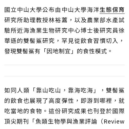
國立中山大學公布由中山大學海洋
生態保育
研究所助理教授林裕䕒，以及農業部水產試
驗所近海漁業生物研究中心博士後研究員徐
華遜的雙髻鯊研究，罕見從飲食習慣切入，
發現雙髻鯊有「因地制宜」的食性模式。
如同人類「靠山吃山，靠海吃海」，雙髻鯊
的飲食也展現了高度彈性，即游到哪裡，就
吃當地的食物。這份研究成果也刊登於國際
頂尖期刊「魚類生物學與漁業評論（Review