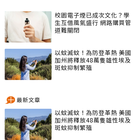
校園電子煙已成次文化？學
生互借風氣盛行 網路購買管
道難關閉
以蚊滅蚊！為防登革熱 美國
加州將釋放48萬隻雄性埃及
斑蚊抑制繁殖
最新文章
以蚊滅蚊！為防登革熱 美國
加州將釋放48萬隻雄性埃及
斑蚊抑制繁殖