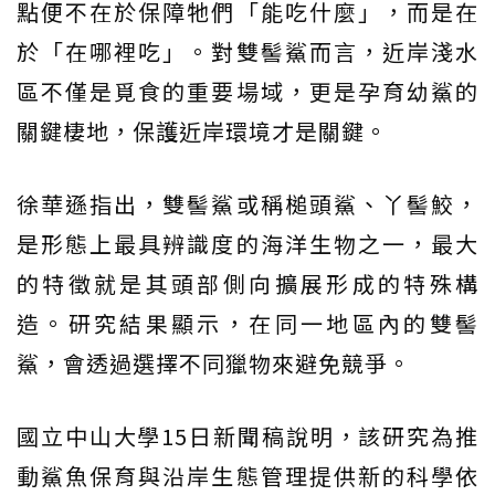
點便不在於保障牠們「能吃什麼」，而是在
於「在哪裡吃」。對雙髻鯊而言，近岸淺水
區不僅是覓食的重要場域，更是孕育幼鯊的
關鍵棲地，保護近岸環境才是關鍵。
徐華遜指出，雙髻鯊或稱槌頭鯊、丫髻鮫，
是形態上最具辨識度的海洋生物之一，最大
的特徵就是其頭部側向擴展形成的特殊構
造。研究結果顯示，在同一地區內的雙髻
鯊，會透過選擇不同獵物來避免競爭。
國立中山大學15日新聞稿說明，該研究為推
動鯊魚保育與沿岸生態管理提供新的科學依