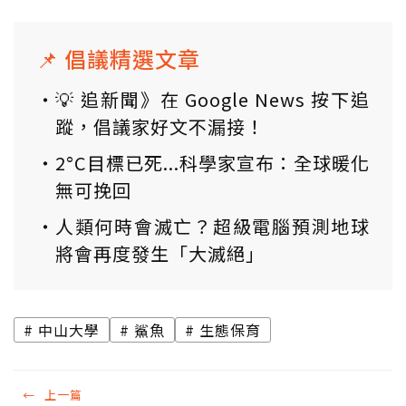
📌 倡議精選文章
💡 追新聞》在 Google News 按下追
蹤，倡議家好文不漏接！
2°C目標已死...科學家宣布：全球暖化
無可挽回
人類何時會滅亡？超級電腦預測地球
將會再度發生「大滅絕」
中山大學
鯊魚
生態保育
←
上一篇