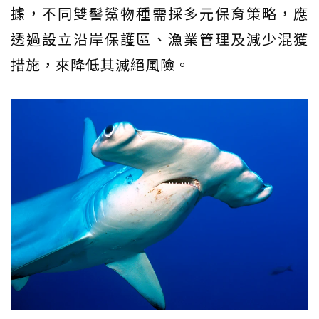
據，不同雙髻鯊物種需採多元保育策略，應
透過設立沿岸保護區、漁業管理及減少混獲
措施，來降低其滅絕風險。