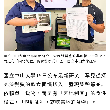
國立中山大學公布最新研究，發現雙髻鯊並非依賴單一獵物，
而是有「因地制宜」的食性模式。 圖／國立中山大學提供
國立
中山大學
15日公布最新研究，罕見從探
究雙髻鯊的飲食習慣切入，發現雙髻鯊並非
依賴單一獵物，而是有「因地制宜」的食性
模式，「游到哪裡，就吃當地的食物」。